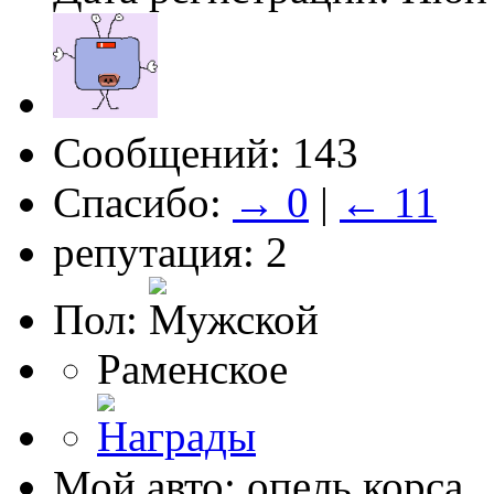
Сообщений: 143
Спасибо:
→ 0
|
← 11
репутация: 2
Пол:
Раменское
Мой авто: опель корса