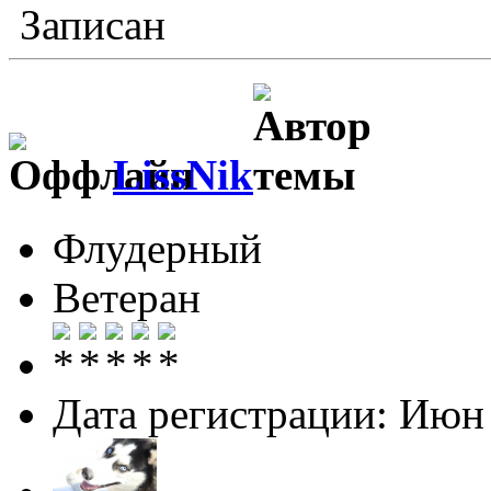
Записан
LissNik
Флудерный
Ветеран
Дата регистрации: Июн