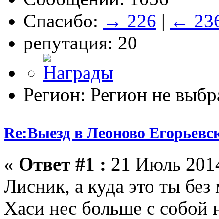
Спасибо:
→ 226
|
← 23
репутация: 20
Регион: Регион не выбр
Re:Выезд в Леоново Егорьевск
«
Ответ #1 :
21 Июль 2014
Лисник, а куда это ты без
Хаси нес больше с собой 