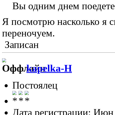
Вы одним днем поедете 
Я посмотрю насколько я с
переночуем.
Записан
kapelka-Н
Постоялец
Дата регистрации: Июн