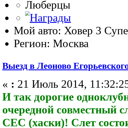
Люберцы
Мой авто: Ховер 3 Суп
Регион: Москва
Выезд в Леоново Егорьевского
«
:
21 Июль 2014, 11:32:2
И так дорогие одноклуб
очередной совместный с
СЕС (хаски)! Слет состо