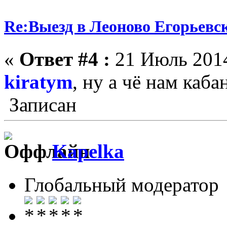
Re:Выезд в Леоново Егорьевск
«
Ответ #4 :
21 Июль 2014
kiratym
, ну а чё нам каб
Записан
Kapelka
Глобальный модератор