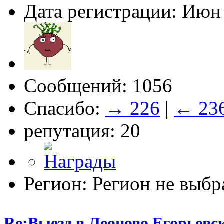
Дата регистрации: Июн
Сообщений: 1056
Спасибо:
→ 226
|
← 23
репутация: 20
Регион: Регион не выбр
Re:Выезд в Леоново Егорьевск