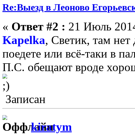
Re:Выезд в Леоново Егорьевск
«
Ответ #2 :
21 Июль 2014
Kapelka
, Светик, там нет
поедете или всё-таки в па
П.С. обещают вроде хорош
Записан
kiratym