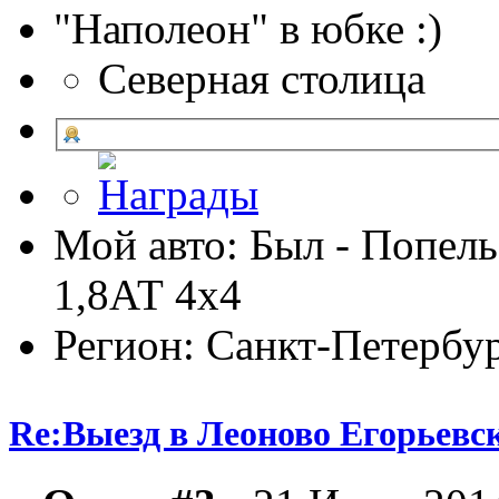
"Наполеон" в юбке :)
Северная столица
Мой авто: Был - Попель
1,8АТ 4х4
Регион: Санкт-Петербу
Re:Выезд в Леоново Егорьевск