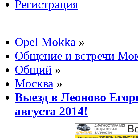
Регистрация
Opel Mokka
»
Общение и встречи Мо
Общий
»
Москва
»
Выезд в Леоново Егор
августа 2014!