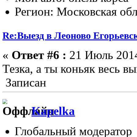
Регион: Московская обл
Re:Выезд в Леоново Егорьевск
«
Ответ #6 :
21 Июль 2014
Тезка, а ты коньяк весь в
Записан
Kapelka
Глобальный модератор