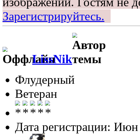
изображений.
Гостям не д
Зарегистрируйтесь.
LissNik
Флудерный
Ветеран
Дата регистрации: Июн