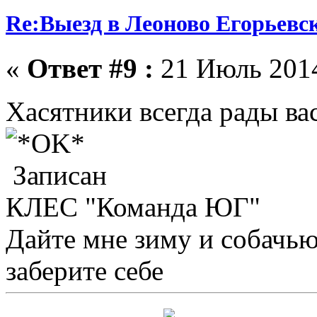
Re:Выезд в Леоново Егорьевск
«
Ответ #9 :
21 Июль 2014
Хасятники всегда рады ва
Записан
КЛЕС "Команда ЮГ"
Дайте мне зиму и собачью
заберите себе