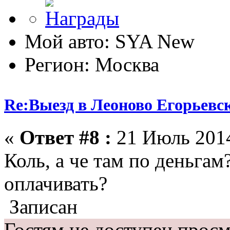
Мой авто: SYA New
Регион: Москва
Re:Выезд в Леоново Егорьевск
«
Ответ #8 :
21 Июль 2014
Коль, а че там по деньгам
оплачивать?
Записан
Гостям не доступен просм