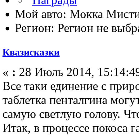
Мой авто: Мокка Мисти
Регион: Регион не выбр
Квазисказки
«
:
28 Июль 2014, 15:14:4
Все таки единение с прир
таблетка пенталгина могу
самую светлую голову. Ч
Итак, в процессе покоса г