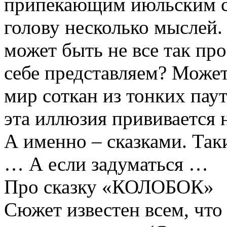
припекающим июльским с
голову несколько мыслей.
может быть не все так про
себе представляем? Може
мир соткан из тонких пау
эта иллюзия прививается н
А именно – сказками. Та
… А если задуматься …
Про сказку «КОЛОБОК»
Сюжет известен всем, что