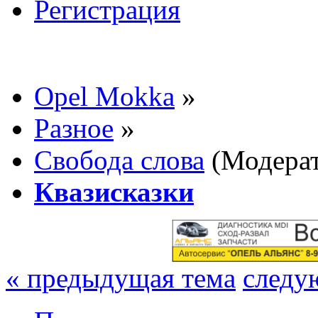
Регистрация
Opel Mokka
»
Разное
»
Свобода слова
(Модера
Квазисказки
« предыдущая тема
следу