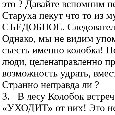
это ? Давайте вспомним п
Старуха пекут что то из м
СЪЕДОБНОЕ. Следовательн
Однако, мы не видим упо
съесть именно колобка! П
люди, целенаправленно п
возможность удрать, вмес
Странно неправда ли ?
3. В лесу Колобок встреча
«УХОДИТ» от них! Это не 