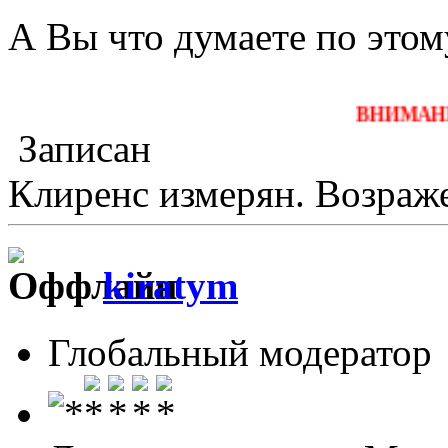
А Вы что думаете по этом
ВНИМАНИЕ!!! Текст
Записан
Клиренс измерян. Возраже
kiratym
Глобальный модератор