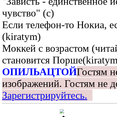
"Зависть - единственное 
чувство" (с)
Если телефон-то Нокиа, е
(kiratym)
Моккей с возрастом (чита
становится Порше(kiratym
ОПИЛЬАЦТОЙ
Гостям н
изображений.
Гостям не д
Зарегистрируйтесь.