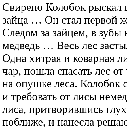
Свирепо Колобок рыскал п
зайца … Он стал первой 
Следом за зайцем, в зубы 
медведь … Весь лес засты
Одна хитрая и коварная ли
чар, пошла спасать лес о
на опушке леса. Колобок с
и требовать от лисы неме
лиса, притворившись глух
поближе, и нанесла решаю