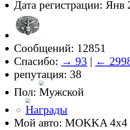
Дата регистрации: Янв 
Сообщений: 12851
Спасибо:
→ 93
|
← 299
репутация: 38
Пол:
Мой авто: MOKKA 4x4 