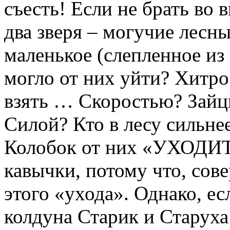
съесть! Если не брать во 
два зверя – могучие ле
маленькое (слепленное из
могло от них уйти? Хитро
взять … Скоростью? Зай
Силой? Кто в лесу сильне
Колобок от них «УХОДИТ»
кавычки, потому что, сов
этого «ухода». Однако, ес
колдуна Старик и Старуха