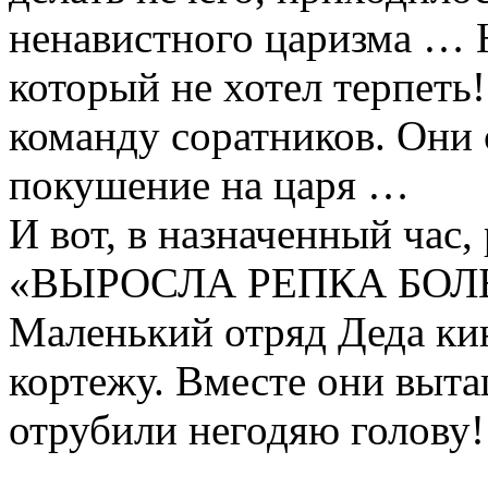
ненавистного царизма … Н
который не хотел терпеть!
команду соратников. Они 
покушение на царя …
И вот, в назначенный час,
«ВЫРОСЛА РЕПКА БОЛ
Маленький отряд Деда кин
кортежу. Вместе они выта
отрубили негодяю голо