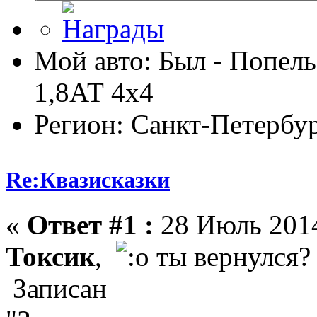
Мой авто: Был - Попель
1,8АТ 4х4
Регион: Санкт-Петербу
Re:Квазисказки
«
Ответ #1 :
28 Июль 2014
Токсик
,
ты вернулся
Записан