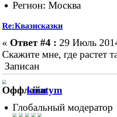
Регион: Москва
Re:Квазисказки
«
Ответ #4 :
29 Июль 2014
Скажите мне, где растет т
Записан
kiratym
Глобальный модератор