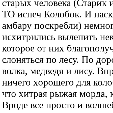
старых человека (Стари
ТО испеч Колобок. И наск
амбару поскребли) немног
исхитрились вылепить нек
которое от них благополу
слоняться по лесу. По дор
волка, медведя и лису. Вп
ничего хорошего для коло
что хитрая рыжая морда, к
Вроде все просто и вол