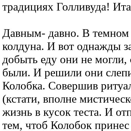
традициях Голливуда! Ита
Давным- давно. В темном 
колдуна. И вот однажды з
добыть еду они не могли,
были. И решили они слепи
Колобка. Совершив ритуал
(кстати, вполне мистичес
жизнь в кусок теста. И отп
тем, чтоб Колобок принес