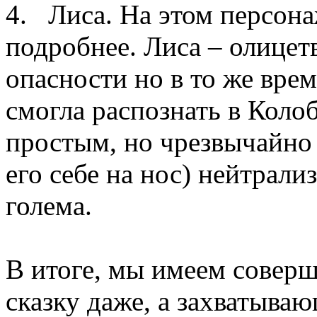
4. Лиса. На этом персон
подробнее. Лиса – олицет
опасности но в то же вре
смогла распознать в Коло
простым, но чрезвычайно
его себе на нос) нейтрали
голема.
В итоге, мы имеем соверш
сказку даже, а захватыва