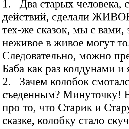
1. Два старых человек
действий, сделали ЖИВО
тех-же сказок, мы с вами,
неживое в живое могут 
Следовательно, можно пр
Баба как раз колдунами и 
2. Зачем колобок смоталс
съеденным? Минуточку! В 
про то, что Старик и Стар
сказке, колобку стало ску