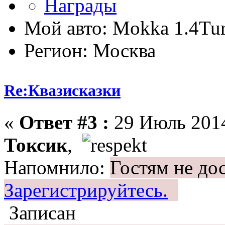
Мой авто: Mokka 1.4T
Регион: Москва
Re:Квазисказки
«
Ответ #3 :
29 Июль 2014
Токсик
,
Напомнило:
Гостям не до
Зарегистрируйтесь.
Записан