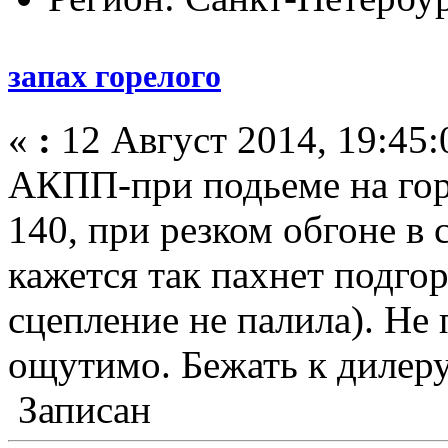
запах горелого
«
:
12 Август 2014, 19:45:
АКПП-при подьеме на гор
140, при резком обгоне в
кажется так пахнет подгор
сцепление не палила). Не 
ощутимо. Бежать к дилеру
Записан