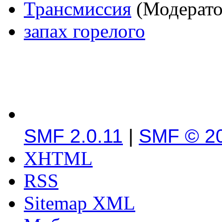
Трансмиссия
(Модерат
запах горелого
SMF 2.0.11
|
SMF © 2
XHTML
RSS
Sitemap XML