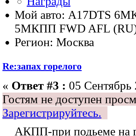
Мой авто: A17DTS 6M
5MКПП FWD AFL (RU
Регион: Москва
Re:запах горелого
«
Ответ #3 :
05 Сентябрь 
Гостям не доступен просм
Зарегистрируйтесь.
АКПП-при подьеме на г