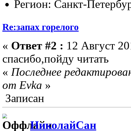
Регион: Санкт-Петербу
Re:запах горелого
«
Ответ #2 :
12 Август 201
спасибо,пойду читать
«
Последнее редактирован
от Evka
»
Записан
НиколайСан