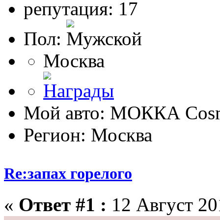
репутация: 17
Пол:
Москва
Мой авто: МОККА Cosm
Регион: Москва
Re:запах горелого
«
Ответ #1 :
12 Август 201