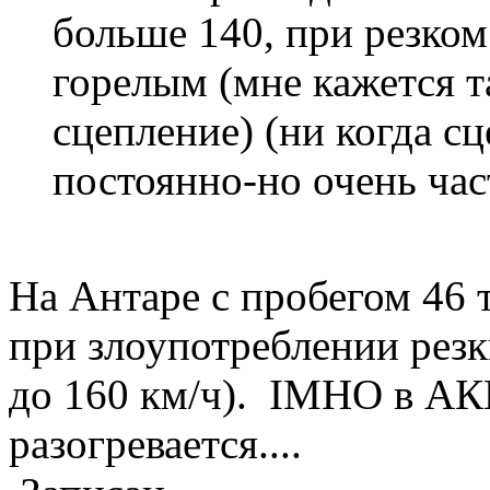
больше 140, при резком
горелым (мне кажется т
сцепление) (ни когда сц
постоянно-но очень ча
На Антаре с пробегом 46 
при злоупотреблении резк
до 160 км/ч). IMHO в АК
разогревается....