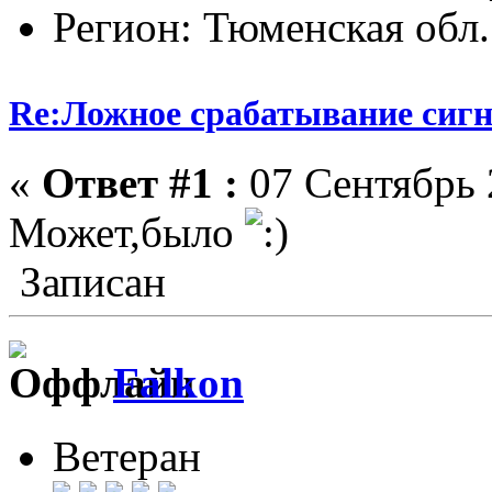
Регион: Тюменская обл.
Re:Ложное срабатывание сиг
«
Ответ #1 :
07 Сентябрь 
Может,было
Записан
Falkon
Ветеран