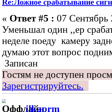
Re:Ложное срабатывание сиг
«
Ответ #5 :
07 Сентябрь 
Уменьшал один ,,ер сраба
неделе поеду камеру задн
думаю этот вопрос подни
Записан
Гостям не доступен просм
Зарегистрируйтесь.
ilkaprm