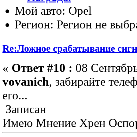
Мой авто: Opel
Регион: Регион не выбр
Re:Ложное срабатывание сиг
«
Ответ #10 :
08 Сентябрь
vovanich
, забирайте теле
его...
Записан
Имею Мнение Хрен Оспор