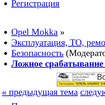
Регистрация
Opel Mokka
»
Эксплуатация, ТО, рем
Безопасность
(Модерат
Ложное срабатывание
« предыдущая тема
следу