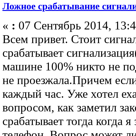
Ложное срабатывание сигнал
«
:
07 Сентябрь 2014, 13:4
Всем привет. Стоит сигна
срабатывает сигнализация(
машине 100% никто не по
не проезжала.Причем если
каждый час. Уже хотел ех
вопросом, как заметил за
срабатывает тогда когда 
телефон. Вопрос может ли 