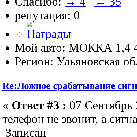
Спасибо:
→ 4
|
← 35
репутация: 0
Мой авто: МОККА 1,4
Регион: Ульяновская об
Re:Ложное срабатывание сиг
«
Ответ #3 :
07 Сентябрь 
телефон не звонит, а сигн
Записан