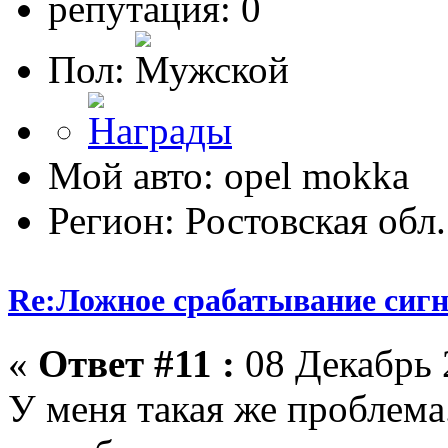
репутация: 0
Пол:
Мой авто: opel mokka
Регион: Ростовская обл.
Re:Ложное срабатывание сиг
«
Ответ #11 :
08 Декабрь 2
У меня такая же проблема