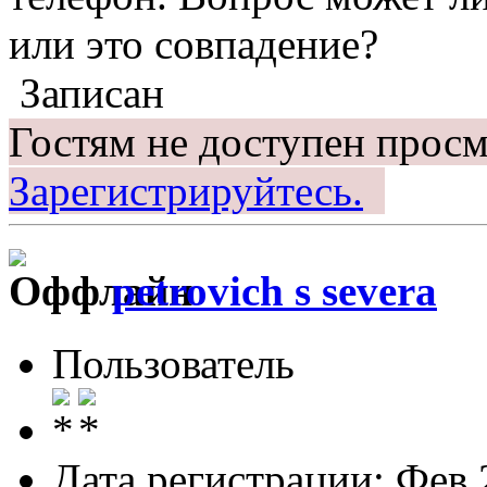
или это совпадение?
Записан
Гостям не доступен просм
Зарегистрируйтесь.
petrovich s severa
Пользователь
Дата регистрации: Фев 