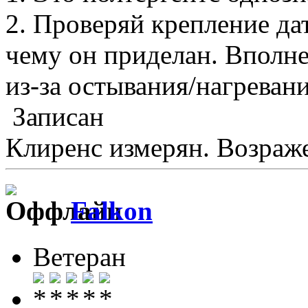
2. Проверяй крепление да
чему он приделан. Вполне
из-за остывания/нагревани
Записан
Клиренс измерян. Возраже
Falkon
Ветеран