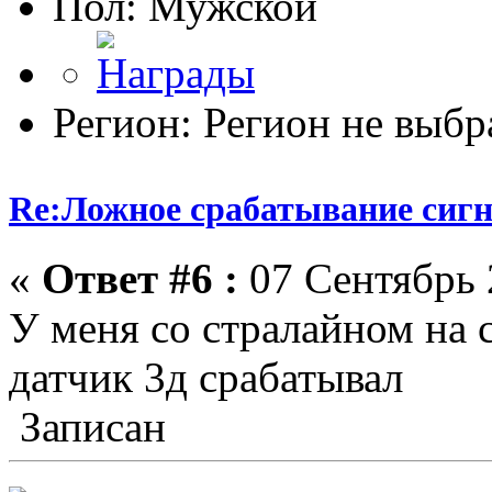
Пол:
Регион: Регион не выбр
Re:Ложное срабатывание сиг
«
Ответ #6 :
07 Сентябрь 
У меня со стралайном на 
датчик 3д срабатывал
Записан