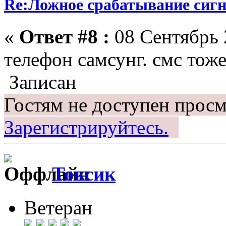
Re:Ложное срабатывание сиг
«
Ответ #8 :
08 Сентябрь 
телефон самсунг. смс тож
Записан
Гостям не доступен просм
Зарегистрируйтесь.
Токсик
Ветеран