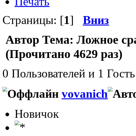
Печать
Страницы: [
1
]
Вниз
Автор
Тема: Ложное ср
(Прочитано 4629 раз)
0 Пользователей и 1 Гость
vovanich
Новичок