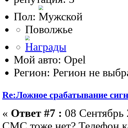
Пол:
Поволжье
Мой авто: Opel
Регион: Регион не выбр
Re:Ложное срабатывание сиг
«
Ответ #7 :
08 Сентябрь 
СМС тоже нет? Телефон 