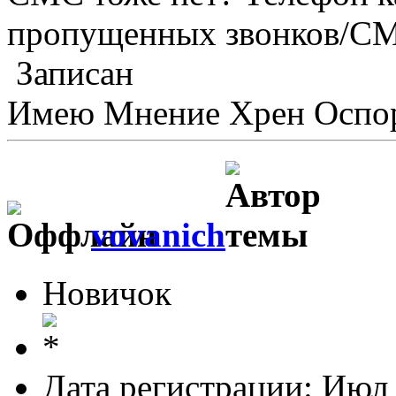
пропущенных звонков/СМ
Записан
Имею Мнение Хрен Оспор
vovanich
Новичок
Дата регистрации: Июл