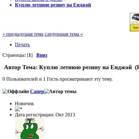
Куплю летнюю резину на Енджой
« предыдущая тема
следующая тема »
Печать
Страницы: [
1
]
Вниз
Автор
Тема: Куплю летнюю резину на Енджой (П
0 Пользователей и 1 Гость просматривают эту тему.
Сапер
Новичок
Дата регистрации: Окт 2013