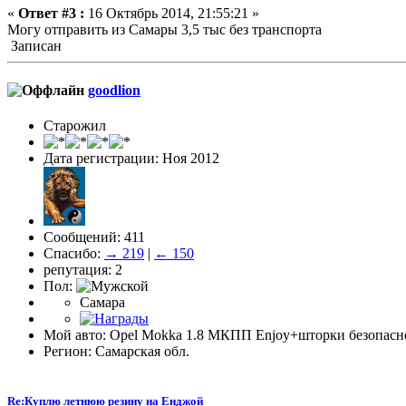
«
Ответ #3 :
16 Октябрь 2014, 21:55:21 »
Могу отправить из Самары 3,5 тыс без транспорта
Записан
goodlion
Старожил
Дата регистрации: Ноя 2012
Сообщений: 411
Спасибо:
→ 219
|
← 150
репутация: 2
Пол:
Самара
Мой авто: Opel Mokka 1.8 МКПП Enjoy+шторки безопасн
Регион: Самарская обл.
Re:Куплю летнюю резину на Енджой