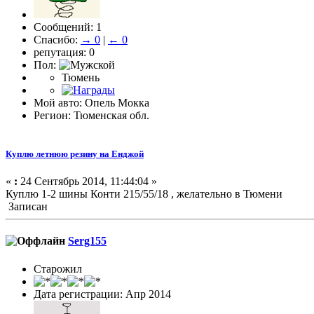
Сообщений: 1
Спасибо:
→ 0
|
← 0
репутация: 0
Пол:
Тюмень
Мой авто: Опель Мокка
Регион: Тюменская обл.
Куплю летнюю резину на Енджой
«
:
24 Сентябрь 2014, 11:44:04 »
Куплю 1-2 шины Конти 215/55/18 , желательно в Тюмени
Записан
Serg155
Старожил
Дата регистрации: Апр 2014