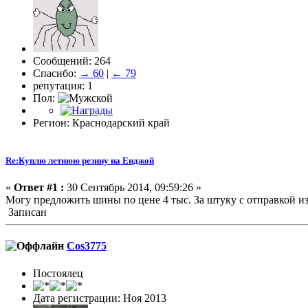
Сообщений: 264
Спасибо:
→ 60
|
← 79
репутация: 1
Пол:
Регион: Краснодарский край
Re:Куплю летнюю резину на Енджой
«
Ответ #1 :
30 Сентябрь 2014, 09:59:26 »
Могу предложить шины по цене 4 тыс. За штуку с отправкой из
Записан
Cos3775
Постоялец
Дата регистрации: Ноя 2013