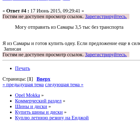
«
Ответ #4 :
17 Июнь 2015, 09:29:41 »
Гостям не доступен просмотр ссылок.
Зарегистрируйтесь.
Могу отправить из Самары 3,5 тыс без транспорта
Я из Самары и готов купить одну. Если предложение еще в сил
Записан
Гостям не доступен просмотр ссылок.
Зарегистрируйтесь.
Печать
Страницы: [
1
]
Вверх
« предыдущая тема
следующая тема »
Opel Mokka
»
Коммерческий раздел
»
Шины и диски
»
Купить шины и диски
»
Куплю летнюю резину на Енджой