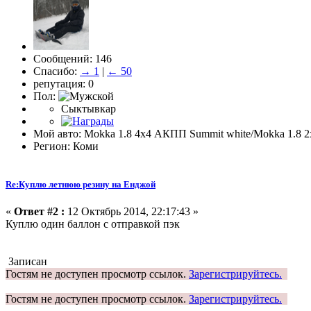
Сообщений: 146
Спасибо:
→ 1
|
← 50
репутация: 0
Пол:
Сыктывкар
Мой авто: Mokka 1.8 4x4 АКПП Summit white/Mokka 1.8
Регион: Коми
Re:Куплю летнюю резину на Енджой
«
Ответ #2 :
12 Октябрь 2014, 22:17:43 »
Куплю один баллон с отправкой пэк
Записан
Гостям не доступен просмотр ссылок.
Зарегистрируйтесь.
Гостям не доступен просмотр ссылок.
Зарегистрируйтесь.