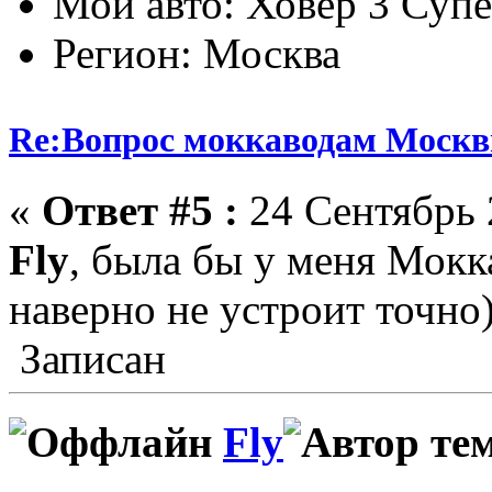
Мой авто: Ховер 3 Суп
Регион: Москва
Re:Вопрос моккаводам Москв
«
Ответ #5 :
24 Сентябрь 
Fly
, была бы у меня Мокка
наверно не устроит точно)
Записан
Fly