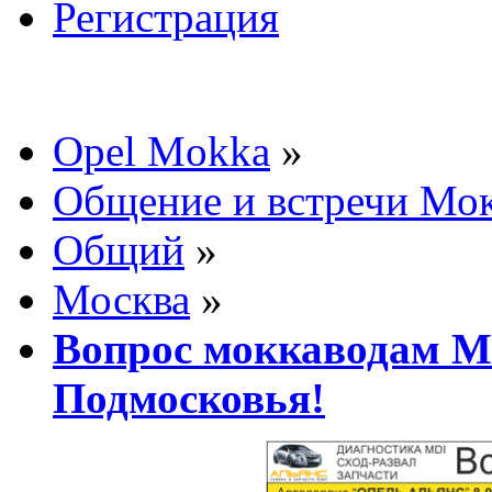
Регистрация
Opel Mokka
»
Общение и встречи Мо
Общий
»
Москва
»
Вопрос моккаводам М
Подмосковья!