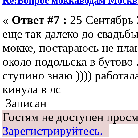
Re:Вопрос моккаводам Москв
«
Ответ #7 :
25 Сентябрь 
еще так далеко до свадьбы
мокке, постараюсь не пла
около подольска в бутово 
ступино знаю )))) работал
кинула в лс
Записан
Гостям не доступен просм
Зарегистрируйтесь.