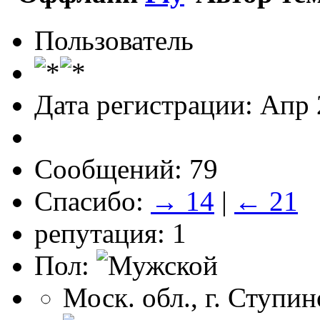
Пользователь
Дата регистрации: Апр
Сообщений: 79
Спасибо:
→ 14
|
← 21
репутация: 1
Пол:
Моск. обл., г. Ступин