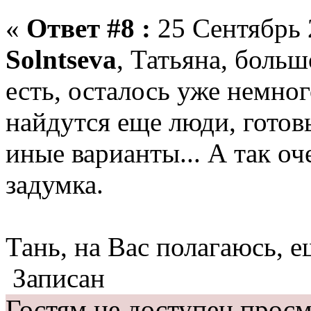
«
Ответ #8 :
25 Сентябрь 
Solntseva
, Татьяна, боль
есть, осталось уже немног
найдутся еще люди, готов
иные варианты... А так оч
задумка.
Тань, на Вас полагаюсь, е
Записан
Гостям не доступен просм