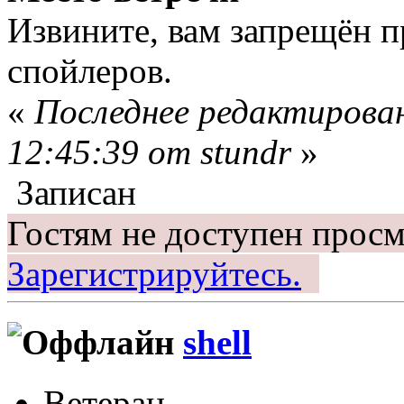
Извините, вам запрещён 
спойлеров.
«
Последнее редактирован
12:45:39 от stundr
»
Записан
Гостям не доступен просм
Зарегистрируйтесь.
shell
Ветеран