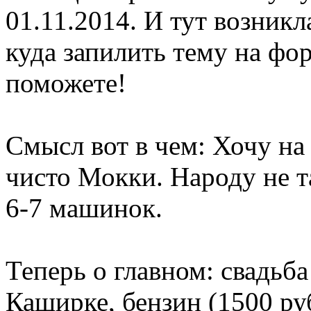
01.11.2014. И тут возникл
куда запилить тему на фо
поможете!
Смысл вот в чем: Хочу на
чисто Мокки. Народу не т
6-7 машинок.
Теперь о главном: свадьба
Каширке, бензин (1500 ру