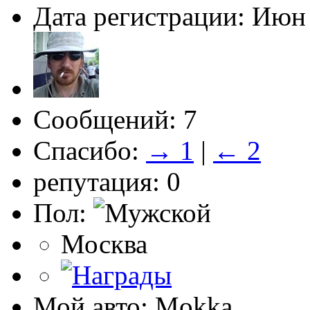
Дата регистрации: Июн
Сообщений: 7
Спасибо:
→ 1
|
← 2
репутация: 0
Пол:
Москва
Мой авто: Mokka