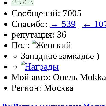
Сообщений: 7005
Спасибо:
→ 539
|
← 10
репутация: 36
Пол:
Западное замкадье )
Мой авто: Опель Моkkа
Регион: Москва