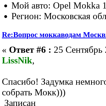
Мой авто: Opel Mokka 1
Регион: Московская обл
Re:Вопрос моккаводам Москв
«
Ответ #6 :
25 Сентябрь 
LissNik
,
Спасибо! Задумка немного
собрать Мокк)))
Записан