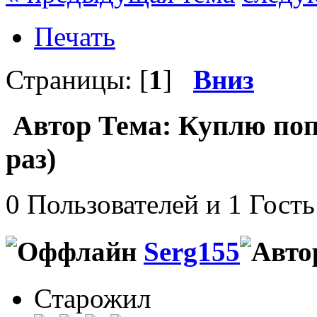
Печать
Страницы: [
1
]
Вниз
Автор
Тема: Куплю поп
раз)
0 Пользователей и 1 Гость
Serg155
Старожил