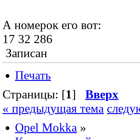
А номерок его вот:
17 32 286
Записан
Печать
Страницы: [
1
]
Вверх
« предыдущая тема
следу
Opel Mokka
»