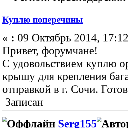
Куплю поперечины
«
:
09 Октябрь 2014, 17:12
Привет, форумчане!
С удовольствием куплю о
крышу для крепления бага
отправкой в г. Сочи. Гото
Записан
Serg155