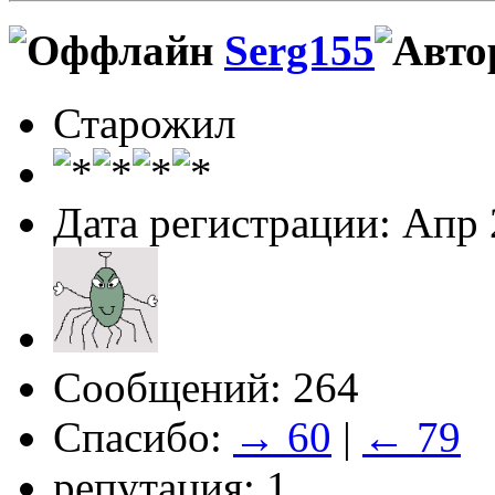
Serg155
Старожил
Дата регистрации: Апр
Сообщений: 264
Спасибо:
→ 60
|
← 79
репутация: 1