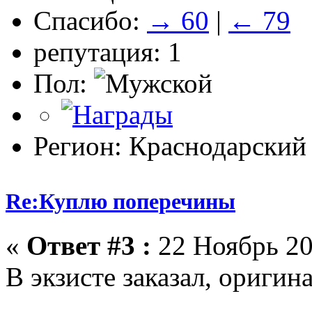
Спасибо:
→ 60
|
← 79
репутация: 1
Пол:
Регион: Краснодарский
Re:Куплю поперечины
«
Ответ #3 :
22 Ноябрь 20
В экзисте заказал, оригина