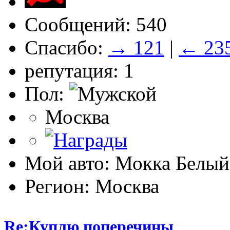
Сообщений: 540
Спасибо:
→ 121
|
← 23
репутация: 1
Пол:
Москва
Мой авто: Мокка Белый
Регион: Москва
Re:Куплю поперечины