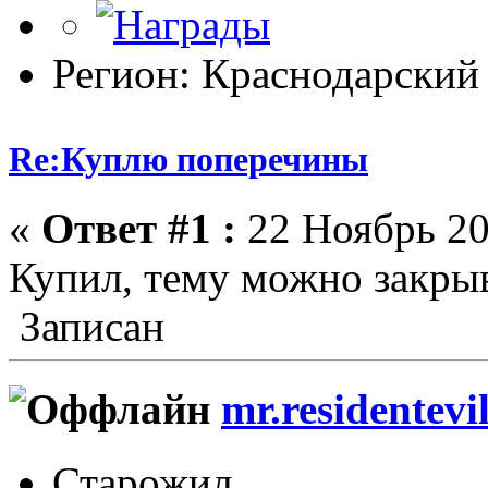
Регион: Краснодарский
Re:Куплю поперечины
«
Ответ #1 :
22 Ноябрь 20
Купил, тему можно закрыв
Записан
mr.residentevi
Старожил