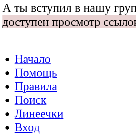
А ты вступил в нашу гру
доступен просмотр ссыло
Начало
Помощь
Правила
Поиск
Линеечки
Вход