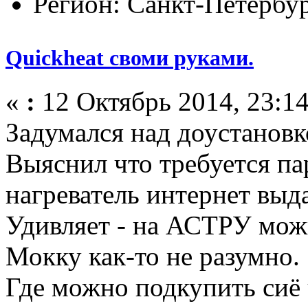
Регион: Санкт-Петербу
Quickheat своми руками.
«
:
12 Октябрь 2014, 23:14
Задумался над доустановк
Выяснил что требуется па
нагреватель интернет выд
Удивляет - на АСТРУ можн
Мокку как-то не разумно.
Где можно подкупить сиё 