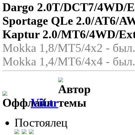
Dargo 2.0T/DCT7/4WD/El
Sportage QLe 2.0/AT6/A
Kaptur 2.0/MT6/4WD/Ex
Mokka 1,8/МТ5/4x2 - был.
Mokka 1,4/МТ6/4x4 - был.
Vit.tr
Постоялец