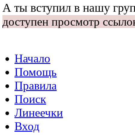
А ты вступил в нашу гру
доступен просмотр ссыло
Начало
Помощь
Правила
Поиск
Линеечки
Вход