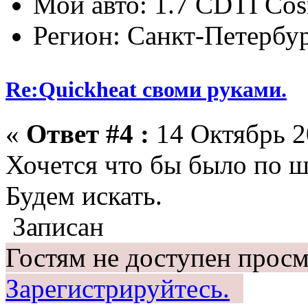
Мой авто: 1.7 CDTI Co
Регион: Санкт-Петербу
Re:Quickheat своми руками.
«
Ответ #4 :
14 Октябрь 2
Хочется что бы было по шт
Будем искать.
Записан
Гостям не доступен просм
Зарегистрируйтесь.