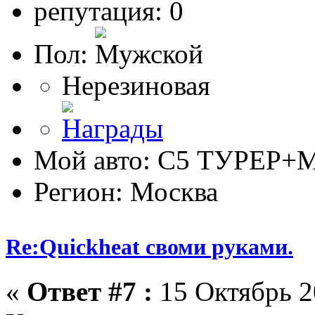
репутация: 0
Пол:
Нерезиновая
Мой авто: С5 ТУРЕР+М
Регион: Москва
Re:Quickheat своми руками.
«
Ответ #7 :
15 Октябрь 2