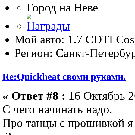
Город на Неве
Мой авто: 1.7 CDTI Co
Регион: Санкт-Петербу
Re:Quickheat своми руками.
«
Ответ #8 :
16 Октябрь 2
C чего начинать надо.
Про танцы с прошивкой я