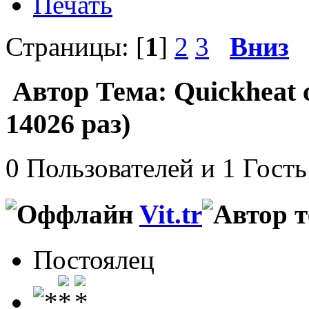
Печать
Страницы: [
1
]
2
3
Вниз
Автор
Тема: Quickheat
14026 раз)
0 Пользователей и 1 Гость
Vit.tr
Постоялец