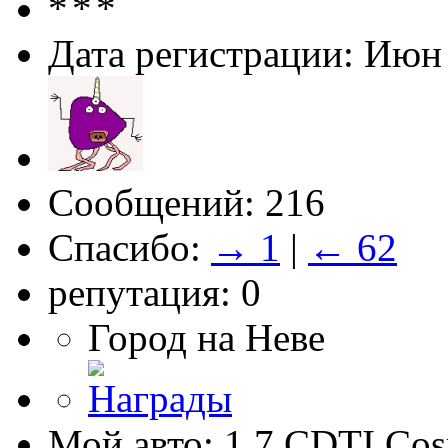
Дата регистрации: Июн
Сообщений: 216
Спасибо:
→ 1
|
← 62
репутация: 0
Город на Неве
Мой авто: 1.7 CDTI Co