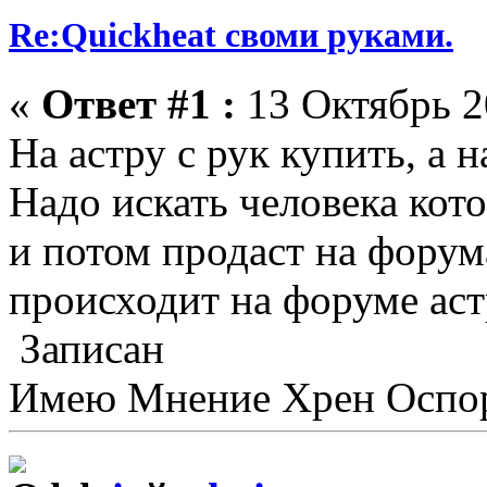
Re:Quickheat своми руками.
«
Ответ #1 :
13 Октябрь 2
На астру с рук купить, а 
Надо искать человека кот
и потом продаст на форум
происходит на форуме астр
Записан
Имею Мнение Хрен Оспор