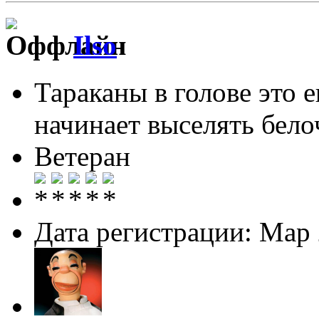
Ilso
Тараканы в голове это 
начинает выселять белоч
Ветеран
Дата регистрации: Мар