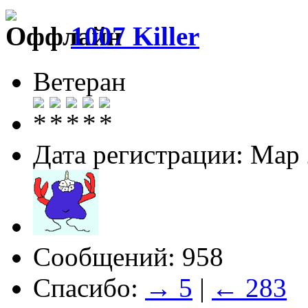
1007 Killer
Ветеран
Дата регистрации: Мар
Сообщений: 958
Спасибо:
→ 5
|
← 283