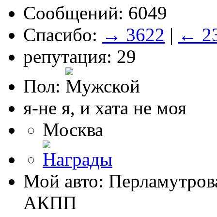
Сообщений: 6049
Спасибо:
→ 3622
|
← 2
репутация: 29
Пол:
я-не я, и хата не моя
Москва
Мой авто: Перламутрова
АКПП