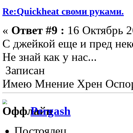
Re:Quickheat своми руками.
«
Ответ #9 :
16 Октябрь 2
С джейкой еще и пред нек
Не знай как у нас...
Записан
Имею Мнение Хрен Оспор
Pergash
Постоялец