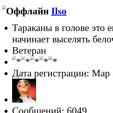
Ilso
Тараканы в голове это 
начинает выселять белоч
Ветеран
Дата регистрации: Мар
Сообщений: 6049