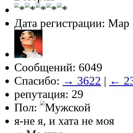
Дата регистрации: Мар
Сообщений: 6049
Спасибо:
→ 3622
|
← 2
репутация: 29
Пол:
я-не я, и хата не моя