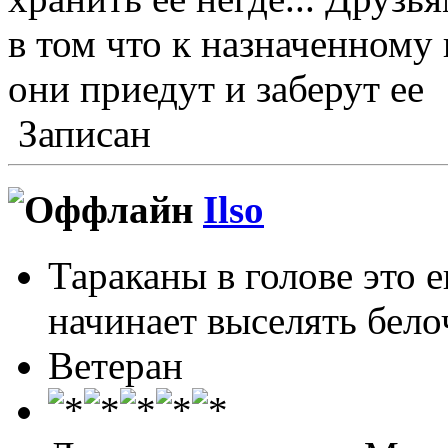
в том что к назначенному
они приедут и заберут ее
Записан
Ilso
Тараканы в голове это 
начинает выселять белоч
Ветеран