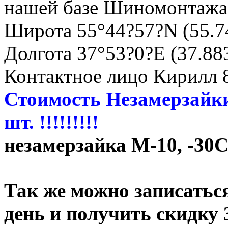
нашей базе Шиномонтажа
Широта 55°44?57?N (55.7
Долгота 37°53?0?E (37.88
Контактное лицо Кирилл 
Стоимость Незамерзайки
шт. !!!!!!!!!
незамерзайка М-10, -30С
Так же можно записатьс
день и получить скидку 