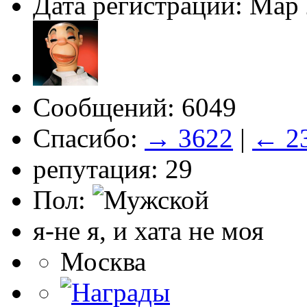
Дата регистрации: Мар
Сообщений: 6049
Спасибо:
→ 3622
|
← 2
репутация: 29
Пол:
я-не я, и хата не моя
Москва