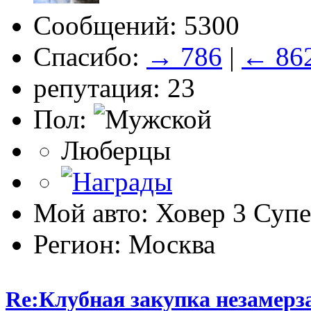
Сообщений: 5300
Спасибо:
→ 786
|
← 86
репутация: 23
Пол:
Люберцы
Мой авто: Ховер 3 Суп
Регион: Москва
Re:Клубная закупка незамерза