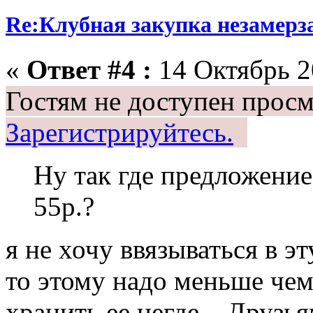
Re:Клубная закупка незамерза
«
Ответ #4 :
14 Октябрь 20
Гостям не доступен просм
Зарегистрируйтесь.
Ну так где предложение
55р.?
я не хочу ввязываться в эт
то этому надо меньше чем 
хранить ее негде... Друзья