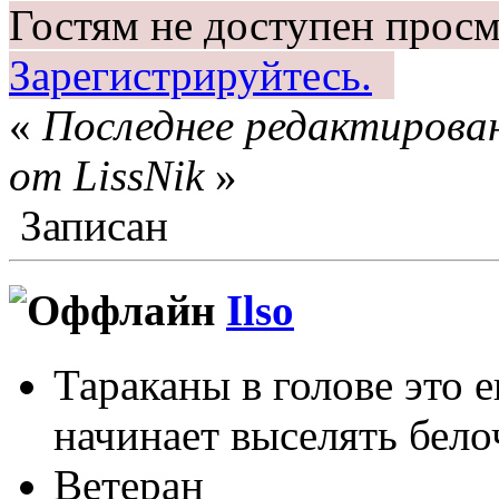
Гостям не доступен просм
Зарегистрируйтесь.
«
Последнее редактирован
от LissNik
»
Записан
Ilso
Тараканы в голове это 
начинает выселять белоч
Ветеран