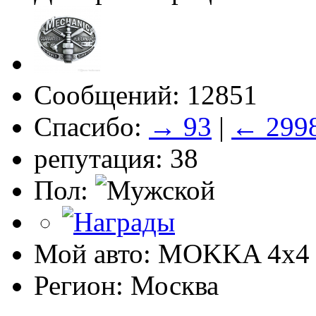
Сообщений: 12851
Спасибо:
→ 93
|
← 299
репутация: 38
Пол:
Мой авто: MOKKA 4x4 
Регион: Москва