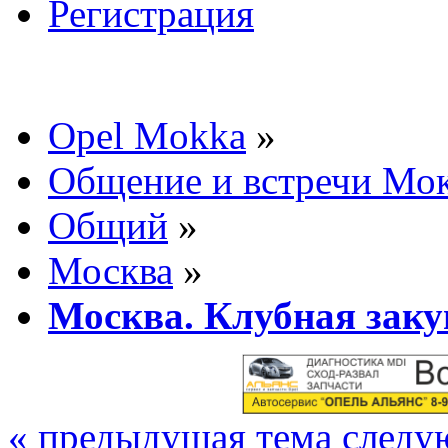
Регистрация
Opel Mokka
»
Общение и встречи Мо
Общий
»
Москва
»
Москва. Клубная заку
« предыдущая тема
следу