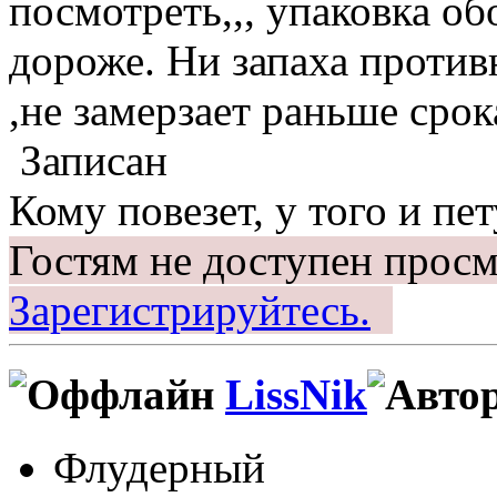
посмотреть,,, упаковка об
дороже. Ни запаха против
,не замерзает раньше срока
Записан
Кому повезет, у того и пет
Гостям не доступен просм
Зарегистрируйтесь.
LissNik
Флудерный