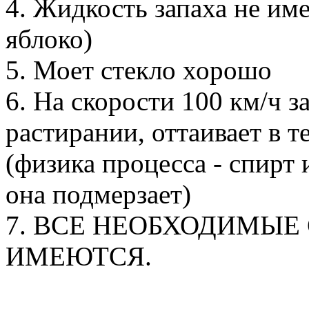
4. Жидкость запаха не име
яблоко)
5. Моет стекло хорошо
6. На скорости 100 км/ч з
растирании, оттаивает в 
(физика процесса - спирт 
она подмерзает)
7. ВСЕ НЕОБХОДИМЫЕ
ИМЕЮТСЯ.