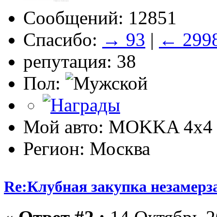
Сообщений: 12851
Спасибо:
→ 93
|
← 299
репутация: 38
Пол:
Мой авто: MOKKA 4x4 
Регион: Москва
Re:Клубная закупка незамерза