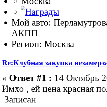
Москва
Мой авто: Перламутрова
АКПП
Регион: Москва
Re:Клубная закупка незамерза
«
Ответ #1 :
14 Октябрь 20
Имхо , ей цена красная по
Записан