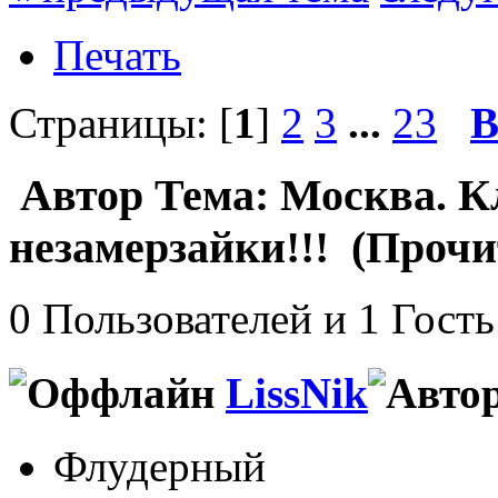
Печать
Страницы: [
1
]
2
3
...
23
В
Автор
Тема: Москва. К
незамерзайки!!! (Прочи
0 Пользователей и 1 Гость
LissNik
Флудерный