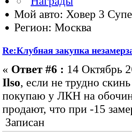
Мой авто: Ховер 3 Суп
Регион: Москва
Re:Клубная закупка незамерза
«
Ответ #6 :
14 Октябрь 20
Ilso
, если не трудно скинь
покупаю у ЛКН на обочине
продают, что при -15 заме
Записан