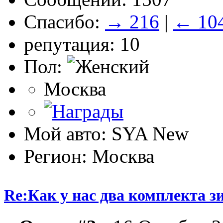
Спасибо:
→ 216
|
← 10
репутация: 10
Пол:
Москва
Мой авто: SYA New
Регион: Москва
Re:Как у нас два комплекта з