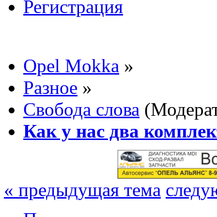
Регистрация
Opel Mokka
»
Разное
»
Свобода слова
(Модера
Как у нас два компле
« предыдущая тема
следу