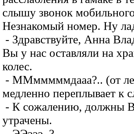
слышу звонок мобильного
Незнакомый номер. Ну ла
- Здравствуйте, Анна Вла
Вы у нас оставляли на хр
колес.
- ММмммммдааа?.. (от лет
медленно переплывает к с
- К сожалению, должны В
утрачены.
- ЭЭэээ..?