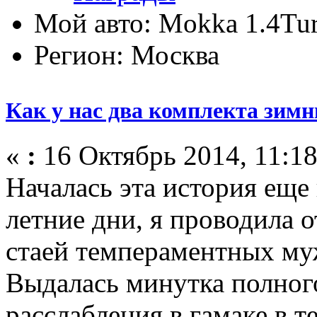
Мой авто: Mokka 1.4T
Регион: Москва
Как у нас два комплекта зимн
«
:
16 Октябрь 2014, 11:18
Началась эта история еще 
летние дни, я проводила о
стаей темпераментных муж
Выдалась минутка полног
расслабления в гамаке в те