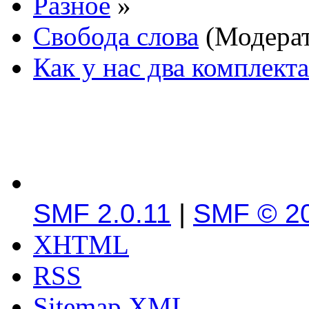
Разное
»
Свобода слова
(Модера
Как у нас два комплект
SMF 2.0.11
|
SMF © 2
XHTML
RSS
Sitemap XML