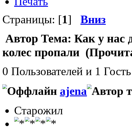
Печать
Страницы: [
1
]
Вниз
Автор
Тема: Как у нас 
колес пропали (Прочита
0 Пользователей и 1 Гость
ajena
Старожил