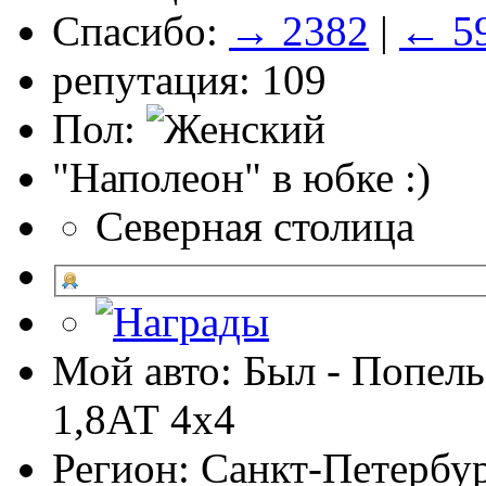
Спасибо:
→ 2382
|
← 5
репутация: 109
Пол:
"Наполеон" в юбке :)
Северная столица
Мой авто: Был - Попель
1,8АТ 4х4
Регион: Санкт-Петербу