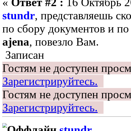
«
Ответ #2 :
16 Октябрь 20
stundr
, представляешь ск
по сбору документов и п
ajena
, повезло Вам.
Записан
Гостям не доступен просм
Зарегистрируйтесь.
Гостям не доступен просм
Зарегистрируйтесь.
stundr