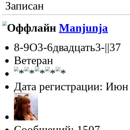
Записан
Manjunja
8-9О3-6двадцать3-||37
Ветеран
Дата регистрации: Июн
Сообщений: 1507