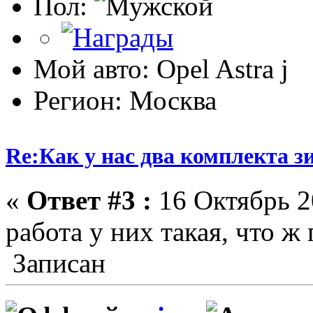
Пол:
Мой авто: Opel Astra j
Регион: Москва
Re:Как у нас два комплекта з
«
Ответ #3 :
16 Октябрь 20
работа у них такая, что ж 
Записан