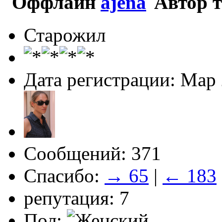
ajena
Старожил
Дата регистрации: Мар
Сообщений: 371
Спасибо:
→ 65
|
← 183
репутация: 7
Пол: