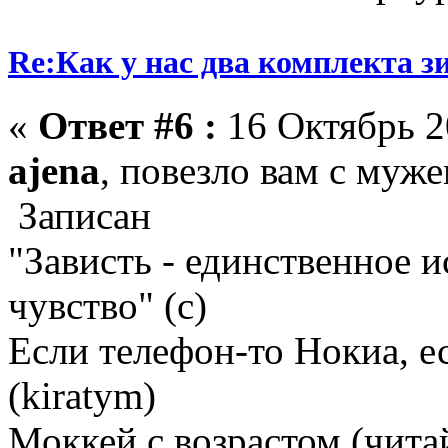
Re:Как у нас два комплекта з
«
Ответ #6 :
16 Октябрь 20
ajena
, повезло вам с муж
Записан
"Зависть - единственное 
чувство" (с)
Если телефон-то Нокиа, е
(kiratym)
Моккей с возрастом (чита