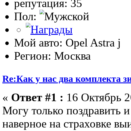
репутация: 35
Пол:
Мой авто: Opel Astra j
Регион: Москва
Re:Как у нас два комплекта з
«
Ответ #1 :
16 Октябрь 20
Могу только поздравить и 
наверное на страховке выи