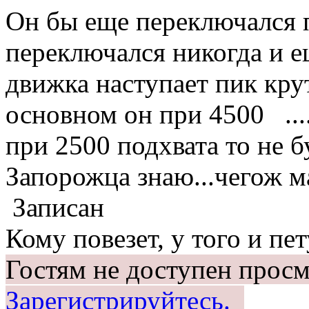
Он бы еще переключался
переключался никогда и е
движка наступает пик крут
основном он при 4500 ....
при 2500 подхвата то не бу
Запорожца знаю...чегож ма
Записан
Кому повезет, у того и пет
Гостям не доступен просм
Зарегистрируйтесь.