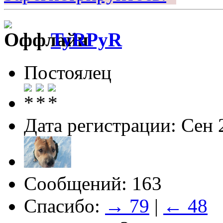
TyRPyR
Постоялец
Дата регистрации: Сен 
Сообщений: 163
Спасибо:
→ 79
|
← 48