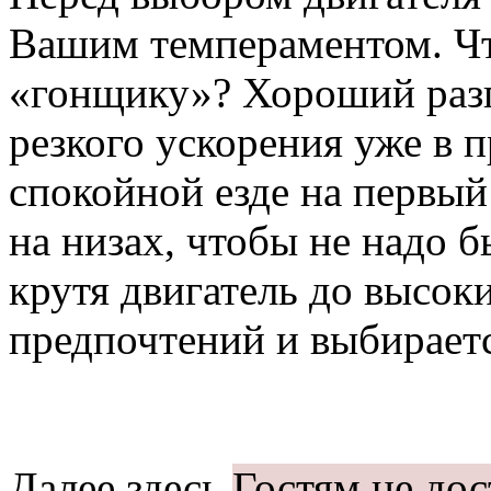
Вашим темпераментом. Чт
«гонщику»? Хороший разг
резкого ускорения уже в 
спокойной езде на первый
на низах, чтобы не надо б
крутя двигатель до высок
предпочтений и выбирает
Далее здесь
Гостям не до