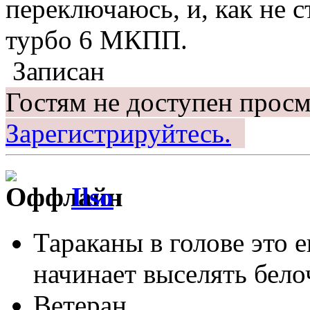
переключаюсь, и, как не ст
турбо 6 МКПП.
Записан
Гостям не доступен просм
Зарегистрируйтесь.
Ilso
Тараканы в голове это 
начинает выселять белоч
Ветеран