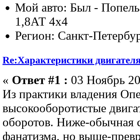
Мой авто: Был - Попель
1,8АТ 4х4
Регион: Санкт-Петербу
Re:Характеристики двигател
«
Ответ #1 :
03 Ноябрь 20
Из практики владения Опе
высокооборотистые двигат
оборотов. Ниже-обычная с
фанатизма, но выше-превр