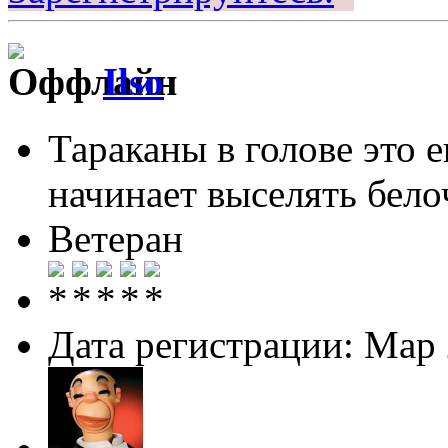
Ilso
Тараканы в голове это 
начинает выселять белоч
Ветеран
Дата регистрации: Мар