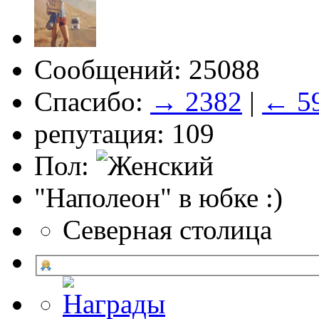
Сообщений: 25088
Спасибо:
→ 2382
|
← 5
репутация: 109
Пол:
"Наполеон" в юбке :)
Северная столица