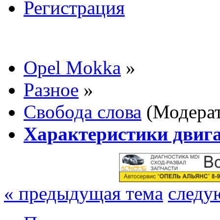
Регистрация
Opel Mokka
»
Разное
»
Свобода слова
(Модера
Характеристики двиг
« предыдущая тема
следу