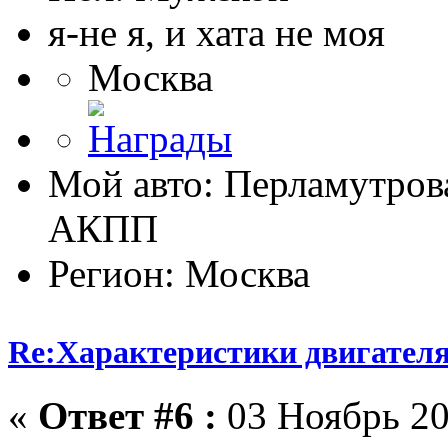
я-не я, и хата не моя
Москва
Мой авто: Перламутрова
АКПП
Регион: Москва
Re:Характеристики двигател
«
Ответ #6 :
03 Ноябрь 20