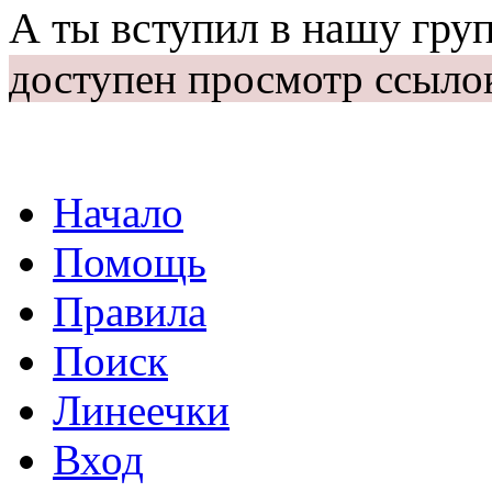
А ты вступил в нашу гру
доступен просмотр ссыло
Начало
Помощь
Правила
Поиск
Линеечки
Вход