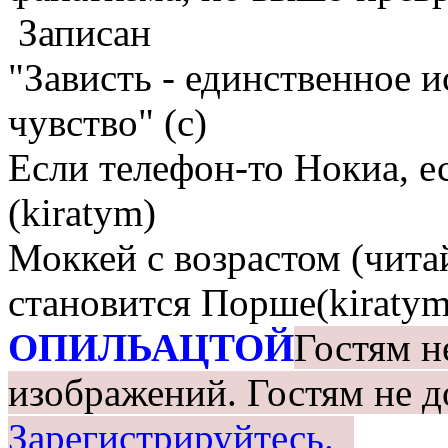
Записан
"Зависть - единственное 
чувство" (с)
Если телефон-то Нокиа, е
(kiratym)
Моккей с возрастом (чита
становится Порше(kiratym
ОПИЛЬАЦТОЙ
Гостям н
изображений.
Гостям не д
Зарегистрируйтесь.