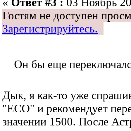
«
Ответ #3 :
03 Ноябрь 20
Гостям не доступен просм
Зарегистрируйтесь.
Он бы еще переключал
Дык, я как-то уже спраши
"ECO" и рекомендует пер
значении 1500. После Аст