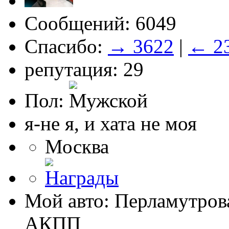
Сообщений: 6049
Спасибо:
→ 3622
|
← 2
репутация: 29
Пол:
я-не я, и хата не моя
Москва
Мой авто: Перламутрова
АКПП