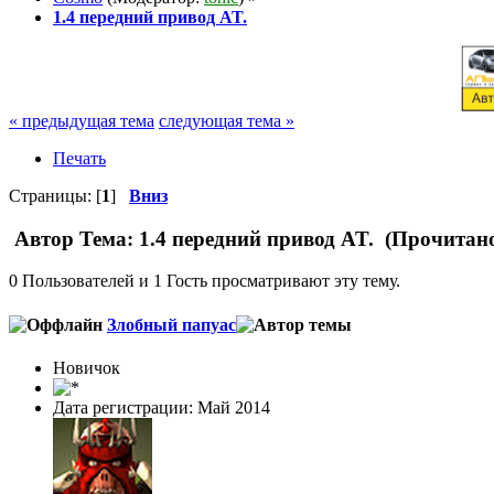
1.4 передний привод AT.
« предыдущая тема
следующая тема »
Печать
Страницы: [
1
]
Вниз
Автор
Тема: 1.4 передний привод AT. (Прочитано
0 Пользователей и 1 Гость просматривают эту тему.
Злобный папуас
Новичок
Дата регистрации: Май 2014