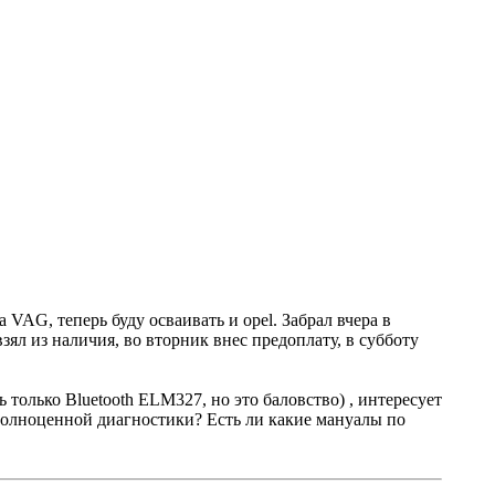
 VAG, теперь буду осваивать и opel. Забрал вчера в
взял из наличия, во вторник внес предоплату, в субботу
 только Bluetooth ELM327, но это баловство) , интересует
 полноценной диагностики? Есть ли какие мануалы по