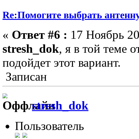
Re:Помогите выбрать антенн
«
Ответ #6 :
17 Ноябрь 20
stresh_dok
, я в той теме 
подойдет этот вариант.
Записан
stresh_dok
Пользователь