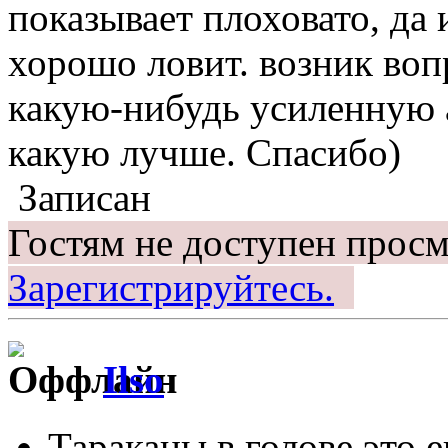
показывает плоховато, да 
хорошо ловит. возник воп
какую-нибудь усиленную 
какую лучше. Спасибо)
Записан
Гостям не доступен просм
Зарегистрируйтесь.
Ilso
Тараканы в голове это 