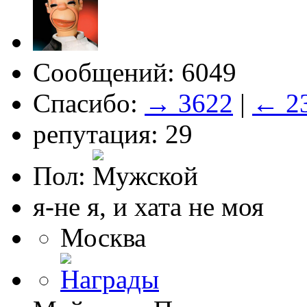
Сообщений: 6049
Спасибо:
→ 3622
|
← 2
репутация: 29
Пол:
я-не я, и хата не моя
Москва