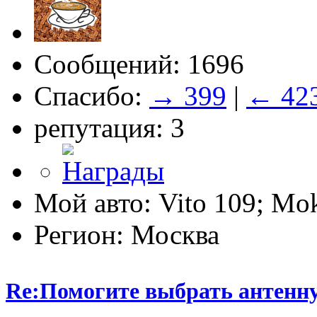
Сообщений: 1696
Спасибо:
→ 399
|
← 42
репутация: 3
Мой авто: Vito 109; M
Регион: Москва
Re:Помогите выбрать антенн