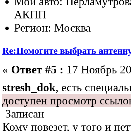
Мой авто: Перламутрова
АКПП
Регион: Москва
Re:Помогите выбрать антенн
«
Ответ #5 :
17 Ноябрь 20
stresh_dok
, есть специал
доступен просмотр ссыло
Записан
Кому повезет, у того и пет