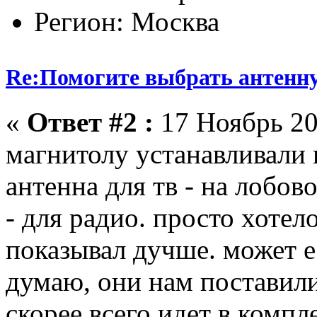
Регион: Москва
Re:Помогите выбрать антенн
«
Ответ #2 :
17 Ноябрь 20
магнитолу устанавливали в
антенна для тв - на лобов
- для радио. просто хотел
показывал дучше. может е
думаю, они нам поставили
скорее всего идет в компл