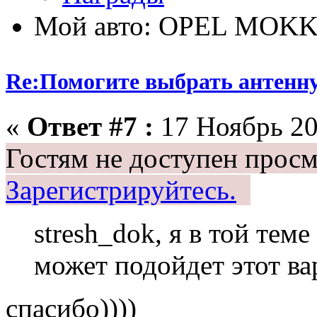
Мой авто: OPEL MOK
Re:Помогите выбрать антенн
«
Ответ #7 :
17 Ноябрь 20
Гостям не доступен просм
Зарегистрируйтесь.
stresh_dok, я в той тем
может подойдет этот ва
спасибо))))