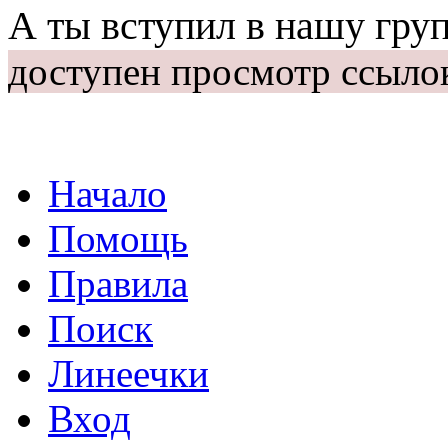
А ты вступил в нашу гру
доступен просмотр ссыло
Начало
Помощь
Правила
Поиск
Линеечки
Вход