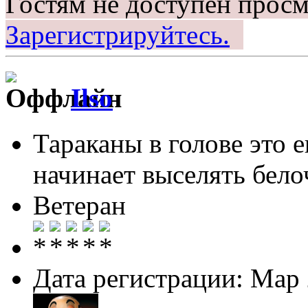
Гостям не доступен просм
Зарегистрируйтесь.
Ilso
Тараканы в голове это 
начинает выселять белоч
Ветеран
Дата регистрации: Мар