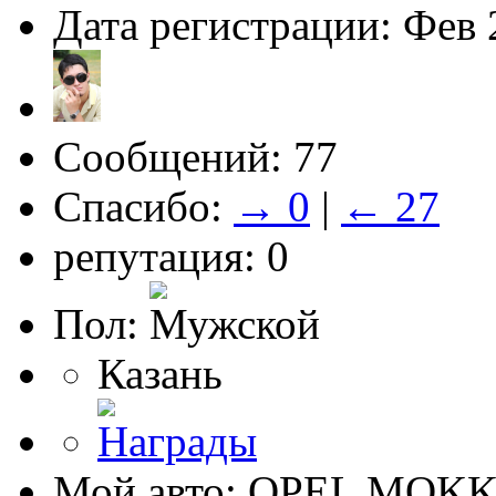
Дата регистрации: Фев 
Сообщений: 77
Спасибо:
→ 0
|
← 27
репутация: 0
Пол:
Казань
Мой авто: OPEL MOK