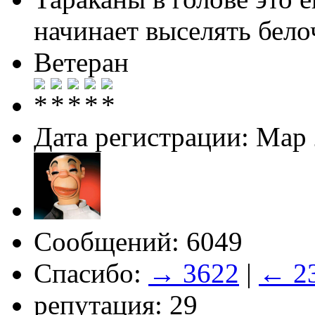
начинает выселять белоч
Ветеран
Дата регистрации: Мар
Сообщений: 6049
Спасибо:
→ 3622
|
← 2
репутация: 29