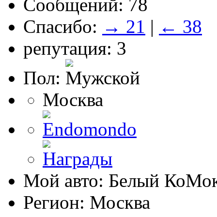
Сообщений: 78
Спасибо:
→ 21
|
← 38
репутация: 3
Пол:
Москва
Мой авто: Белый КоМо
Регион: Москва