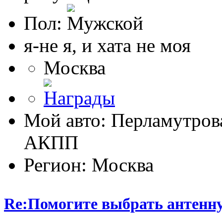
Пол:
я-не я, и хата не моя
Москва
Мой авто: Перламутрова
АКПП
Регион: Москва
Re:Помогите выбрать антенн