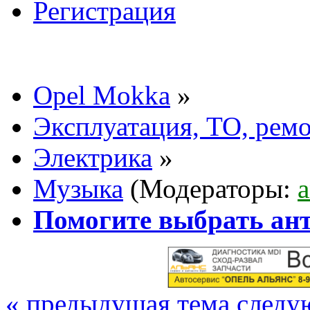
Регистрация
Opel Mokka
»
Эксплуатация, ТО, рем
Электрика
»
Музыка
(Модераторы:
Помогите выбрать ан
« предыдущая тема
следу