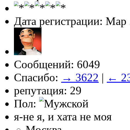
Дата регистрации: Мар
Сообщений: 6049
Спасибо:
→ 3622
|
← 2
репутация: 29
Пол:
я-не я, и хата не моя
Москва