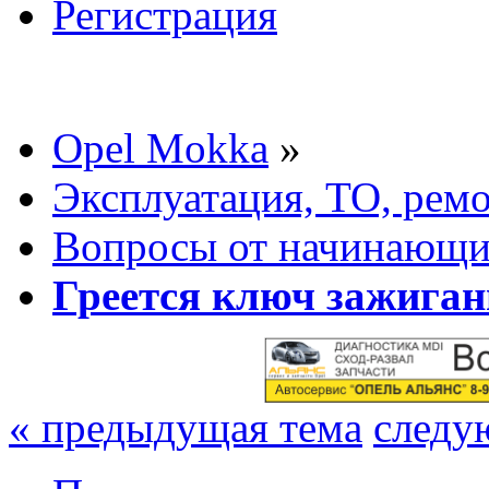
Регистрация
Opel Mokka
»
Эксплуатация, ТО, рем
Вопросы от начинающих
Греется ключ зажиган
« предыдущая тема
следу