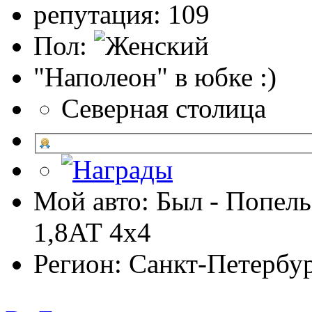
репутация: 109
Пол:
"Наполеон" в юбке :)
Северная столица
Мой авто: Был - Попель
1,8АТ 4х4
Регион: Санкт-Петербу