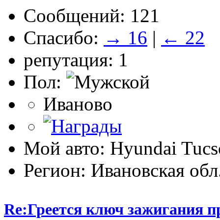
Сообщений: 121
Спасибо:
→ 16
|
← 22
репутация: 1
Пол:
Иваново
Мой авто: Hyundai Tucso
Регион: Ивановская обл
Re:Греется ключ зажигания п