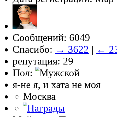
Сообщений: 6049
Спасибо:
→ 3622
|
← 2
репутация: 29
Пол:
я-не я, и хата не моя
Москва