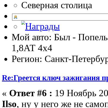
Северная столица
Мой авто: Был - Попель
1,8АТ 4х4
Регион: Санкт-Петербу
Re:Греется ключ зажигания п
«
Ответ #6 :
19 Ноябрь 20
Ilso
, ну у него же не сам