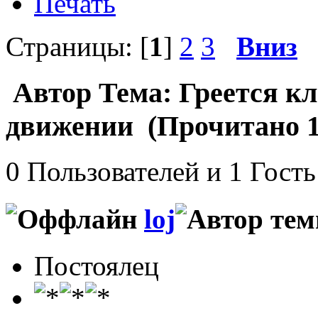
Печать
Страницы: [
1
]
2
3
Вниз
Автор
Тема: Греется к
движении (Прочитано 1
0 Пользователей и 1 Гость
loj
Постоялец