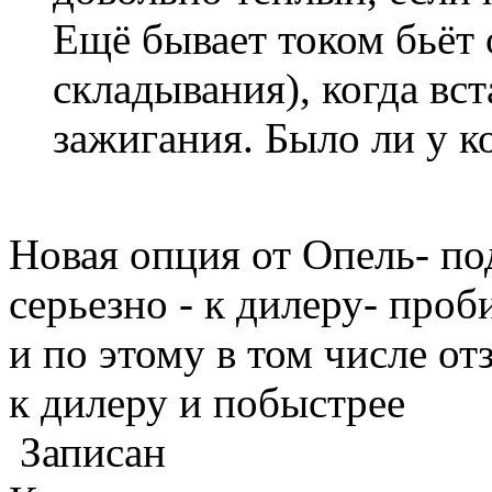
Ещё бывает током бьёт 
складывания), когда вс
зажигания. Было ли у к
Новая опция от Опель- п
серьезно - к дилеру- проб
и по этому в том числе о
к дилеру и побыстрее
Записан