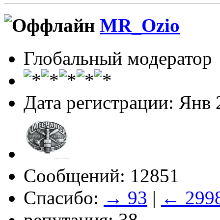
MR_Ozio
Глобальный модератор
Дата регистрации: Янв 
Сообщений: 12851
Спасибо:
→ 93
|
← 299
репутация: 38