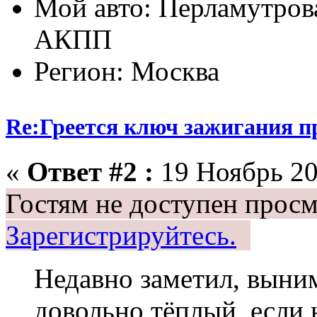
Мой авто: Перламутрова
АКПП
Регион: Москва
Re:Греется ключ зажигания п
«
Ответ #2 :
19 Ноябрь 20
Гостям не доступен просм
Зарегистрируйтесь.
Недавно заметил, выним
довольно тёплый, если н