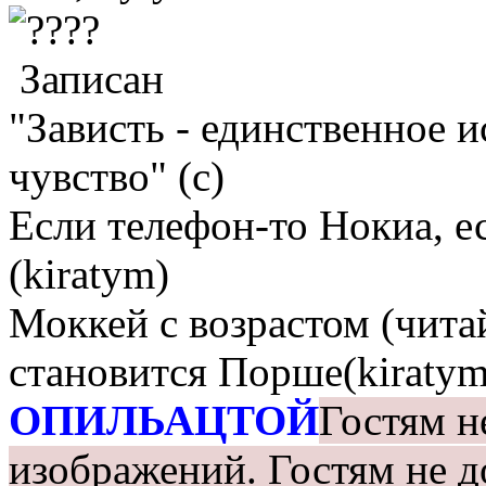
?
Записан
"Зависть - единственное 
чувство" (с)
Если телефон-то Нокиа, е
(kiratym)
Моккей с возрастом (чита
становится Порше(kiratym
ОПИЛЬАЦТОЙ
Гостям н
изображений.
Гостям не д