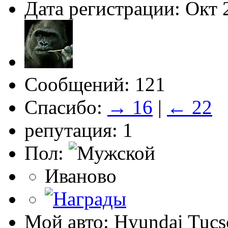
Дата регистрации: Окт 
Сообщений: 121
Спасибо:
→ 16
|
← 22
репутация: 1
Пол:
Иваново
Мой авто: Hyundai Tucso