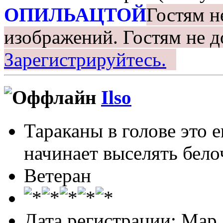
ОПИЛЬАЦТОЙ
Гостям н
изображений.
Гостям не д
Зарегистрируйтесь.
Ilso
Тараканы в голове это 
начинает выселять белоч
Ветеран
Дата регистрации: Мар