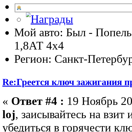
Мой авто: Был - Попель
1,8АТ 4х4
Регион: Санкт-Петербу
Re:Греется ключ зажигания п
«
Ответ #4 :
19 Ноябрь 20
loj
, заисывайтесь на взит 
убедиться в горячести клю