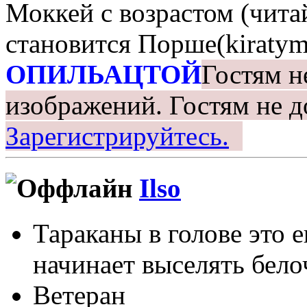
Моккей с возрастом (чита
становится Порше(kiratym
ОПИЛЬАЦТОЙ
Гостям н
изображений.
Гостям не д
Зарегистрируйтесь.
Ilso
Тараканы в голове это 
начинает выселять белоч
Ветеран