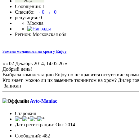
Сообщений: 1
Спасибо:
→ 0
|
← 0
репутация: 0
Москва
Регион: Московская обл.
Замена молдингов на хром у Enjoy
«
:
02 Декабрь 2014, 14:05:26 »
Добрый день!
Выбрала комплектацию Enjoy но не нравится отсутствие хроми
Кто знает- можно ли их заменить тюнингом на хром? Дилер го
Записан
Avto-Maniac
Старожил
Дата регистрации: Окт 2014
Сообщений: 482