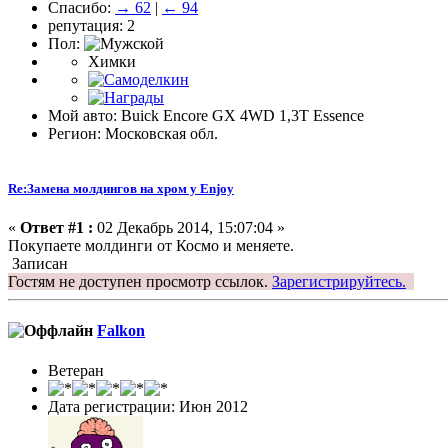
Спасибо:
→ 62
|
← 94
репутация: 2
Пол:
Химки
Мой авто: Buick Encore GX 4WD 1,3T Essence
Регион: Московская обл.
Re:Замена молдингов на хром у Enjoy
«
Ответ #1 :
02 Декабрь 2014, 15:07:04 »
Покупаете молдинги от Космо и меняете.
Записан
Гостям не доступен просмотр ссылок.
Зарегистрируйтесь.
Falkon
Ветеран
Дата регистрации: Июн 2012