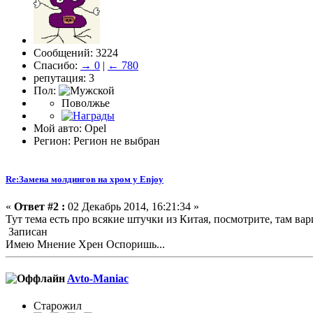
Сообщений: 3224
Спасибо:
→ 0
|
← 780
репутация: 3
Пол:
Поволжье
Мой авто: Opel
Регион: Регион не выбран
Re:Замена молдингов на хром у Enjoy
«
Ответ #2 :
02 Декабрь 2014, 16:21:34 »
Тут тема есть про всякие штучки из Китая, посмотрите, там ва
Записан
Имею Мнение Хрен Оспоришь...
Avto-Maniac
Старожил