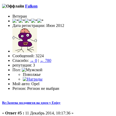
Falkon
Ветеран
Дата регистрации: Июн 2012
Сообщений: 3224
Спасибо:
→ 0
|
← 780
репутация: 3
Пол:
Поволжье
Мой авто: Opel
Регион: Регион не выбран
Re:Замена молдингов на хром у Enjoy
«
Ответ #5 :
11 Декабрь 2014, 10:17:36 »