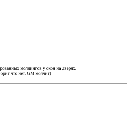
рованных молдингов у окон на дверях.
ворит что нет. GM молчит)