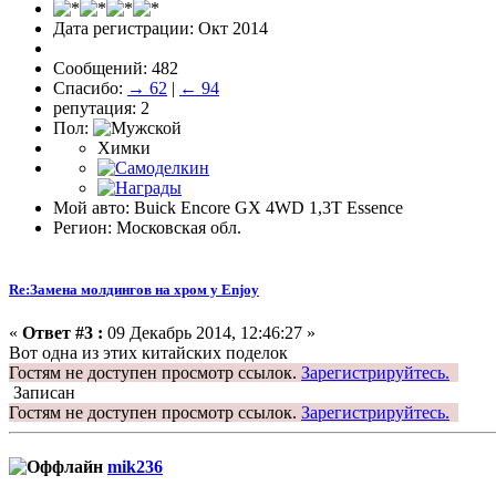
Дата регистрации: Окт 2014
Сообщений: 482
Спасибо:
→ 62
|
← 94
репутация: 2
Пол:
Химки
Мой авто: Buick Encore GX 4WD 1,3T Essence
Регион: Московская обл.
Re:Замена молдингов на хром у Enjoy
«
Ответ #3 :
09 Декабрь 2014, 12:46:27 »
Вот одна из этих китайских поделок
Гостям не доступен просмотр ссылок.
Зарегистрируйтесь.
Записан
Гостям не доступен просмотр ссылок.
Зарегистрируйтесь.
mik236