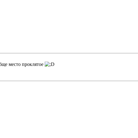
бще место проклятое