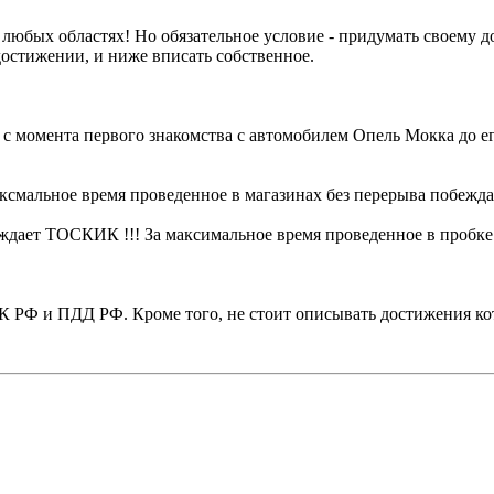
любых областях! Но обязательное условие - придумать своему
достижении, и ниже вписать собственное.
с момента первого знакомства с автомобилем Опель Мокка до е
альное время проведенное в магазинах без перерыва побеждает
ждает ТОСКИК !!! За максимальное время проведенное в пробке
К РФ и ПДД РФ. Кроме того, не стоит описывать достижения ко