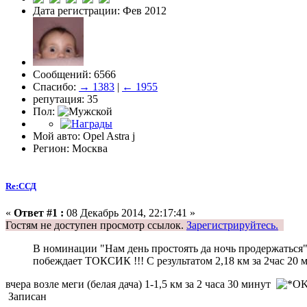
Дата регистрации: Фев 2012
Сообщений: 6566
Спасибо:
→ 1383
|
← 1955
репутация: 35
Пол:
Мой авто: Opel Astra j
Регион: Москва
Re:ССД
«
Ответ #1 :
08 Декабрь 2014, 22:17:41 »
Гостям не доступен просмотр ссылок.
Зарегистрируйтесь.
В номинации "Нам день простоять да ночь продержаться"
побеждает ТОКСИК !!! С результатом 2,18 км за 2час 20 м
вчера возле меги (белая дача) 1-1,5 км за 2 часа 30 минут
Записан