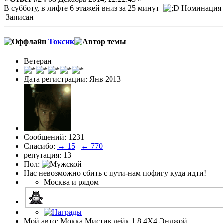
В субботу, в лифте 6 этажей вниз за 25 минут
Номинация 
Записан
Токсик
Ветеран
Дата регистрации: Янв 2013
Сообщений: 1231
Спасибо:
→ 15
|
← 770
репутация: 13
Пол:
Нас невозможно сбить с пути-нам пофигу куда идти!
Москва и рядом
Мой авто: Мокка Мистик лейк 1.8 4Х4 Энджой