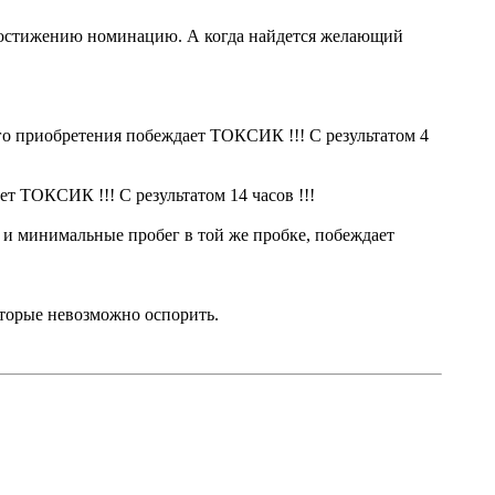
 достижению номинацию. А когда найдется желающий
го приобретения побеждает ТОКСИК !!! С результатом 4
 ТОКСИК !!! С результатом 14 часов !!!
 и минимальные пробег в той же пробке, побеждает
торые невозможно оспорить.