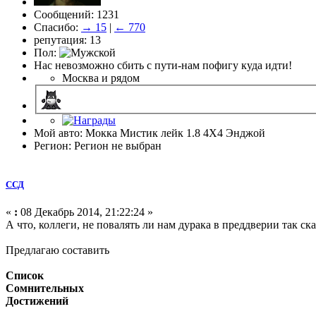
Сообщений: 1231
Спасибо:
→ 15
|
← 770
репутация: 13
Пол:
Нас невозможно сбить с пути-нам пофигу куда идти!
Москва и рядом
Мой авто: Мокка Мистик лейк 1.8 4Х4 Энджой
Регион: Регион не выбран
ССД
«
:
08 Декабрь 2014, 21:22:24 »
А что, коллеги, не повалять ли нам дурака в преддверии так ска
Предлагаю составить
Список
Сомнительных
Достижений