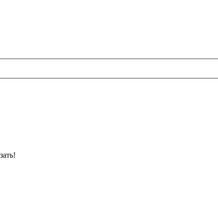
зать!