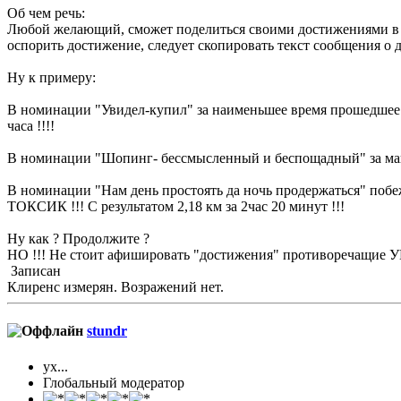
Об чем речь:
Любой желающий, сможет поделиться своими достижениями в 
оспорить достижение, следует скопировать текст сообщения о 
Ну к примеру:
В номинации "Увидел-купил" за наименьшее время прошедшее 
часа !!!!
В номинации "Шопинг- бессмысленный и беспощадный" за максм
В номинации "Нам день простоять да ночь продержаться" побе
ТОКСИК !!! С результатом 2,18 км за 2час 20 минут !!!
Ну как ? Продолжите ?
НО !!! Не стоит афишировать "достижения" противоречащие У
Записан
Клиренс измерян. Возражений нет.
stundr
ух...
Глобальный модератор