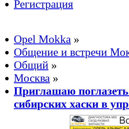
Регистрация
Opel Mokka
»
Общение и встречи Мо
Общий
»
Москва
»
Приглашаю поглазеть
сибирских хаски в упр