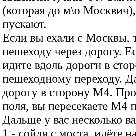
(которая до м\о Москвич),
пускают.
Если вы ехали с Москвы, 
пешеходу через дорогу. Ес
идите вдоль дороги в стор
пешеходному переходу. Д
дорогу в сторону М4. Про
поля, вы пересекаете М4 
Дальше у вас несколько в
1 - сойдя с моста, идёте 