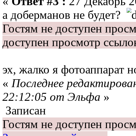
«
Ответ #3 :
27 Декабрь 20
а доберманов не будет?
Гостям не доступен прос
доступен просмотр ссыло
эх, жалко я фотоаппарат н
«
Последнее редактирован
22:12:05 от Эльфа
»
Записан
Гостям не доступен просм