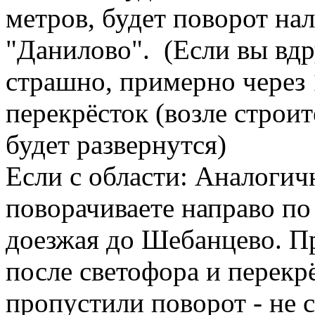
метров, будет поворот нал
"Данилово". (Если вы вдр
страшно, примерно через 
перекрёсток (возле строи
будет развернутся)
Если с области: Аналогич
поворачиваете направо по
доезжая до Шебанцево. П
после светофора и перекрё
пропустили поворот - не 