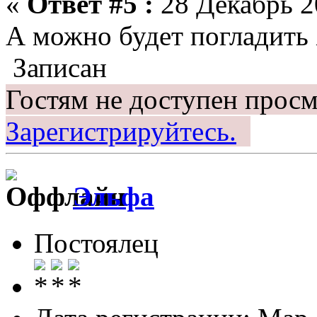
«
Ответ #5 :
28 Декабрь 20
А можно будет погладить
Записан
Гостям не доступен просм
Зарегистрируйтесь.
Эльфа
Постоялец