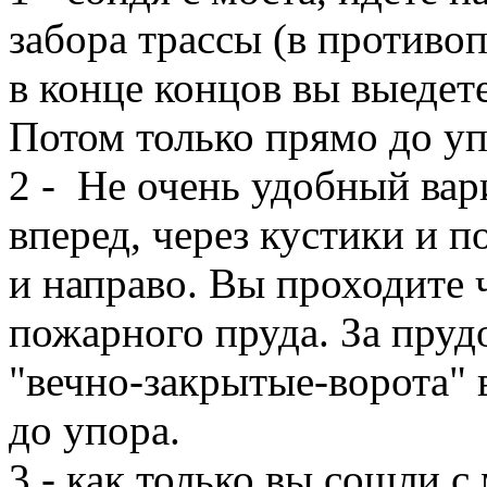
забора трассы (в противо
в конце концов вы выедет
Потом только прямо до уп
2 - Не очень удобный вар
вперед, через кустики и 
и направо. Вы проходите 
пожарного пруда. За прудо
"вечно-закрытые-ворота" 
до упора.
3 - как только вы сошли с