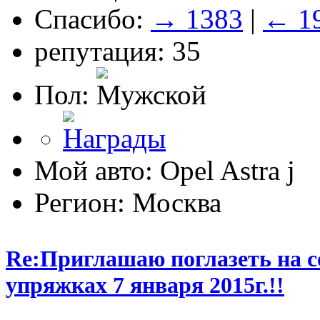
Спасибо:
→ 1383
|
← 1
репутация: 35
Пол:
Мой авто: Opel Astra j
Регион: Москва
Re:Приглашаю поглазеть на с
упряжках 7 января 2015г.!!