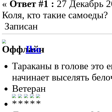
«
Ответ #1 :
27 Декабрь 20
Коля, кто такие самоеды
Записан
Ilso
Тараканы в голове это 
начинает выселять белоч
Ветеран