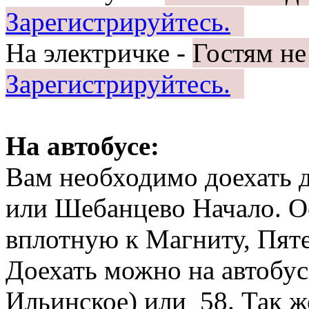
Зарегистрируйтесь.
На электричке -
Гостям не
Зарегистрируйтесь.
На автобусе:
Вам необходимо доехать 
или Шебанцево Начало. О
вплотную к Магниту, Пятер
Доехать можно на автобус
Ильинское) или 58. Так ж