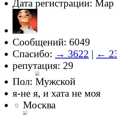
Дата регистрации: Мар
Сообщений: 6049
Спасибо:
→ 3622
|
← 2
репутация: 29
Пол:
я-не я, и хата не моя
Москва