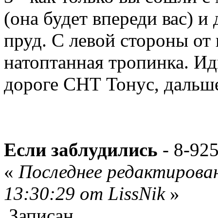
(она будет впереди вас) и
пруд. С левой стороны от 
натоптанная тропинка. Ид
дороге СНТ Тонус, дальше
Если заблудились
- 8-92
«
Последнее редактирован
13:30:29 от LissNik
»
Записан