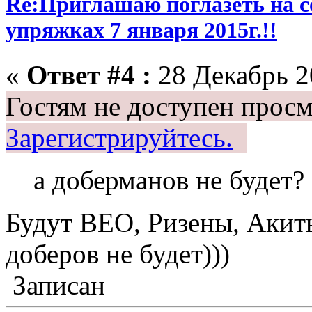
Re:Приглашаю поглазеть на с
упряжках 7 января 2015г.!!
«
Ответ #4 :
28 Декабрь 20
Гостям не доступен просм
Зарегистрируйтесь.
а доберманов не будет?
Будут ВЕО, Ризены, Акиты
доберов не будет)))
Записан