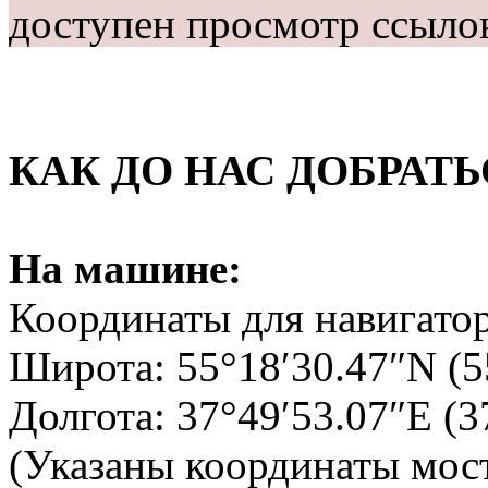
доступен просмотр ссыло
КАК ДО НАС ДОБРАТЬ
На машине:
Координаты для навигатор
Широта: 55°18′30.47″N (5
Долгота: 37°49′53.07″E (3
(Указаны координаты мост