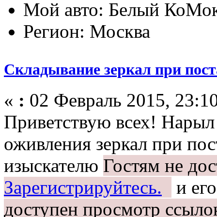
Мой авто: Белый КоМо
Регион: Москва
Складывание зеркал при поста
«
:
02 Февраль 2015, 23:10
Приветствую всех! Нарыл
оживления зеркал при пос
изыскателю
Гостям не до
Зарегистрируйтесь.
и ег
доступен просмотр ссыло