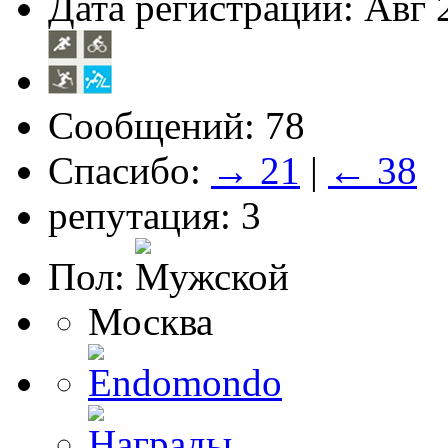
Дата регистрации: Авг 
Сообщений: 78
Спасибо:
→ 21
|
← 38
репутация: 3
Пол:
Москва