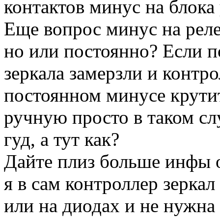
контактов минус на блока
Еще вопрос минус на реле
но или постоянно? Если по
зеркала замерзли и контро
постоянном минусе крутит
ручную просто в таком сл
гуд, а тут как?
Дайте плиз больше инфы о
я в сам контроллер зерка
или на диодах и не нужна