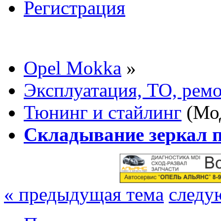
Регистрация
Opel Mokka
»
Эксплуатация, ТО, рем
Тюнинг и стайлинг
(Мо
Складывание зеркал п
« предыдущая тема
следу