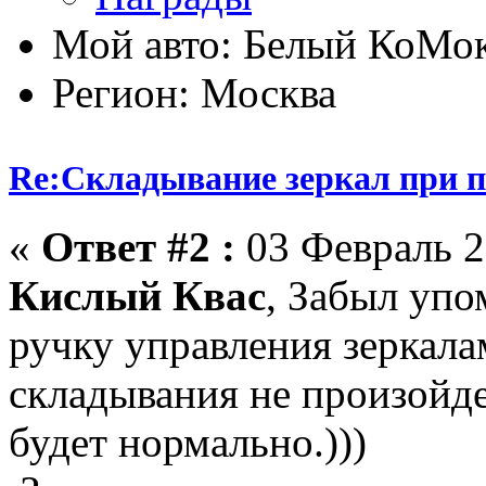
Мой авто: Белый КоМо
Регион: Москва
Re:Складывание зеркал при по
«
Ответ #2 :
03 Февраль 2
Кислый Квас
, Забыл упо
ручку управления зеркала
складывания не произойдет
будет нормально.)))