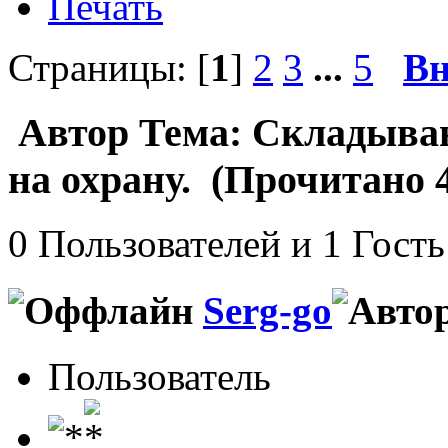
Печать
Страницы: [
1
]
2
3
...
5
Вн
Автор
Тема: Складыван
на охрану. (Прочитано 4
0 Пользователей и 1 Гость
Serg-go
Пользователь