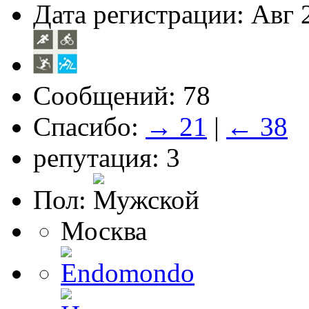
Дата регистрации: Авг 
Сообщений: 78
Спасибо:
→ 21
|
← 38
репутация: 3
Пол:
Москва