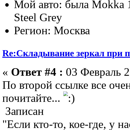
Мой авто: была Mokka
Steel Grey
Регион: Москва
Re:Складывание зеркал при по
«
Ответ #4 :
03 Февраль 2
По второй ссылке все оче
почитайте...
Записан
"Если кто-то, кое-где, у на