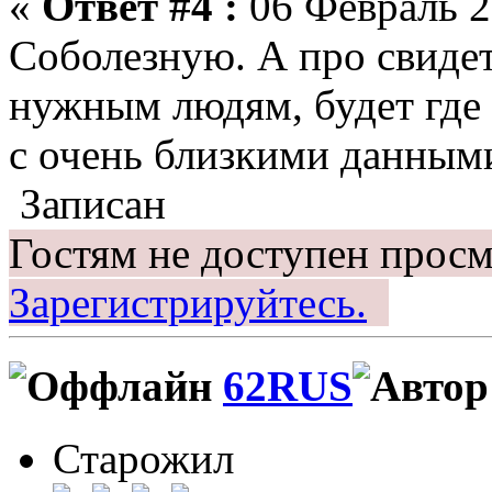
«
Ответ #4 :
06 Февраль 2
Соболезную. А про свидет
нужным людям, будет где 
с очень близкими данным
Записан
Гостям не доступен просм
Зарегистрируйтесь.
62RUS
Старожил