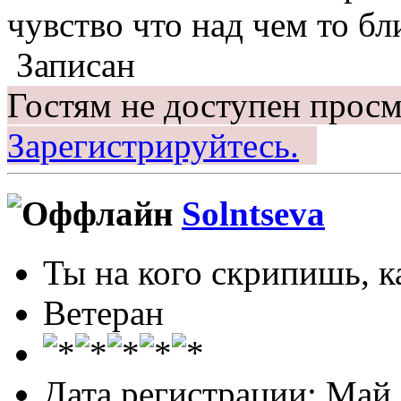
чувство что над чем то б
Записан
Гостям не доступен просм
Зарегистрируйтесь.
Solntseva
Ты на кого скрипишь, ка
Ветеран
Дата регистрации: Май