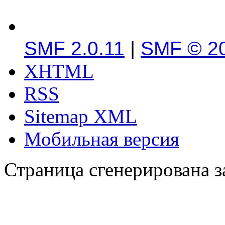
SMF 2.0.11
|
SMF © 2
XHTML
RSS
Sitemap XML
Мобильная версия
Страница сгенерирована за