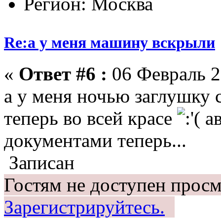
Регион: Москва
Re:а у меня машину вскрыли
«
Ответ #6 :
06 Февраль 2
а у меня ночью заглушку 
теперь во всей красе
ав
документами теперь...
Записан
Гостям не доступен просм
Зарегистрируйтесь.