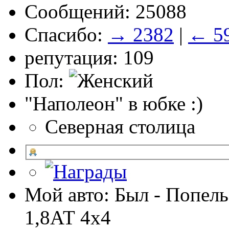
Сообщений: 25088
Спасибо:
→ 2382
|
← 5
репутация: 109
Пол:
"Наполеон" в юбке :)
Северная столица
Мой авто: Был - Попель
1,8АТ 4х4