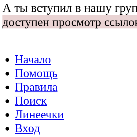
А ты вступил в нашу гру
доступен просмотр ссыло
Начало
Помощь
Правила
Поиск
Линеечки
Вход