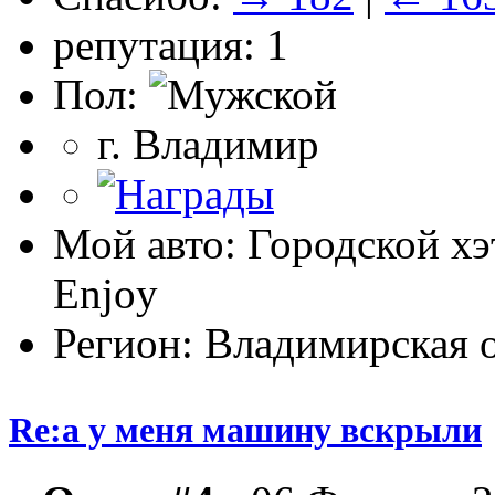
репутация: 1
Пол:
г. Владимир
Мой авто: Городской х
Enjoy
Регион: Владимирская о
Re:а у меня машину вскрыли