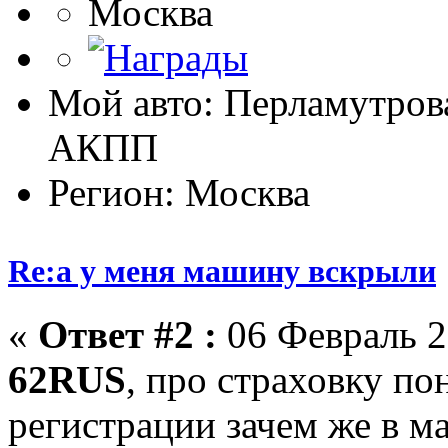
Москва
Мой авто: Перламутрова
АКПП
Регион: Москва
Re:а у меня машину вскрыли
«
Ответ #2 :
06 Февраль 2
62RUS
, про страховку по
регистрации зачем же в ма