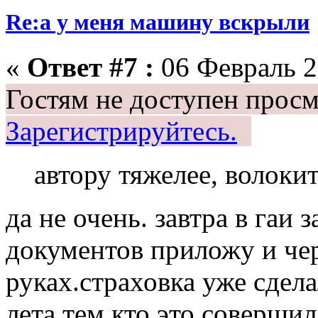
Re:а у меня машину вскрыли
«
Ответ #7 :
06 Февраль 2
Гостям не доступен просм
Зарегистрируйтесь.
автору тяжелее, волоки
да не очень. завтра в гаи
документов приложу и чер
руках.страховка уже сдела
лета тем кто это совершил