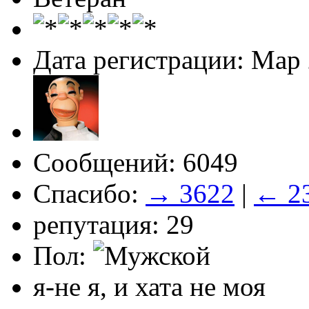
Дата регистрации: Мар
Сообщений: 6049
Спасибо:
→ 3622
|
← 2
репутация: 29
Пол:
я-не я, и хата не моя