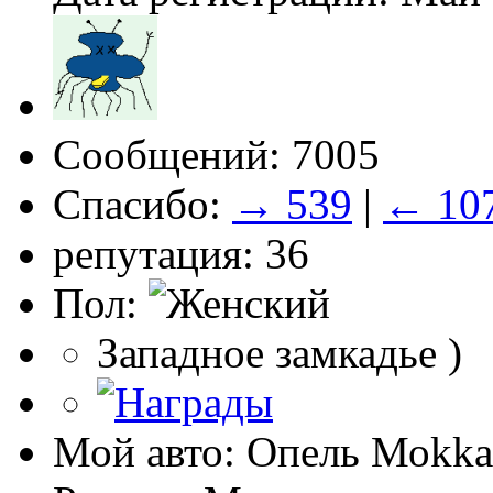
Сообщений: 7005
Спасибо:
→ 539
|
← 10
репутация: 36
Пол:
Западное замкадье )
Мой авто: Опель Моkkа