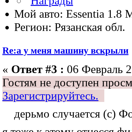
Мой авто: Essentia 1.8
Регион: Рязанская обл.
Re:а у меня машину вскрыли
«
Ответ #3 :
06 Февраль 2
Гостям не доступен просм
Зарегистрируйтесь.
дерьмо случается (с) Ф
я тоже к этому отнесся фи