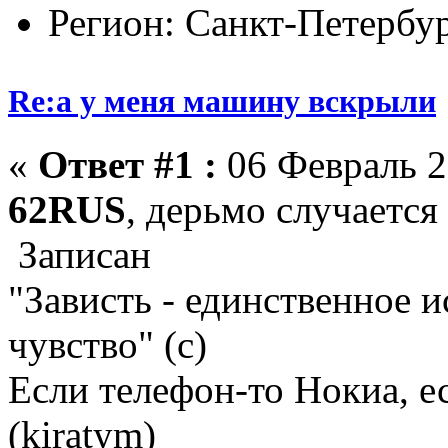
Регион: Санкт-Петербу
Re:а у меня машину вскрыли
«
Ответ #1 :
06 Февраль 2
62RUS
, дерьмо случается
Записан
"Зависть - единственное 
чувство" (с)
Если телефон-то Нокиа, е
(kiratym)