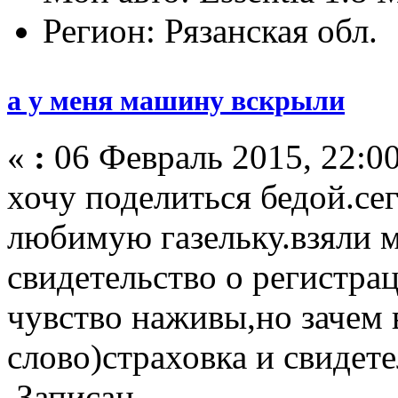
Регион: Рязанская обл.
а у меня машину вскрыли
«
:
06 Февраль 2015, 22:00
хочу поделиться бедой.с
любимую газельку.взяли м
свидетельство о регистр
чувство наживы,но зачем 
слово)страховка и свидет
Записан