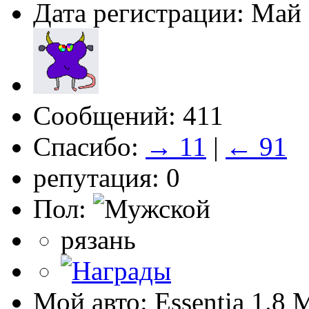
Дата регистрации: Май
Сообщений: 411
Спасибо:
→ 11
|
← 91
репутация: 0
Пол:
рязань
Мой авто: Essentia 1.8