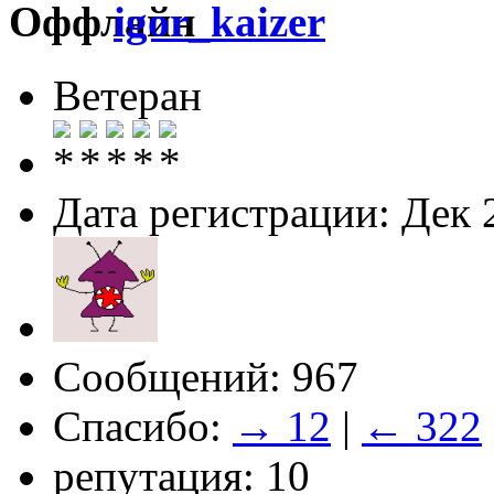
igor_kaizer
Ветеран
Дата регистрации: Дек 
Сообщений: 967
Спасибо:
→ 12
|
← 322
репутация: 10