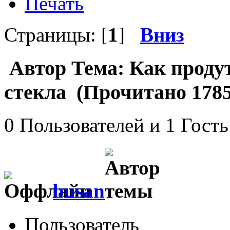
Печать
Страницы: [
1
]
Вниз
Автор
Тема: Как проду
стекла (Прочитано 1785
0 Пользователей и 1 Гость
busan
Пользователь