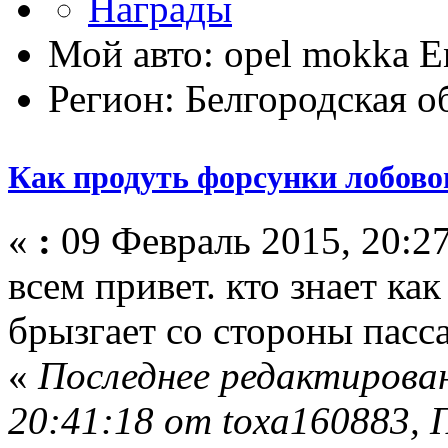
Мой авто: opel mokka E
Регион: Белгородская о
Как продуть форсунки лобово
«
:
09 Февраль 2015, 20:27
всем привет. кто знает ка
брызгает со стороны пасса
«
Последнее редактирован
20:41:18 от toxa160883, 