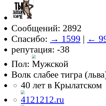
Сообщений: 2892
Спасибо:
→ 1599
|
← 9
репутация: -38
Пол:
Волк слабее тигра (льва
40 лет в Крылатском