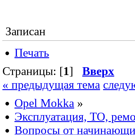
Записан
Печать
Страницы: [
1
]
Вверх
« предыдущая тема
следу
Opel Mokka
»
Эксплуатация, ТО, рем
Вопросы от начинающих