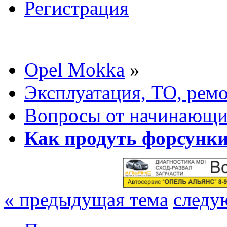
Регистрация
Opel Mokka
»
Эксплуатация, ТО, рем
Вопросы от начинающих
Как продуть форсунки
« предыдущая тема
следу