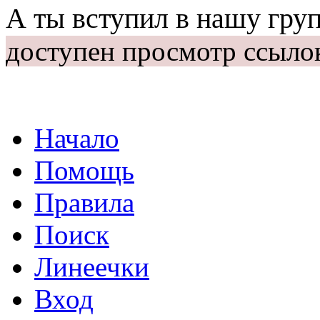
А ты вступил в нашу гру
доступен просмотр ссыло
Начало
Помощь
Правила
Поиск
Линеечки
Вход