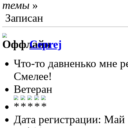
темы
»
Записан
Ceprej
Что-то давненько мне р
Смелее!
Ветеран
Дата регистрации: Май