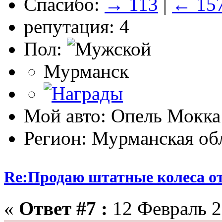
Спасибо:
→ 113
|
← 15
репутация: 4
Пол:
Мурманск
Мой авто: Опель Мокка
Регион: Мурманская об
Re:Продаю штатные колеса о
«
Ответ #7 :
12 Февраль 2