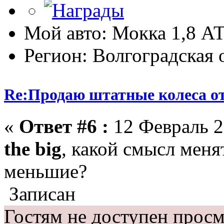
Мой авто: Мокка 1,8 А
Регион: Волгоградская 
Re:Продаю штатные колеса о
«
Ответ #6 :
12 Февраль 2
the big
, какой смысл меня
меньшие?
Записан
Гостям не доступен просм