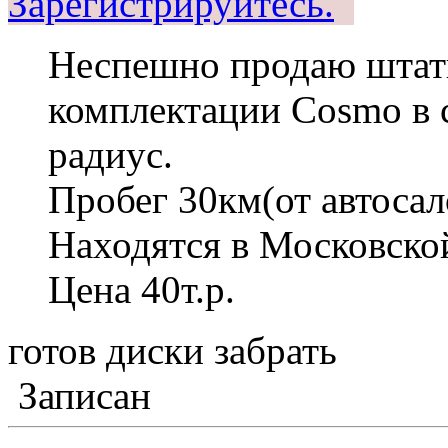
Зарегистрируйтесь.
Неспешно продаю штатн
комплектации Cosmo в с
радиус.
Пробег 30км(от автосал
Находятся в Московско
Цена 40т.р.
готов диски забрать
Записан