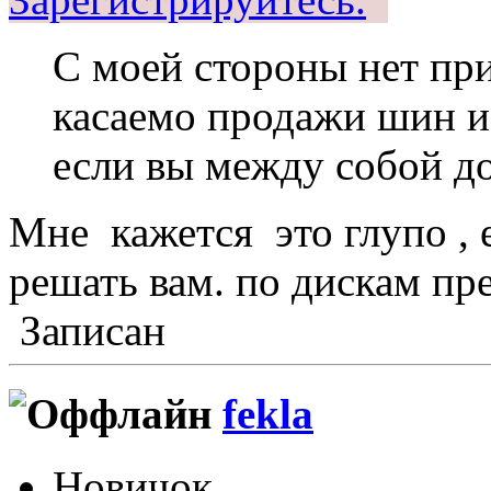
С моей стороны нет пр
касаемо продажи шин и 
если вы между собой до
Мне кажется это глупо , 
решать вам. по дискам пр
Записан
fekla
Новичок