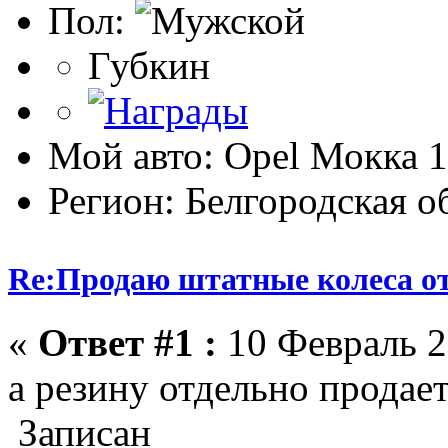
Пол:
Губкин
Мой авто: Opel Мокка 1
Регион: Белгородская о
Re:Продаю штатные колеса о
«
Ответ #1 :
10 Февраль 2
а резину отдельно продае
Записан