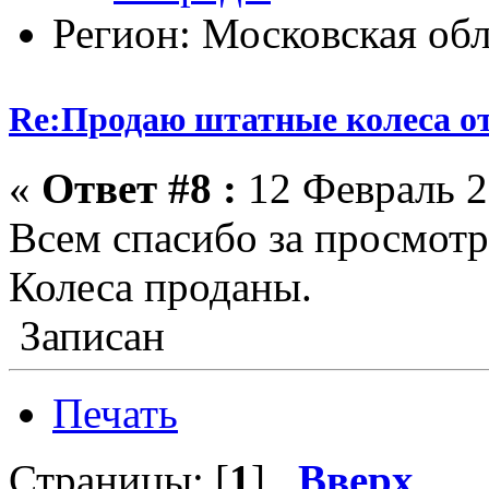
Регион: Московская обл
Re:Продаю штатные колеса о
«
Ответ #8 :
12 Февраль 2
Всем спасибо за просмотр
Колеса проданы.
Записан
Печать
Страницы: [
1
]
Вверх