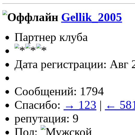
Gellik_2005
Партнер клуба
Дата регистрации: Авг 
Сообщений: 1794
Спасибо:
→ 123
|
← 58
репутация: 9
Пол: