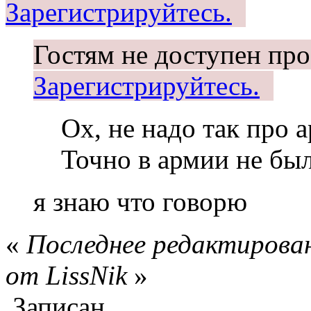
Зарегистрируйтесь.
Гостям не доступен про
Зарегистрируйтесь.
Ох, не надо так про
Точно в армии не был
я знаю что говорю
«
Последнее редактирован
от LissNik
»
Записан