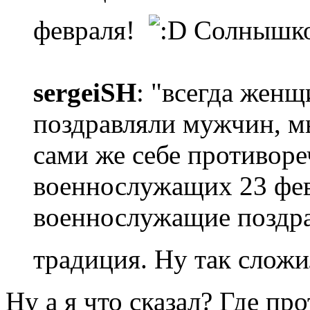
февраля!
Солнышко
sergeiSH
: "всегда жен
поздравляли мужчин, мы
сами же себе противоре
военнослужащих 23 фе
военнослужащие поздр
традиция. Ну так слож
Ну а я что сказал? Где пр