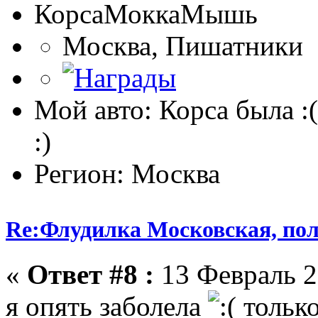
КорсаМоккаМышь
Москва, Пишатники
Мой авто: Корса была :(
:)
Регион: Москва
Re:Флудилка Московская, полу
«
Ответ #8 :
13 Февраль 2
я опять заболела
только