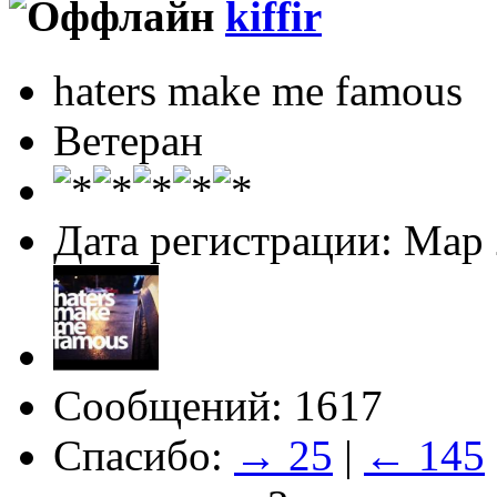
kiffir
haters make me famous
Ветеран
Дата регистрации: Мар
Сообщений: 1617
Спасибо:
→ 25
|
← 145