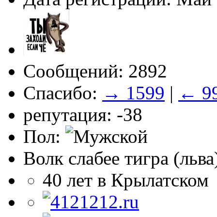
Сообщений: 2892
Спасибо:
→ 1599
|
← 9
репутация: -38
Пол:
Волк слабее тигра (льва
40 лет в Крылатском