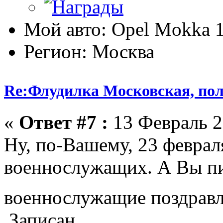
Мой авто: Opel Mokka 
Регион: Москва
Re:Флудилка Московская, полу
«
Ответ #7 :
13 Февраль 2
Ну, по-Вашему, 23 феврал
военнослужащих. А Вы п
военнослужащие поздрав
Записан