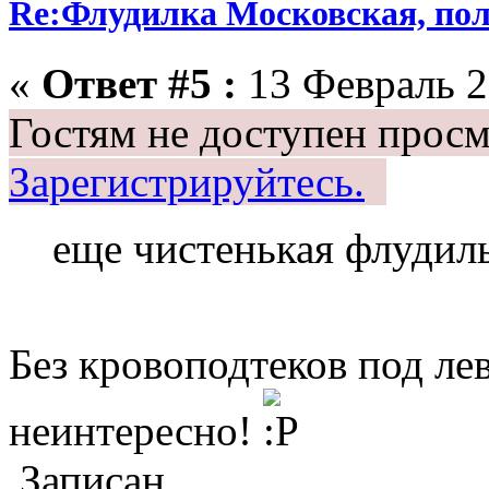
Re:Флудилка Московская, полу
«
Ответ #5 :
13 Февраль 2
Гостям не доступен просм
Зарегистрируйтесь.
еще чистенькая флудил
Без кровоподтеков под ле
неинтересно!
Записан