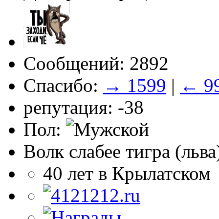
Сообщений: 2892
Спасибо:
→ 1599
|
← 9
репутация: -38
Пол:
Волк слабее тигра (льва
40 лет в Крылатском