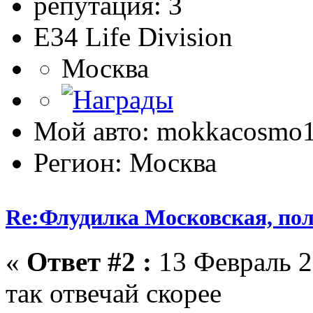
репутация: 3
E34 Life Division
Москва
Мой авто: mokkacosmo
Регион: Москва
Re:Флудилка Московская, полу
«
Ответ #2 :
13 Февраль 2
так отвечай скорее