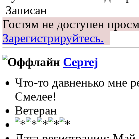
Записан
Гостям не доступен просм
Зарегистрируйтесь.
Ceprej
Что-то давненько мне р
Смелее!
Ветеран
Дата регистрации: Май