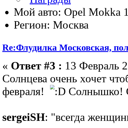
Мой авто: Opel Mokka 
Регион: Москва
Re:Флудилка Московская, полу
«
Ответ #3 :
13 Февраль 2
Солнцева очень хочет что
февраля!
Солнышко! 
sergeiSH
: "всегда женщи