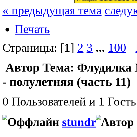
« предыдущая тема
следу
Печать
Страницы: [
1
]
2
3
...
100
Автор
Тема: Флудилка 
- полулетняя (часть 11)
0 Пользователей и 1 Гость
stundr