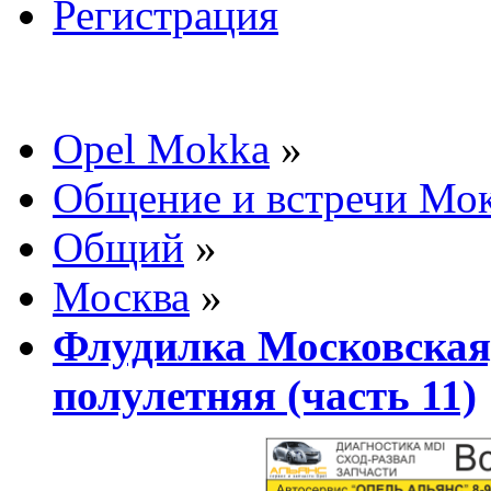
Регистрация
Opel Mokka
»
Общение и встречи Мо
Общий
»
Москва
»
Флудилка Московская,
полулетняя (часть 11)