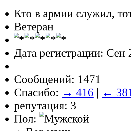
Кто в армии служил, тот
Ветеран
Дата регистрации: Сен 
Сообщений: 1471
Спасибо:
→ 416
|
← 38
репутация: 3
Пол: