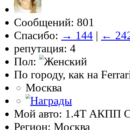
Сообщений: 801
Спасибо:
→ 144
|
← 24
репутация: 4
Пол:
По городу, как на Ferrar
Москва
Мой авто: 1.4T АКПП 
Регион: Москва