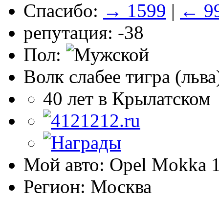
Спасибо:
→ 1599
|
← 9
репутация: -38
Пол:
Волк слабее тигра (льва
40 лет в Крылатском
Мой авто: Opel Mokka 
Регион: Москва