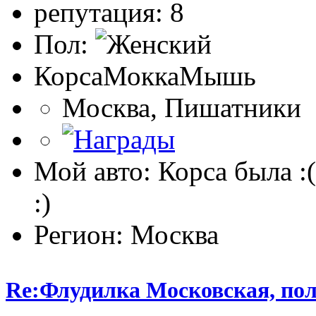
репутация: 8
Пол:
КорсаМоккаМышь
Москва, Пишатники
Мой авто: Корса была :(
:)
Регион: Москва
Re:Флудилка Московская, полу