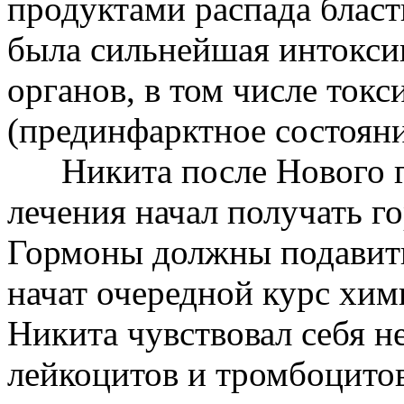
продуктами распада бласт
была сильнейшая интокси
органов, в том числе ток
(прединфарктное состояни
Никита после Нового го
лечения начал получать г
Гормоны должны подавить 
начат очередной курс хим
Никита чувствовал себя н
лейкоцитов и тромбоцитов