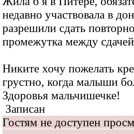
Жила б я в Питере, обязат
недавно участвовала в до
разрешили сдать повторно
промежутка между сдачей.
Никите хочу пожелать кре
грустно, когда малыши б
Здоровья мальчишечке!
Записан
Гостям не доступен прос