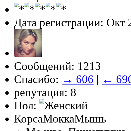
Дата регистрации: Окт 
Сообщений: 1213
Спасибо:
→ 606
|
← 69
репутация: 8
Пол:
КорсаМоккаМышь