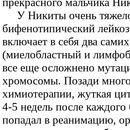
прекрасного мальчика Ни
У Никиты очень тяжелое
бифенотипический лейкоз
включает в себя два самих
(миелобластный и лимфоб
все еще осложнено мутац
хромосомы. Позади много
химиотерапии, жуткая ци
4-5 недель после каждого 
попадал в реанимацию, ор