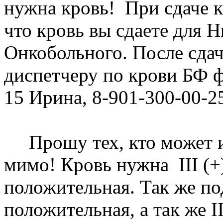
нужна кровь! При сдаче к
что кровь вы сдаете для 
Онкобольного. После сда
диспетчеру по крови БФ ф
15 Ирина, 8-901-300-00-2
Прошу тех, кто может и 
мимо! Кровь нужна III (+
положительная. Так же под
положительная, а так же I