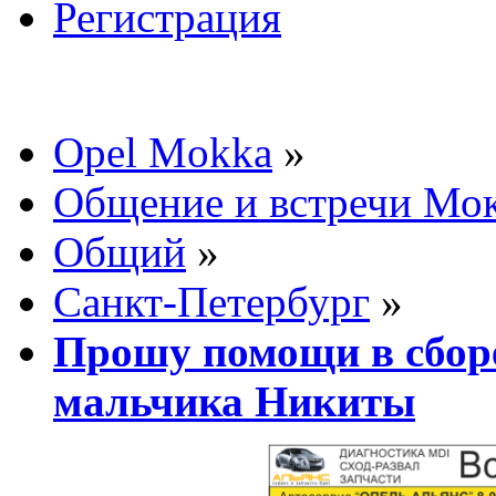
Регистрация
Opel Mokka
»
Общение и встречи Мо
Общий
»
Санкт-Петербург
»
Прошу помощи в сборе
мальчика Никиты