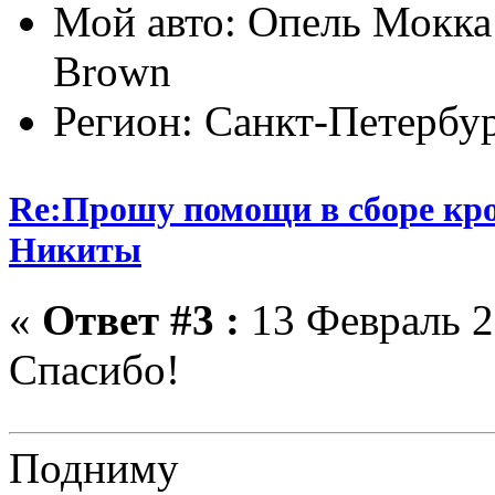
Мой авто: Опель Мокка
Brown
Регион: Санкт-Петербу
Re:Прошу помощи в сборе кро
Никиты
«
Ответ #3 :
13 Февраль 2
Спасибо!
Подниму