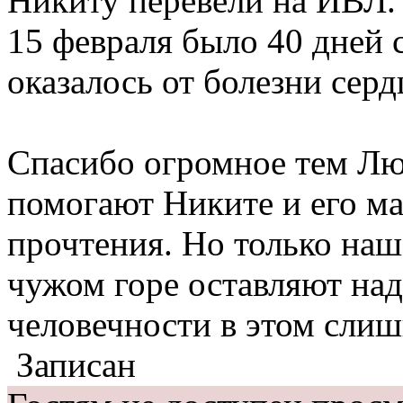
Никиту перевели на ИВЛ. 
15 февраля было 40 дней 
оказалось от болезни серд
Спасибо огромное тем Лю
помогают Никите и его ма
прочтения. Но только на
чужом горе оставляют на
человечности в этом сли
Записан