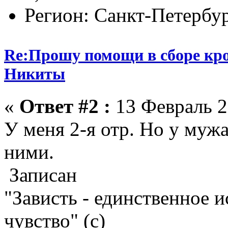
Регион: Санкт-Петербу
Re:Прошу помощи в сборе кро
Никиты
«
Ответ #2 :
13 Февраль 2
У меня 2-я отр. Но у мужа
ними.
Записан
"Зависть - единственное 
чувство" (с)