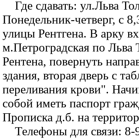
Где сдавать: ул.Льва Толс
Понедельник-четверг, с 8,
улицы Рентгена. В арку вх
м.Петроградская по Льва Т
Рентена, повернуть напра
здания, вторая дверь с та
переливания крови". Начи
собой иметь паспорт граж
Прописка д.б. на террито
Телефоны для связи: 8-9