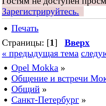
Гостям не доступен просм
Зарегистрируйтесь.
Печать
Страницы: [
1
]
Вверх
« предыдущая тема
следу
Opel Mokka
»
Общение и встречи Мо
Общий
»
Санкт-Петербург
»