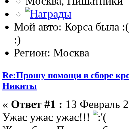
Москва, Пишатники
Мой авто: Корса была :(
:)
Регион: Москва
Re:Прошу помощи в сборе кро
Никиты
«
Ответ #1 :
13 Февраль 2
Ужас ужас ужас!!!