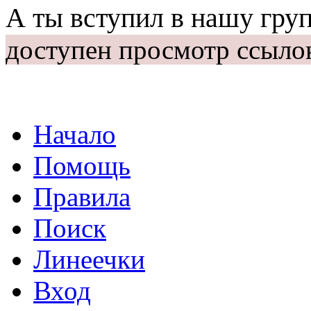
А ты вступил в нашу гру
доступен просмотр ссыло
Начало
Помощь
Правила
Поиск
Линеечки
Вход