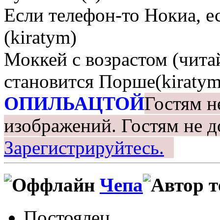
Если телефон-то Нокиа, е
(kiratym)
Моккей с возрастом (чита
становится Порше(kiratym
ОПИЛЬАЦТОЙ
Гостям н
изображений.
Гостям не д
Зарегистрируйтесь.
Чепа
Постоялец