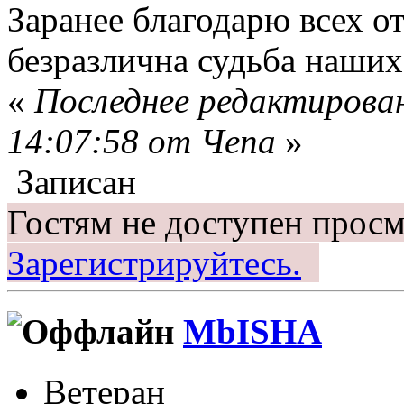
Заранее благодарю всех о
безразлична судьба наших
«
Последнее редактирован
14:07:58 от Чепа
»
Записан
Гостям не доступен просм
Зарегистрируйтесь.
MbISHA
Ветеран