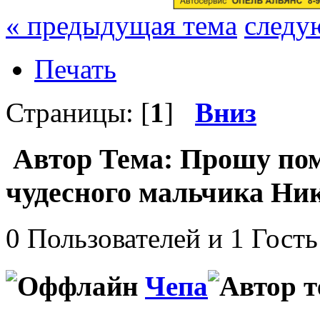
« предыдущая тема
следу
Печать
Страницы: [
1
]
Вниз
Автор
Тема: Прошу пом
чудесного мальчика Ни
0 Пользователей и 1 Гость
Чепа