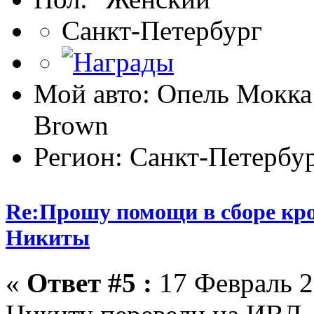
Санкт-Петербург
Мой авто: Опель Мокка
Brown
Регион: Санкт-Петербу
Re:Прошу помощи в сборе кро
Никиты
«
Ответ #5 :
17 Февраль 2