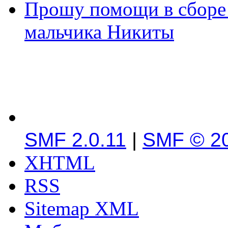
Прошу помощи в сборе 
мальчика Никиты
SMF 2.0.11
|
SMF © 2
XHTML
RSS
Sitemap XML