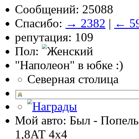
Сообщений: 25088
Спасибо:
→ 2382
|
← 5
репутация: 109
Пол:
"Наполеон" в юбке :)
Северная столица
Мой авто: Был - Попель
1,8АТ 4х4