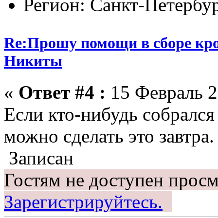
Регион: Санкт-Петербу
Re:Прошу помощи в сборе кро
Никиты
«
Ответ #4 :
15 Февраль 2
Если кто-нибудь собрался
можно сделать это завтра
Записан
Гостям не доступен просм
Зарегистрируйтесь.