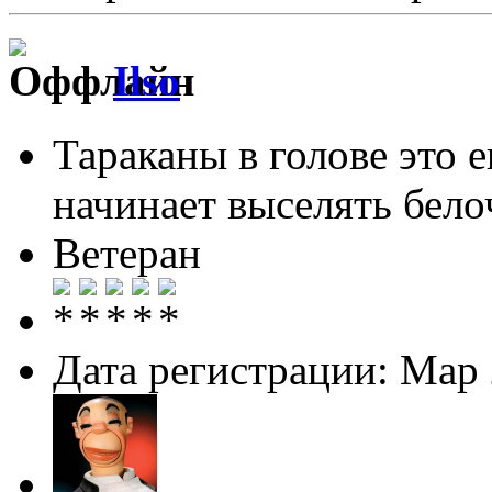
Ilso
Тараканы в голове это 
начинает выселять белоч
Ветеран
Дата регистрации: Мар