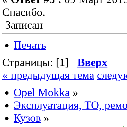
Спасибо.
Записан
Печать
Страницы: [
1
]
Вверх
« предыдущая тема
следу
Opel Mokka
»
Эксплуатация, ТО, рем
Кузов
»