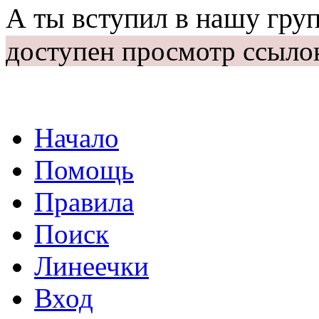
А ты вступил в нашу гру
доступен просмотр ссыло
Начало
Помощь
Правила
Поиск
Линеечки
Вход