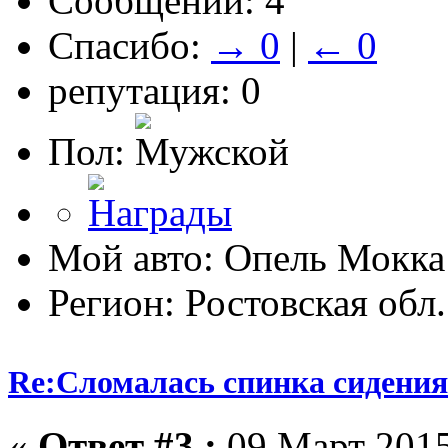
Сообщений: 4
Спасибо:
→ 0
|
← 0
репутация: 0
Пол:
Мой авто: Опель Мокка
Регион: Ростовская обл.
Re:Сломалась спинка сидения
«
Ответ #3 :
09 Март 2015