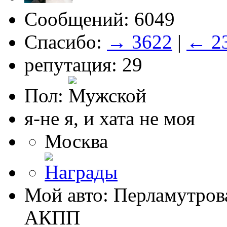
Сообщений: 6049
Спасибо:
→ 3622
|
← 2
репутация: 29
Пол:
я-не я, и хата не моя
Москва
Мой авто: Перламутрова
АКПП