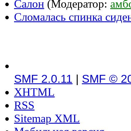
Салон
(Модератор:
амб
Сломалась спинка сиде
SMF 2.0.11
|
SMF © 2
XHTML
RSS
Sitemap XML