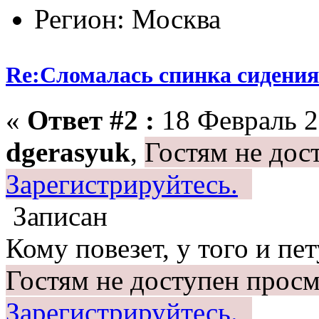
Регион: Москва
Re:Сломалась спинка сидения
«
Ответ #2 :
18 Февраль 2
dgerasyuk
,
Гостям не дос
Зарегистрируйтесь.
Записан
Кому повезет, у того и пет
Гостям не доступен просм
Зарегистрируйтесь.