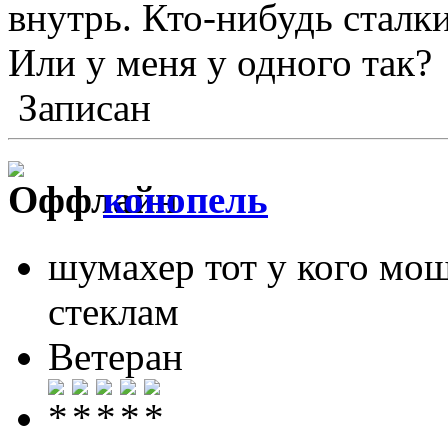
внутрь. Кто-нибудь сталк
Или у меня у одного так?
Записан
конопель
шумахер тот у кого мо
стеклам
Ветеран