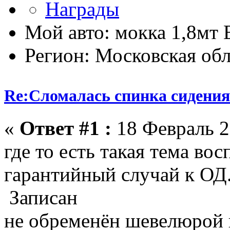
Мой авто: мокка 1,8мт E
Регион: Московская обл
Re:Сломалась спинка сидения
«
Ответ #1 :
18 Февраль 2
где то есть такая тема во
гарантийный случай к ОД.
Записан
не обременён шевелюрой 