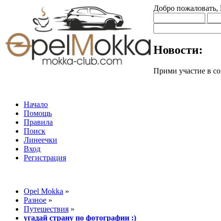
Добро пожаловать,
Новости:
Прими участие в
Начало
Помощь
Правила
Поиск
Линеечки
Вход
Регистрация
Opel Mokka
»
Разное
»
Путешествия
»
угадай страну по фотографии :)