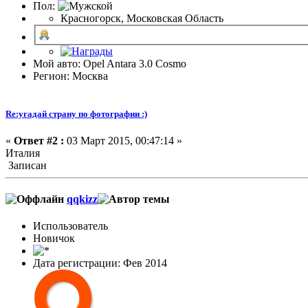
Пол:
Красногорск, Московская Область
Мой авто: Opel Antara 3.0 Cosmo
Регион: Москва
Re:угадай страну по фотографии :)
«
Ответ #2 :
03 Март 2015, 00:47:14 »
Италия
Записан
qqkizz
Использователь
Новичок
Дата регистрации: Фев 2014