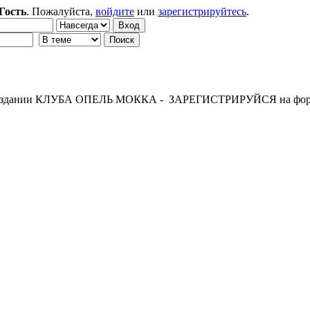
Гость
. Пожалуйста,
войдите
или
зарегистрируйтесь
.
 создании КЛУБА ОПЕЛЬ МОККА - ЗАРЕГИСТРИРУЙСЯ на фор