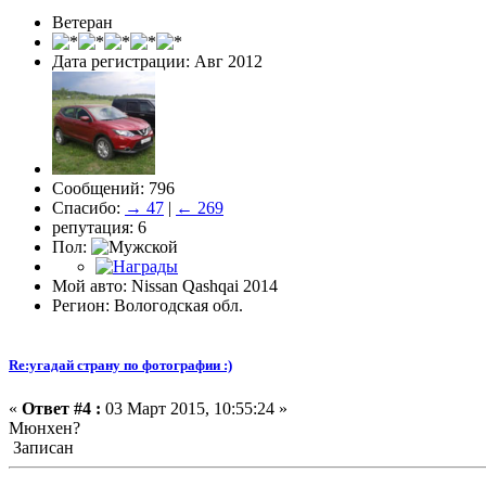
Ветеран
Дата регистрации: Авг 2012
Сообщений: 796
Спасибо:
→ 47
|
← 269
репутация: 6
Пол:
Мой авто: Nissan Qashqai 2014
Регион: Вологодская обл.
Re:угадай страну по фотографии :)
«
Ответ #4 :
03 Март 2015, 10:55:24 »
Мюнхен?
Записан