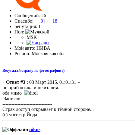
Сообщений: 26
Спасибо:
→ 0
|
← 18
репутация: 1
Пол:
MSK
Мой авто: НИВА
Регион: Московская обл.
Re:угадай страну по фотографии :)
«
Ответ #3 :
03 Март 2015, 01:01:31 »
не прибалтика и не италия.
оба мимо
Записан
---------------------------------
Страх доступ открывает к тёмной стороне...
(с) магистр Йода
nikus