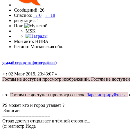
Сообщений: 26
Спасибо:
→ 0
|
← 18
репутация: 1
Пол:
MSK
Мой авто: НИВА
Регион: Московская обл.
угадай страну по фотографии :)
«
:
02 Март 2015, 23:43:07 »
Гостям не доступен просмотр изображений.
Гостям не доступе
вот
Гостям не доступен просмотр ссылок.
Зарегистрируйтесь.
PS может кто и город угадает ?
Записан
---------------------------------
Страх доступ открывает к тёмной стороне...
(с) магистр Йода