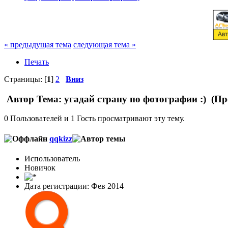
« предыдущая тема
следующая тема »
Печать
Страницы: [
1
]
2
Вниз
Автор
Тема: угадай страну по фотографии :) (Пр
0 Пользователей и 1 Гость просматривают эту тему.
qqkizz
Использователь
Новичок
Дата регистрации: Фев 2014