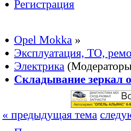
Регистрация
Opel Mokka
»
Эксплуатация, ТО, рем
Электрика
(Модератор
Складывание зеркал о
« предыдущая тема
следу