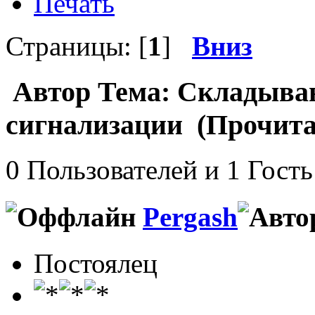
Печать
Страницы: [
1
]
Вниз
Автор
Тема: Складыван
сигнализации (Прочитан
0 Пользователей и 1 Гость
Pergash
Постоялец