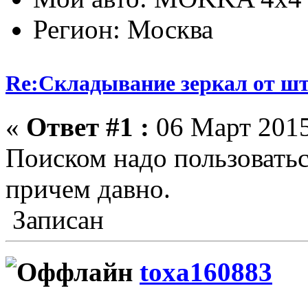
Регион: Москва
Re:Складывание зеркал от ш
«
Ответ #1 :
06 Март 2015
Поиском надо пользоваться
причем давно.
Записан
toxa160883