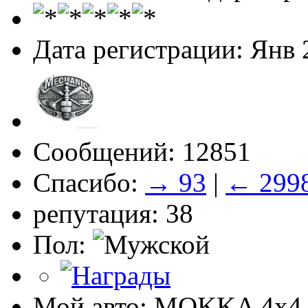
Дата регистрации: Янв 
Сообщений: 12851
Спасибо:
→ 93
|
← 299
репутация: 38
Пол:
Мой авто: MOKKA 4x4 