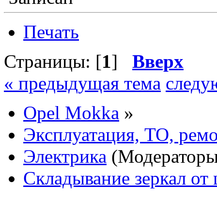
Печать
Страницы: [
1
]
Вверх
« предыдущая тема
следу
Opel Mokka
»
Эксплуатация, ТО, рем
Электрика
(Модератор
Складывание зеркал от