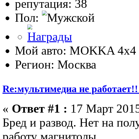
репутация: 38
Пол:
Мой авто: MOKKA 4x4 
Регион: Москва
Re:мультимедиа не работает!!
«
Ответ #1 :
17 Март 2015
Бред и развод. Нет на по
работу магнитолы.