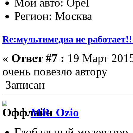
Мой авто: Opel
Регион: Москва
Re:мультимедиа не работает!!
«
Ответ #7 :
19 Март 2015
очень повезло автору
Записан
MR_Ozio
Глобальный модератор