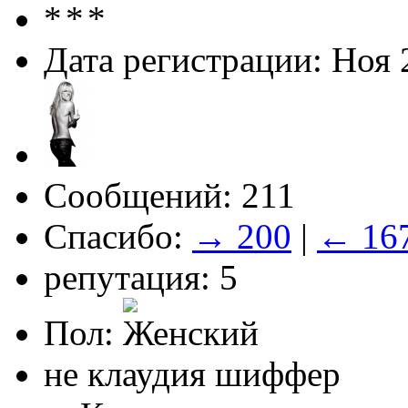
Дата регистрации: Ноя 
Сообщений: 211
Спасибо:
→ 200
|
← 16
репутация: 5
Пол:
не клаудия шиффер