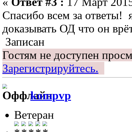
«
Ответ #3 :
17 Март 2015
Спасибо всем за ответы! я
доказывать ОД что он врёт.
Записан
Гостям не доступен просм
Зарегистрируйтесь.
kompvp
Ветеран