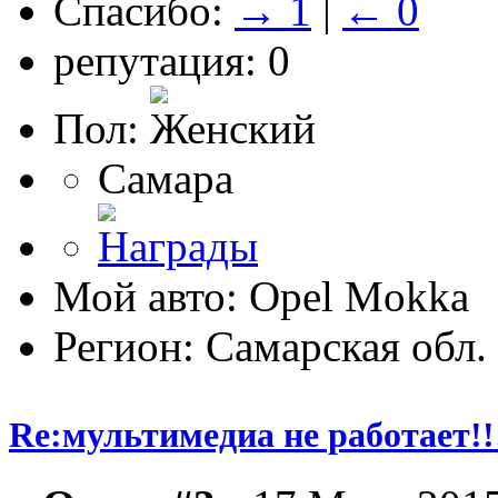
Спасибо:
→ 1
|
← 0
репутация: 0
Пол:
Самара
Мой авто: Opel Mokka
Регион: Самарская обл.
Re:мультимедиа не работает!!