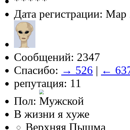
Дата регистрации: Мар
Сообщений: 2347
Спасибо:
→ 526
|
← 63
репутация: 11
Пол:
В жизни я хуже
Верхняя Пышма