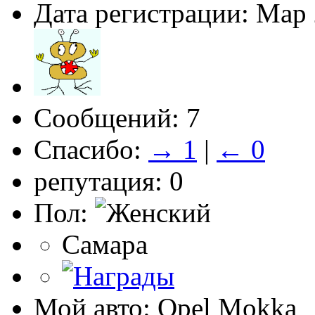
Дата регистрации: Мар
Сообщений: 7
Спасибо:
→ 1
|
← 0
репутация: 0
Пол:
Самара
Мой авто: Opel Mokka