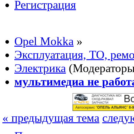
Регистрация
Opel Mokka
»
Эксплуатация, ТО, рем
Электрика
(Модератор
мультимедиа не работа
« предыдущая тема
следу