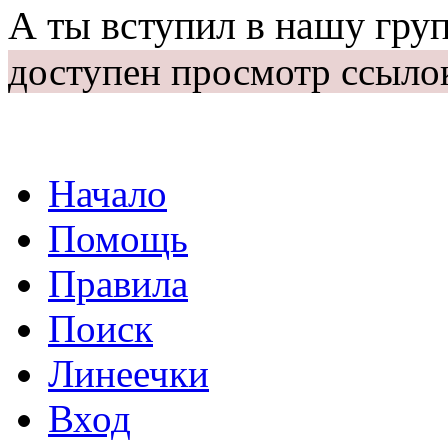
А ты вступил в нашу гру
доступен просмотр ссыло
Начало
Помощь
Правила
Поиск
Линеечки
Вход