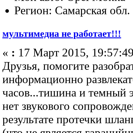
Регион: Самарская обл.
мультимедиа не работает!!!
«
:
17 Март 2015, 19:57:49
Друзья, помогите разобра
информационно развлекате
часов...тишина и темный 
нет звукового сопровожден
результате протечки шлан
(что не является гараний