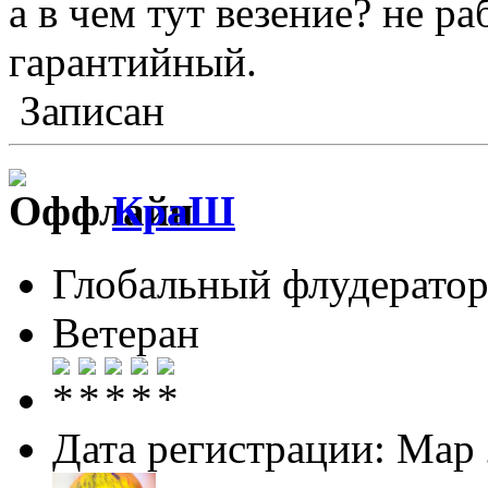
а в чем тут везение? не р
гарантийный.
Записан
КраШ
Глобальный флудерато
Ветеран
Дата регистрации: Мар