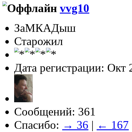
vvg10
ЗаМКАДыш
Старожил
Дата регистрации: Окт 
Сообщений: 361
Спасибо:
→ 36
|
← 167