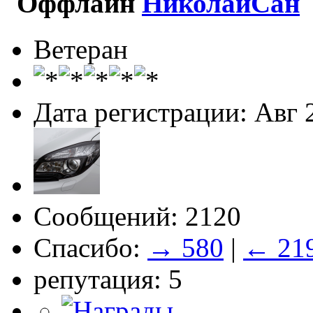
НиколайСан
Ветеран
Дата регистрации: Авг 
Сообщений: 2120
Спасибо:
→ 580
|
← 21
репутация: 5