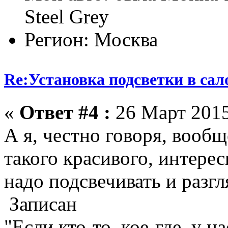
Steel Grey
Регион: Москва
Re:Установка подсветки в сал
«
Ответ #4 :
26 Март 2015
А я, честно говоря, вооб
такого красивого, интерес
надо подсвечивать и разг
Записан
"Если кто-то, кое-где, у на