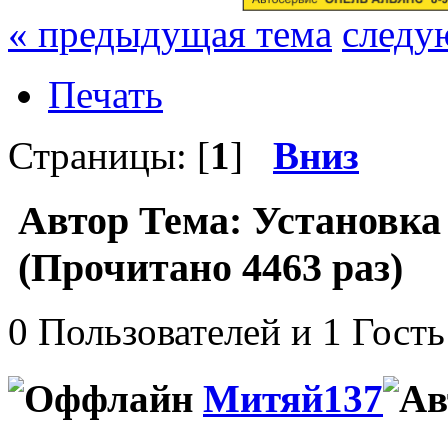
« предыдущая тема
следу
Печать
Страницы: [
1
]
Вниз
Автор
Тема: Установка 
(Прочитано 4463 раз)
0 Пользователей и 1 Гость
Митяй137