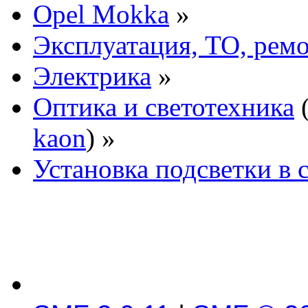
Opel Mokka
»
Эксплуатация, ТО, рем
Электрика
»
Оптика и светотехника
kaon
) »
Установка подсветки в 