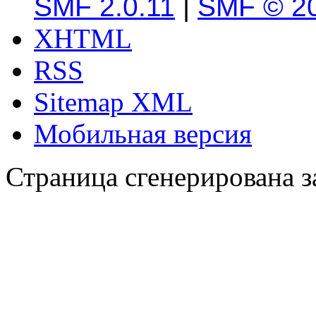
SMF 2.0.11
|
SMF © 2
XHTML
RSS
Sitemap XML
Мобильная версия
Страница сгенерирована за