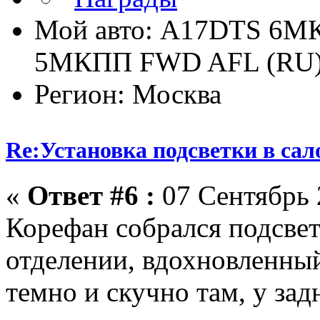
Мой авто: A17DTS 6M
5MКПП FWD AFL (RU
Регион: Москва
Re:Установка подсветки в сал
«
Ответ #6 :
07 Сентябрь 
Корефан собрался подсвет
отделении, вдохновленный
темно и скучно там, у зад