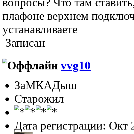
вопросы? Что там ставить
плафоне верхнем подключ
устанавливаете
Записан
vvg10
ЗаМКАДыш
Старожил
Дата регистрации: Окт 