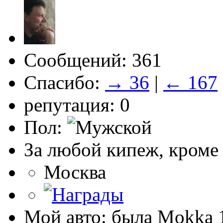
Сообщений: 361
Спасибо:
→ 36
|
← 167
репутация: 0
Пол:
За любой кипеж, кроме
Москва
Мой авто: была Mokka