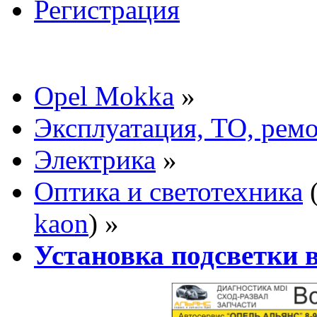
Регистрация
Opel Mokka
»
Эксплуатация, ТО, рем
Электрика
»
Оптика и светотехника
kaon
) »
Установка подсветки в