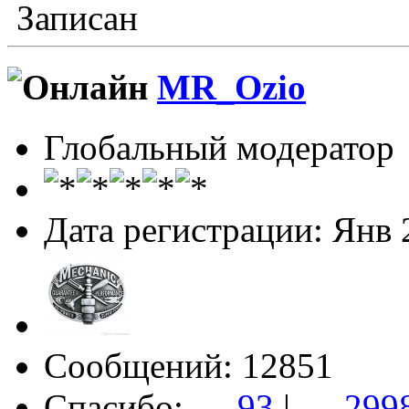
Записан
MR_Ozio
Глобальный модератор
Дата регистрации: Янв 
Сообщений: 12851
Спасибо:
→ 93
|
← 299