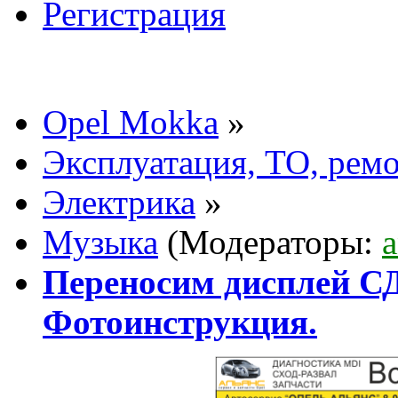
Регистрация
Opel Mokka
»
Эксплуатация, ТО, рем
Электрика
»
Музыка
(Модераторы:
Переносим дисплей С
Фотоинструкция.