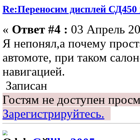
Re:Переносим дисплей СД450
«
Ответ #4 :
03 Апрель 20
Я непонял,а почему прост
автомоте, при таком сало
навигацией.
Записан
Гостям не доступен просм
Зарегистрируйтесь.