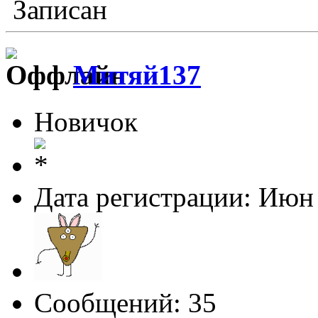
Записан
Митяй137
Новичок
Дата регистрации: Июн
Сообщений: 35