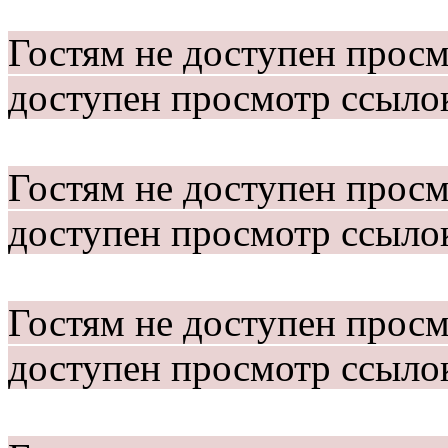
Гостям не доступен прос
доступен просмотр ссыло
Гостям не доступен прос
доступен просмотр ссыло
Гостям не доступен прос
доступен просмотр ссыло