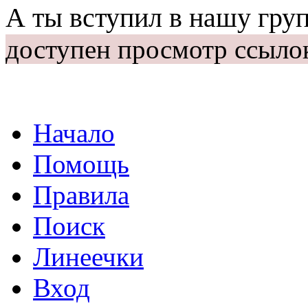
А ты вступил в нашу гру
доступен просмотр ссыло
Начало
Помощь
Правила
Поиск
Линеечки
Вход