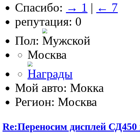
Спасибо:
→ 1
|
← 7
репутация: 0
Пол:
Москва
Мой авто: Мокка
Регион: Москва
Re:Переносим дисплей СД450