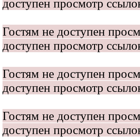
доступен просмотр ссыло
Гостям не доступен прос
доступен просмотр ссыло
Гостям не доступен прос
доступен просмотр ссыло
Гостям не доступен прос
доступен просмотр ссыло