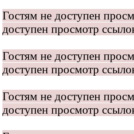
Гостям не доступен прос
доступен просмотр ссыло
Гостям не доступен прос
доступен просмотр ссыло
Гостям не доступен прос
доступен просмотр ссыло