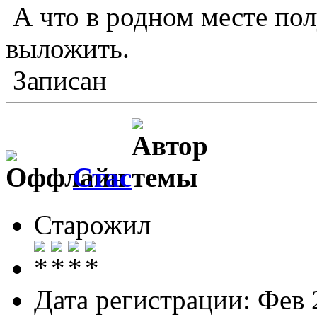
А что в родном месте пол
выложить.
Записан
Стас
Старожил
Дата регистрации: Фев 