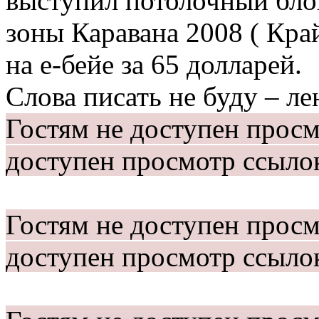
выступил потолочный бло
зоны Каравана 2008 ( Кра
на е-бейе за 65 долларей.
Слова писать не буду – ле
Гостям не доступен прос
доступен просмотр ссыло
Гостям не доступен прос
доступен просмотр ссыло