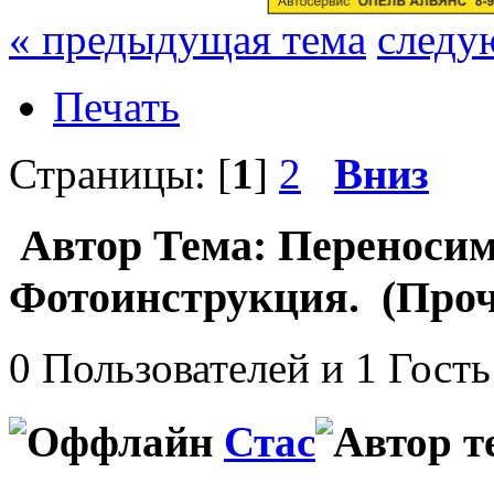
« предыдущая тема
следу
Печать
Страницы: [
1
]
2
Вниз
Автор
Тема: Переносим
Фотоинструкция. (Проч
0 Пользователей и 1 Гость
Стас