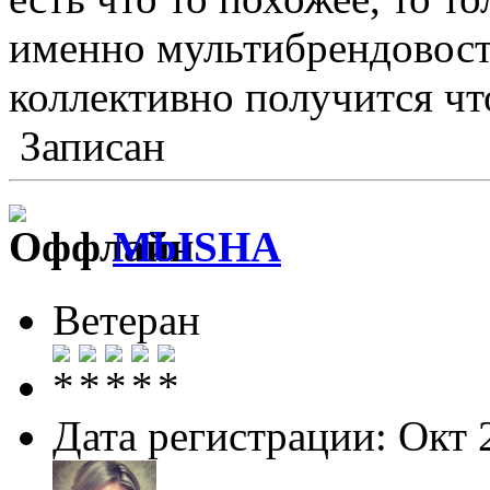
именно мультибрендовость
коллективно получится что
Записан
MbISHA
Ветеран
Дата регистрации: Окт 