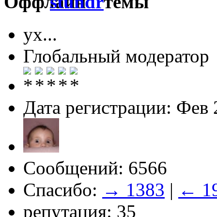
stundr
ух...
Глобальный модератор
Дата регистрации: Фев 
Сообщений: 6566
Спасибо:
→ 1383
|
← 1
репутация: 35