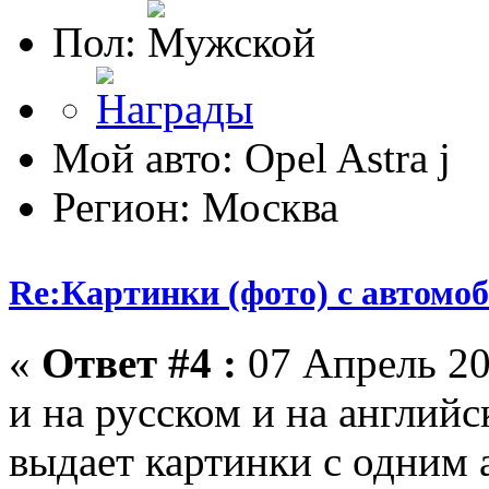
Пол:
Мой авто: Opel Astra j
Регион: Москва
Re:Картинки (фото) с автомоб
«
Ответ #4 :
07 Апрель 20
и на русском и на английск
выдает картинки с одним