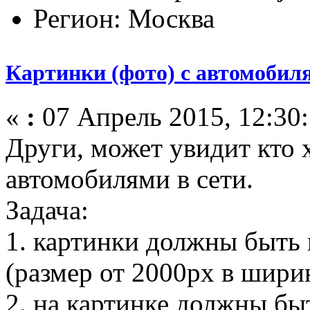
Регион: Москва
Картинки (фото) с автомобиля
«
:
07 Апрель 2015, 12:30:
Други, может увидит кто 
автомобилями в сети.
Задача:
1. картинки должны быть
(размер от 2000px в шири
2. на картинке должны бы