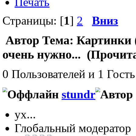
Печать
Страницы: [
1
]
2
Вниз
Автор
Тема: Картинки (
очень нужно... (Прочита
0 Пользователей и 1 Гость
stundr
ух...
Глобальный модератор