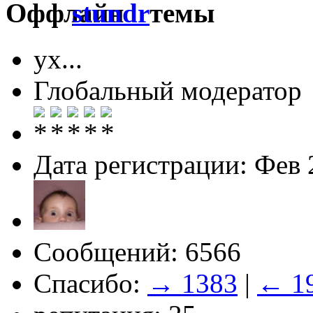
stundr
ух...
Глобальный модератор
Дата регистрации: Фев 
Сообщений: 6566
Спасибо:
→ 1383
|
← 1