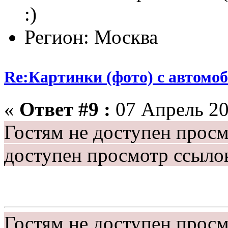
:)
Регион: Москва
Re:Картинки (фото) с автомоб
«
Ответ #9 :
07 Апрель 20
Гостям не доступен прос
доступен просмотр ссыло
Гостям не доступен прос