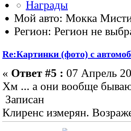
Мой авто: Мокка Мисти
Регион: Регион не выбр
Re:Картинки (фото) с автомоб
«
Ответ #5 :
07 Апрель 20
Хм ... а они вообще бываю
Записан
Клиренс измерян. Возраже