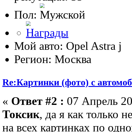
Пол:
Мой авто: Opel Astra j
Регион: Москва
Re:Картинки (фото) с автомоб
«
Ответ #2 :
07 Апрель 20
Токсик
, да я как только н
на всех картинках по одн