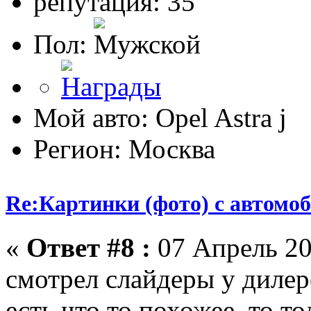
репутация: 35
Пол:
Мой авто: Opel Astra j
Регион: Москва
Re:Картинки (фото) с автомоб
«
Ответ #8 :
07 Апрель 20
смотрел слайдеры у дилер
есть что то похожее, то т