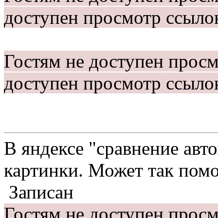
доступен просмотр ссыло
Гостям не доступен прос
доступен просмотр ссыло
В яндексе "сравнение авто
картинки. Может так помо
Записан
Гостям не доступен прос