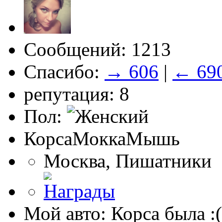
Сообщений: 1213
Спасибо:
→ 606
|
← 69
репутация: 8
Пол:
КорсаМоккаМышь
Москва, Пишатники
Мой авто: Корса была :(