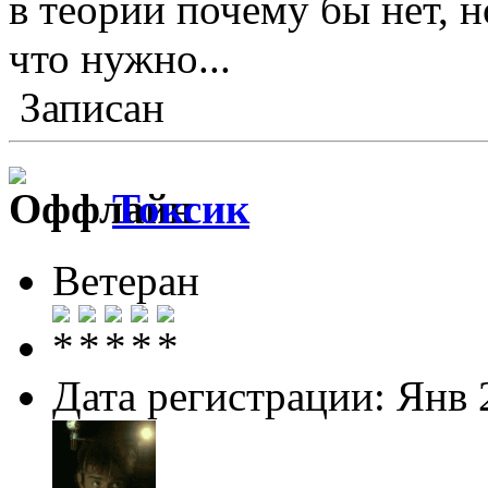
в теории почему бы нет, н
что нужно...
Записан
Токсик
Ветеран
Дата регистрации: Янв 