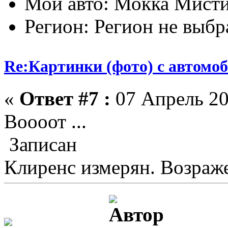
Мой авто: Мокка Мисти
Регион: Регион не выбр
Re:Картинки (фото) с автомоб
«
Ответ #7 :
07 Апрель 20
Воооот ...
Записан
Клиренс измерян. Возраже