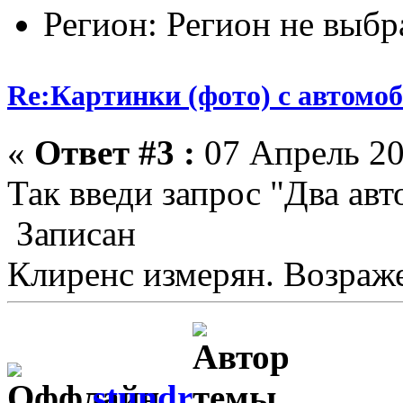
Регион: Регион не выбр
Re:Картинки (фото) с автомоб
«
Ответ #3 :
07 Апрель 20
Так введи запрос "Два авт
Записан
Клиренс измерян. Возраже
stundr