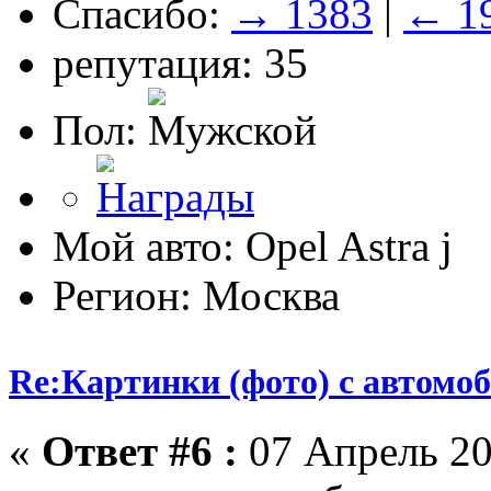
Спасибо:
→ 1383
|
← 1
репутация: 35
Пол:
Мой авто: Opel Astra j
Регион: Москва
Re:Картинки (фото) с автомоб
«
Ответ #6 :
07 Апрель 20