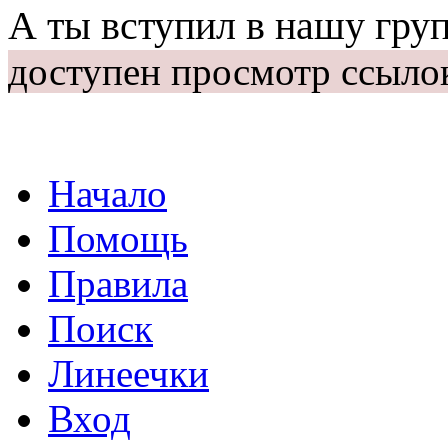
А ты вступил в нашу гру
доступен просмотр ссыло
Начало
Помощь
Правила
Поиск
Линеечки
Вход