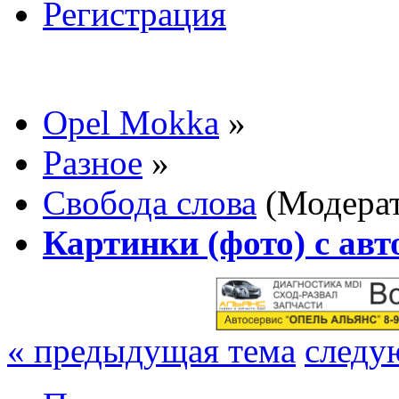
Регистрация
Opel Mokka
»
Разное
»
Свобода слова
(Модера
Картинки (фото) с авт
« предыдущая тема
следу