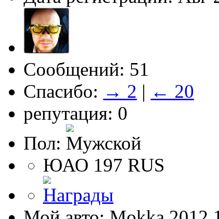
Сообщений: 51
Спасибо:
→ 2
|
← 20
репутация: 0
Пол:
ЮАО 197 RUS
Мой авто: Mokka 2012 