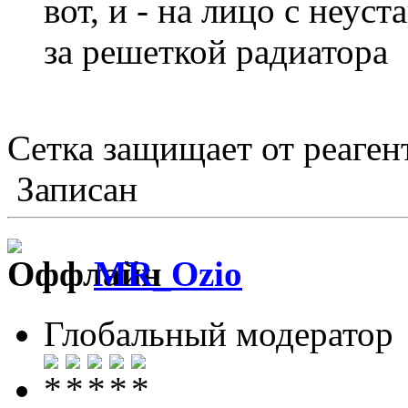
вот, и - на лицо с неус
за решеткой радиатора
Сетка защищает от реаген
Записан
MR_Ozio
Глобальный модератор