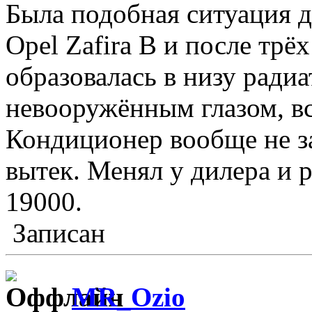
Была подобная ситуация дв
Opel Zafira B и после трё
образовалась в низу радиа
невооружённым глазом, в
Кондиционер вообще не за
вытек. Менял у дилера и 
19000.
Записан
MR_Ozio