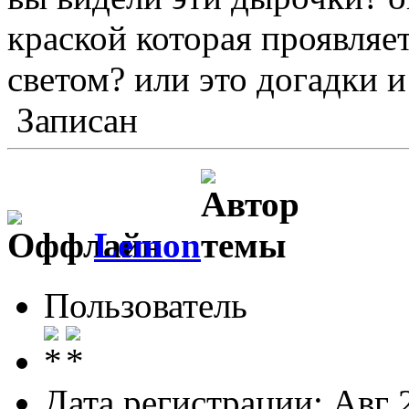
краской которая проявляе
светом? или это догадки 
Записан
Lemon
Пользователь
Дата регистрации: Авг 