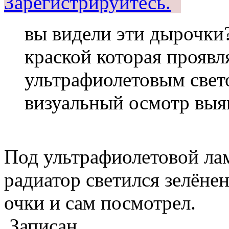
Зарегистрируйтесь.
вы видели эти дырочки?
краской которая проявл
ультрафиолетовым свето
визуальный осмотр выя
Под ультрафиолетовой ла
радиатор светился зелёне
очки и сам посмотрел.
Записан