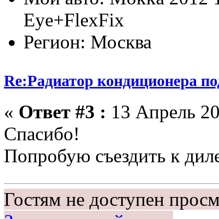
Eye+FlexFix
Регион: Москва
Re:Радиатор кондиционера по
«
Ответ #3 :
13 Апрель 20
Спасибо!
Попробую съездить к диле
Гостям не доступен просм