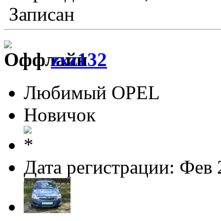
Записан
zxz132
Любимый OPEL
Новичок
Дата регистрации: Фев 