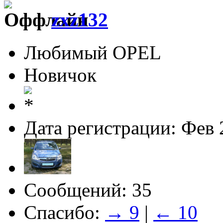
zxz132
Любимый OPEL
Новичок
Дата регистрации: Фев 
Сообщений: 35
Спасибо:
→ 9
|
← 10