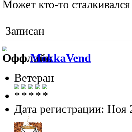
Может кто-то сталкивался
Записан
MokkaVend
Ветеран
Дата регистрации: Ноя 