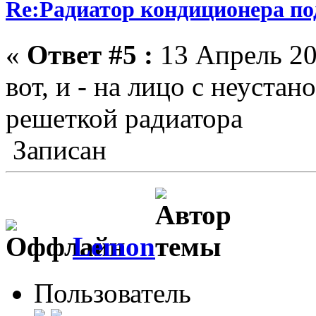
Re:Радиатор кондиционера по
«
Ответ #5 :
13 Апрель 20
вот, и - на лицо с неуста
решеткой радиатора
Записан
Lemon
Пользователь