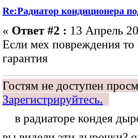
Re:Радиатор кондиционера по
«
Ответ #2 :
13 Апрель 20
Если мех повреждения то 
гарантия
Гостям не доступен просм
Зарегистрируйтесь.
в радиаторе кондея дыр
вы видели эти дырочки? о