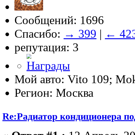
Сообщений: 1696
Спасибо:
→ 399
|
← 42
репутация: 3
Мой авто: Vito 109; M
Регион: Москва
Re:Радиатор кондиционера по