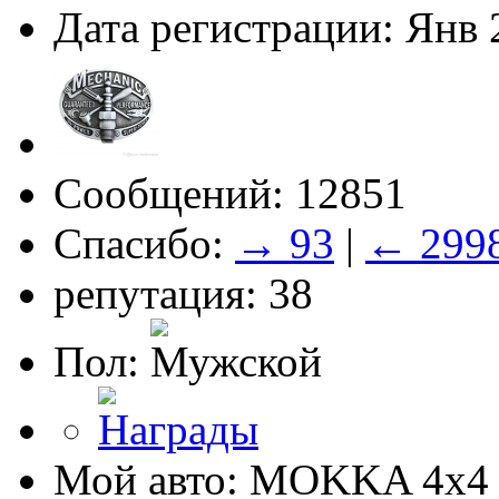
Дата регистрации: Янв 
Сообщений: 12851
Спасибо:
→ 93
|
← 299
репутация: 38
Пол:
Мой авто: MOKKA 4x4 