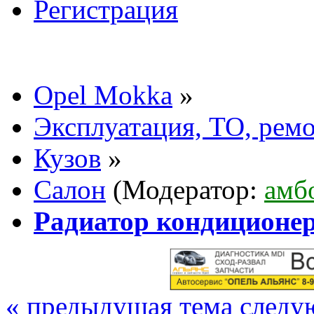
Регистрация
Opel Mokka
»
Эксплуатация, ТО, рем
Кузов
»
Салон
(Модератор:
амб
Радиатор кондиционер
« предыдущая тема
следу