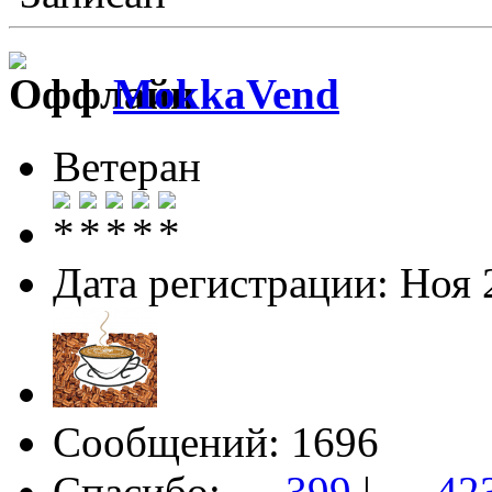
MokkaVend
Ветеран
Дата регистрации: Ноя 
Сообщений: 1696
Спасибо:
→ 399
|
← 42