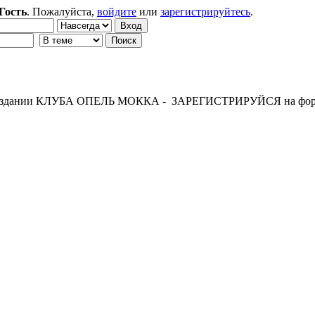
Гость
. Пожалуйста,
войдите
или
зарегистрируйтесь
.
 создании КЛУБА ОПЕЛЬ МОККА - ЗАРЕГИСТРИРУЙСЯ на фор