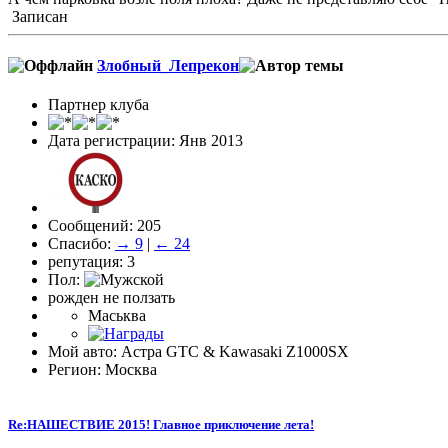
Записан
Злобный_Лепрекон
Партнер клуба
Дата регистрации: Янв 2013
Сообщений: 205
Спасибо:
→ 9
|
← 24
репутация: 3
Пол:
рожден не ползать
Маськва
Мой авто: Астра GTC & Kawasaki Z1000SX
Регион: Москва
Re:НАШЕСТВИЕ 2015! Главное приключение лета!