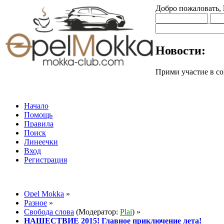
Добро пожаловать,
Новости:
Прими участие в
Начало
Помощь
Правила
Поиск
Линеечки
Вход
Регистрация
Opel Mokka
»
Разное
»
Свобода слова
(Модератор:
Plai
) »
НАШЕСТВИЕ 2015! Главное приключение лета!