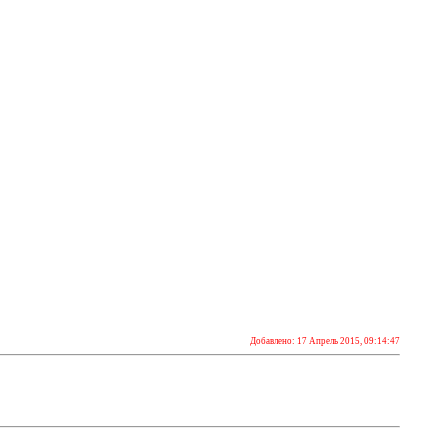
Добавлено: 17 Апрель 2015, 09:14:47