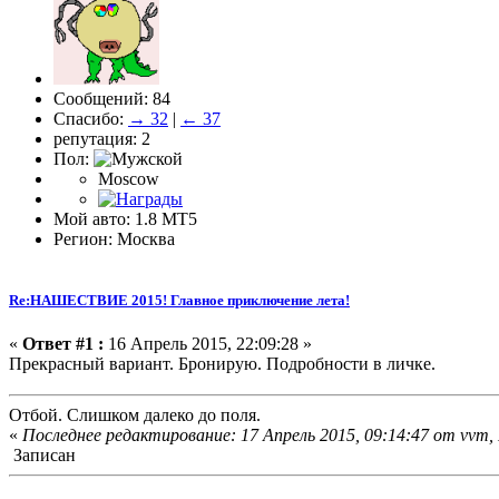
Сообщений: 84
Спасибо:
→ 32
|
← 37
репутация: 2
Пол:
Moscow
Мой авто: 1.8 MT5
Регион: Москва
Re:НАШЕСТВИЕ 2015! Главное приключение лета!
«
Ответ #1 :
16 Апрель 2015, 22:09:28 »
Прекрасный вариант. Бронирую. Подробности в личке.
Отбой. Слишком далеко до поля.
«
Последнее редактирование: 17 Апрель 2015, 09:14:47 от vvm
Записан