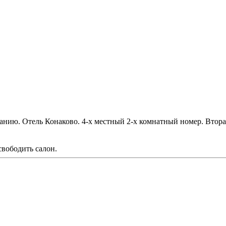
анию. Отель Конаково. 4-х местный 2-х комнатный номер. Вторая
свободить салон.