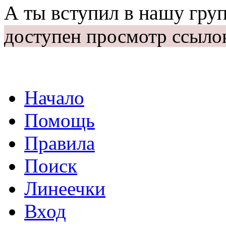
А ты вступил в нашу гру
доступен просмотр ссыло
Начало
Помощь
Правила
Поиск
Линеечки
Вход