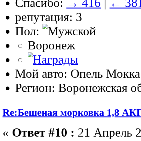
Спасибо:
→ 416
|
← 38
репутация: 3
Пол:
Воронеж
Мой авто: Опель Мокка 
Регион: Воронежская об
Re:Бешеная морковка 1,8 АК
«
Ответ #10 :
21 Апрель 2