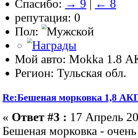
Спасибо:
→ 9
|
← 8
репутация: 0
Пол:
Мой авто: Mokka 1.8 А
Регион: Тульская обл.
Re:Бешеная морковка 1,8 АК
«
Ответ #3 :
17 Апрель 20
Бешеная морковка - очень