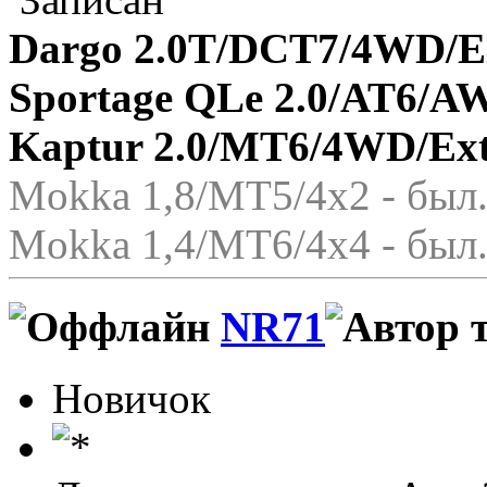
Dargo 2.0T/DCT7/4WD/El
Sportage QLe 2.0/AT6/A
Kaptur 2.0/MT6/4WD/Ex
Mokka 1,8/МТ5/4x2 - был.
Mokka 1,4/МТ6/4x4 - был.
NR71
Новичок