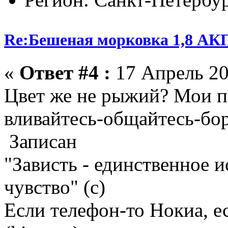
Re:Бешеная морковка 1,8 АК
«
Ответ #4 :
17 Апрель 20
Цвет же не рыжий? Мои 
вливайтесь-общайтесь-бо
Записан
"Зависть - единственное 
чувство" (с)
Если телефон-то Нокиа, е