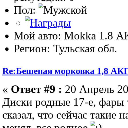
Пол:
Мой авто: Mokka 1.8 А
Регион: Тульская обл.
Re:Бешеная морковка 1,8 АК
«
Ответ #9 :
20 Апрель 20
Диски родные 17-е, фары 
сказал, что сейчас такие 
менял, все родное