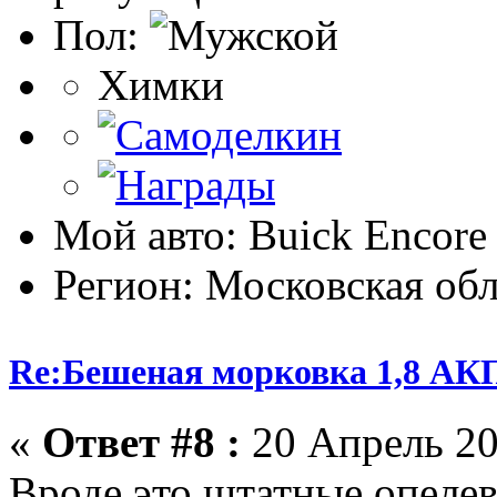
Пол:
Химки
Мой авто: Buick Encor
Регион: Московская обл
Re:Бешеная морковка 1,8 АК
«
Ответ #8 :
20 Апрель 20
Вроде это штатные опеле