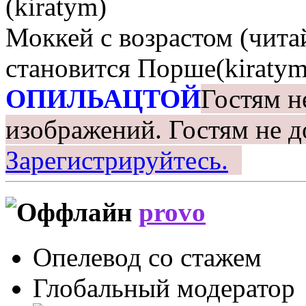
(kiratym)
Моккей с возрастом (чита
становится Порше(kiratym
ОПИЛЬАЦТОЙ
Гостям н
изображений.
Гостям не д
Зарегистрируйтесь.
provo
Опелевод со стажем
Глобальный модератор