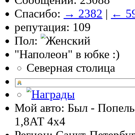
Спасибо:
→ 2382
|
← 5
репутация: 109
Пол:
"Наполеон" в юбке :)
Северная столица
Мой авто: Был - Попель
1,8АТ 4х4
Регион: Санкт-Петербу