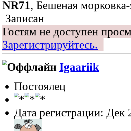
NR71
, Бешеная морковка-
Записан
Гостям не доступен просм
Зарегистрируйтесь.
Igaariik
Постоялец
Дата регистрации: Дек 