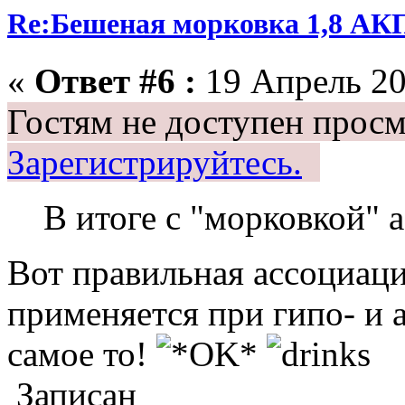
Re:Бешеная морковка 1,8 АК
«
Ответ #6 :
19 Апрель 20
Гостям не доступен просм
Зарегистрируйтесь.
В итоге с "морковкой" а
Вот правильная ассоциац
применяется при гипо- и 
самое то!
Записан