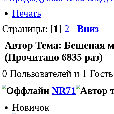
Печать
Страницы: [
1
]
2
Вниз
Автор
Тема: Бешеная м
(Прочитано 6835 раз)
0 Пользователей и 1 Гость
NR71
Новичок