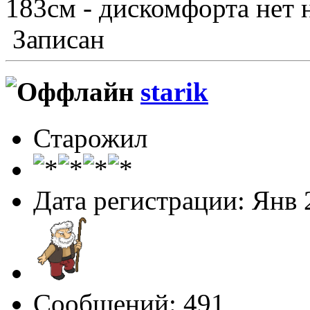
183см - дискомфорта нет 
Записан
starik
Старожил
Дата регистрации: Янв 
Сообщений: 491