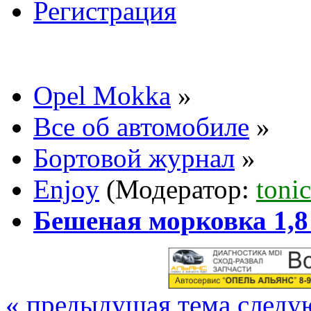
Регистрация
Opel Mokka
»
Все об автомобиле
»
Бортовой журнал
»
Enjoy
(Модератор:
tonic
Бешеная морковка 1,
« предыдущая тема
следу