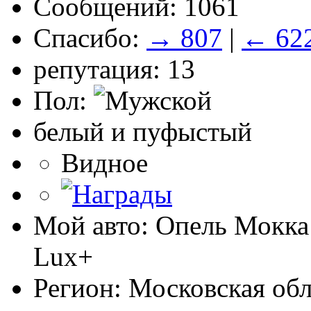
Сообщений: 1061
Спасибо:
→ 807
|
← 62
репутация: 13
Пол:
белый и пуфыстый
Видное
Мой авто: Опель Мокка 
Lux+
Регион: Московская обл