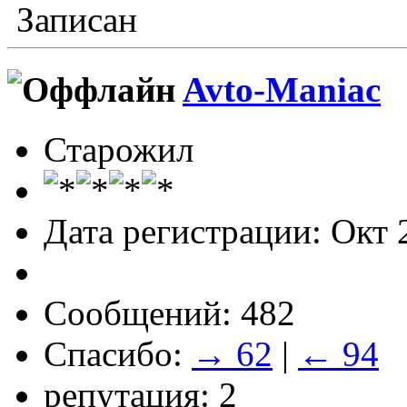
Записан
Avto-Maniac
Старожил
Дата регистрации: Окт 
Сообщений: 482
Спасибо:
→ 62
|
← 94
репутация: 2