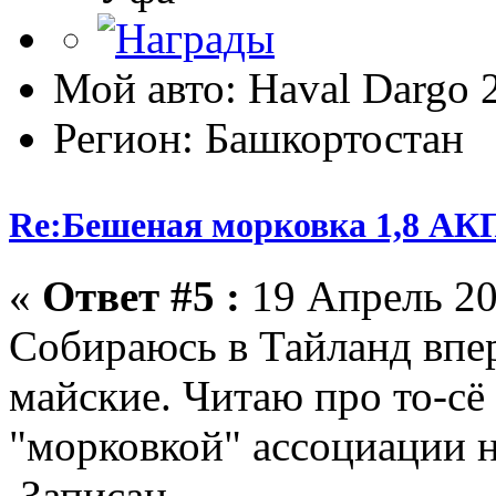
Мой авто: Haval Dargo
Регион: Башкортостан
Re:Бешеная морковка 1,8 АК
«
Ответ #5 :
19 Апрель 20
Собираюсь в Тайланд впе
майские. Читаю про то-сё п
"морковкой" ассоциации не
Записан