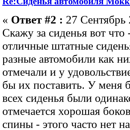
Re:Сиденья автомобиля Mokk
«
Ответ #2 :
27 Сентябрь 
Скажу за сиденья вот что 
отличные штатные сиденья
разные автомобили как ни
отмечали и у удовольстви
бы их поставить. У меня 
всех сиденья были одина
отмечается хорошая боков
спины - этого часто нет н