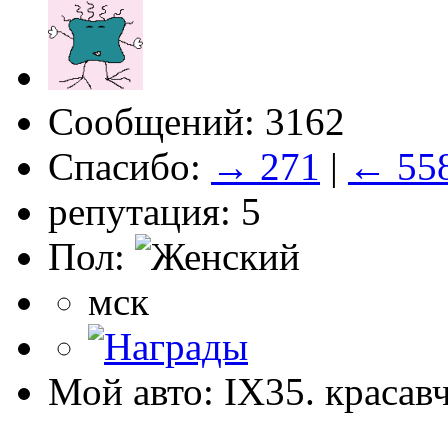
Сообщений: 3162
Спасибо:
→ 271
|
← 55
репутация: 5
Пол:
мск
Мой авто: IX35. красав