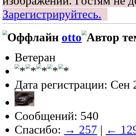
изображений.
Гостям не д
Зарегистрируйтесь.
otto
Ветеран
Дата регистрации: Сен 
Сообщений: 540
Спасибо:
→ 257
|
← 12