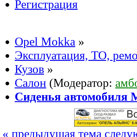
Регистрация
Opel Mokka
»
Эксплуатация, ТО, рем
Кузов
»
Салон
(Модератор:
амб
Сиденья автомобиля 
« предыдущая тема
следу