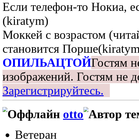
Если телефон-то Нокиа, е
(kiratym)
Моккей с возрастом (чита
становится Порше(kiratym
ОПИЛЬАЦТОЙ
Гостям н
изображений.
Гостям не д
Зарегистрируйтесь.
otto
Ветеран