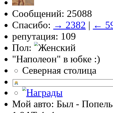
Сообщений: 25088
Спасибо:
→ 2382
|
← 5
репутация: 109
Пол:
"Наполеон" в юбке :)
Северная столица
Мой авто: Был - Попель