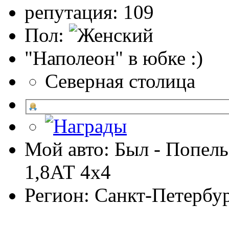
репутация: 109
Пол:
"Наполеон" в юбке :)
Северная столица
Мой авто: Был - Попель
1,8АТ 4х4
Регион: Санкт-Петербу