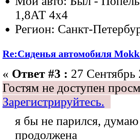
Мой авто: Был - Попель
1,8АТ 4х4
Регион: Санкт-Петербу
Re:Сиденья автомобиля Mokk
«
Ответ #3 :
27 Сентябрь 
Гостям не доступен просм
Зарегистрируйтесь.
я бы не парился, думаю
продолжена