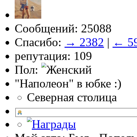
Сообщений: 25088
Спасибо:
→ 2382
|
← 5
репутация: 109
Пол:
"Наполеон" в юбке :)
Северная столица