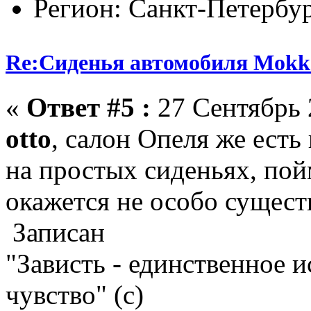
Регион: Санкт-Петербу
Re:Сиденья автомобиля Mokk
«
Ответ #5 :
27 Сентябрь 
otto
, салон Опеля же есть
на простых сиденьях, пой
окажется не особо сущес
Записан
"Зависть - единственное 
чувство" (с)