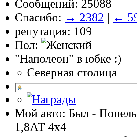
Сообщений: 25088
Спасибо:
→ 2382
|
← 5
репутация: 109
Пол:
"Наполеон" в юбке :)
Северная столица
Мой авто: Был - Попель
1,8АТ 4х4