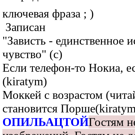
ключевая фраза ; )
Записан
"Зависть - единственное 
чувство" (с)
Если телефон-то Нокиа, е
(kiratym)
Моккей с возрастом (чита
становится Порше(kiratym
ОПИЛЬАЦТОЙ
Гостям н