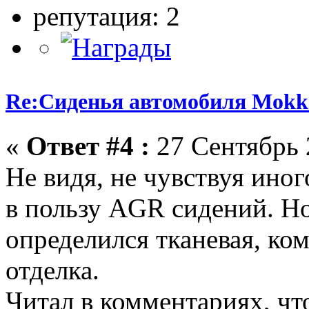
репутация: 2
Re:Сиденья автомобиля Mokk
«
Ответ #4 :
27 Сентябрь 
Не видя, не чувствуя иног
в пользу AGR сидений. Но
определился тканевая, ко
отделка.
Читал в комментариях, чт