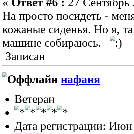
«
Ответ #6 :
27 Сентябрь 
На просто посидеть - ме
кожаные сиденья. Но я, та
машине собираюсь.
Записан
нафаня
Ветеран
Дата регистрации: Июн