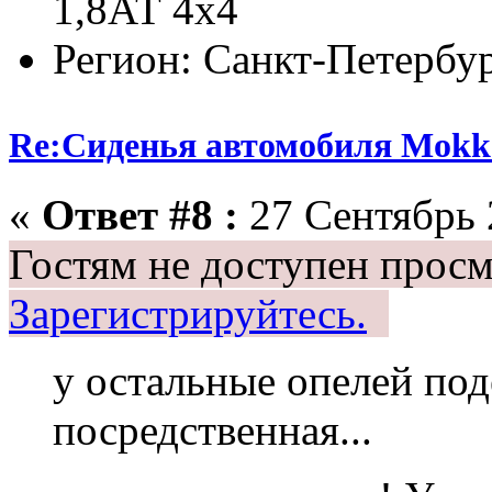
1,8АТ 4х4
Регион: Санкт-Петербу
Re:Сиденья автомобиля Mokk
«
Ответ #8 :
27 Сентябрь 
Гостям не доступен просм
Зарегистрируйтесь.
у остальные опелей по
посредственная...