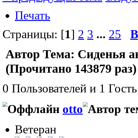
Печать
Страницы: [
1
]
2
3
...
25
В
Автор
Тема: Сиденья а
(Прочитано 143879 раз)
0 Пользователей и 1 Гость
otto
Ветеран