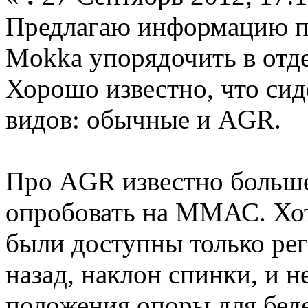
Предлагаю информацию п
Mokka упорядочить в отде
Хорошо известно, что сид
видов: обычные и AGR.
Про AGR известно больш
опробовать на ММАС. Хот
были доступны только рег
назад, наклон спинки, и 
положения опоры для беде