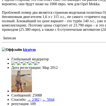
вероятно, они будут ниже на 1000 евро, чем для Opel Mokka.
Проблемой номер два является странная модельная политика Ope
бензиновым двигателем 1,6 л с 115 л.с., не самого «горячего п
полный. Ближайший по цене вариант - это турбо 140 л.с., уже 
комплектациях. Поэтому цены стартуют от 23.790 евро – и это в
приводом (25.380 евро), а также с 6-ступенчатым автоматом (2
Записан
kiratym
Глобальный модератор
Дата регистрации: Мар 2012
Сообщений: 25088
Спасибо:
→ 2382
|
← 5944
репутация: 109