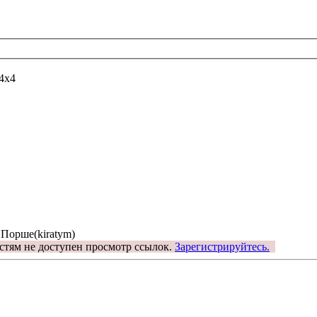
4х4
 Порше(kiratym)
стям не доступен просмотр ссылок.
Зарегистрируйтесь.