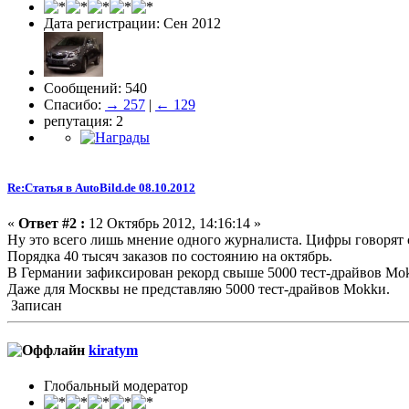
Дата регистрации: Сен 2012
Сообщений: 540
Спасибо:
→ 257
|
← 129
репутация: 2
Re:Статья в AutoBild.de 08.10.2012
«
Ответ #2 :
12 Октябрь 2012, 14:16:14 »
Ну это всего лишь мнение одного журналиста. Цифры говорят с
Порядка 40 тысяч заказов по состоянию на октябрь.
В Германии зафиксирован рекорд свыше 5000 тест-драйвов Mok
Даже для Москвы не представляю 5000 тест-драйвов Mokkи.
Записан
kiratym
Глобальный модератор