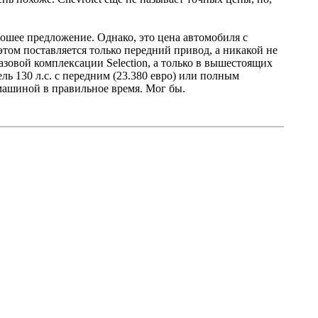
рошее предложение. Однако, это цена автомобиля с
 этом поставляется только передний привод, а никакой не
базовой комплексации Selection, а только в вышестоящих
ель 130 л.с. с передним (23.380 евро) или полным
 машиной в правильное время. Мог бы.