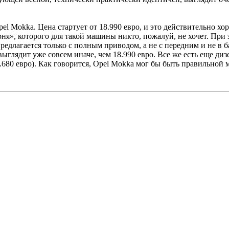
l Mokka. Цена стартует от 18.990 евро, и это действительно хо
арня», которого для такой машины никто, пожалуй, не хочет. При
предлагается только с полным приводом, а не с передним и не в 
ыглядит уже совсем иначе, чем 18.990 евро. Все же есть еще диз
4.680 евро). Как говорится, Opel Mokka мог бы быть правильной