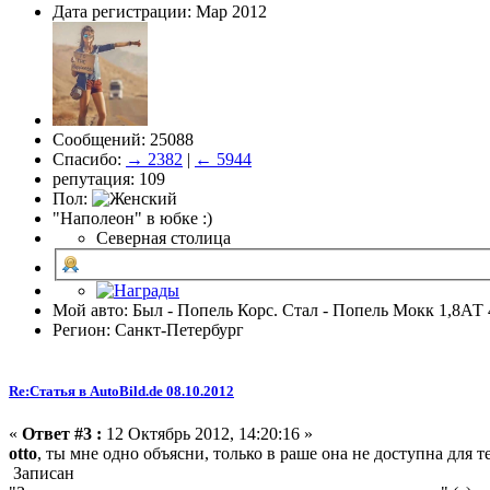
Дата регистрации: Мар 2012
Сообщений: 25088
Спасибо:
→ 2382
|
← 5944
репутация: 109
Пол:
"Наполеон" в юбке :)
Северная столица
Мой авто: Был - Попель Корс. Стал - Попель Мокк 1,8АТ 
Регион: Санкт-Петербург
Re:Статья в AutoBild.de 08.10.2012
«
Ответ #3 :
12 Октябрь 2012, 14:20:16 »
otto
, ты мне одно объясни, только в раше она не доступна для
Записан