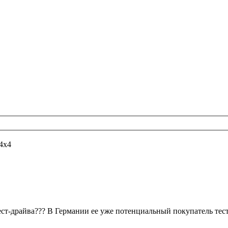
4х4
 тест-драйва??? В Германии ее уже потенциальный покупатель тес