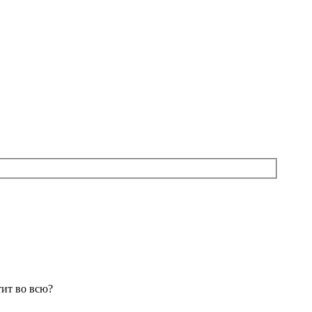
тит во всю?