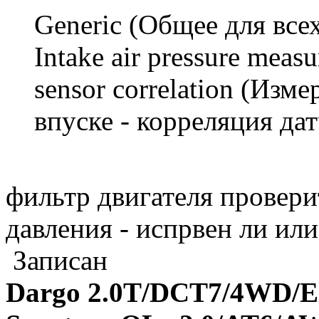
Generic (Общее для все
Intake air pressure meas
sensor correlation (Изм
впуске - корреляция дат
фильтр двигателя проверит
давления - испрвен ли или
Записан
Dargo 2.0T/DCT7/4WD/El