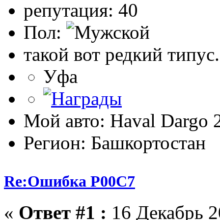
репутация: 40
Пол:
такой вот редкий типус.
Уфа
Мой авто: Haval Dargo
Регион: Башкортостан
Re:Ошибка P00C7
«
Ответ #1 :
16 Декабрь 20