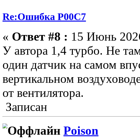
Re:Ошибка P00C7
«
Ответ #8 :
15 Июнь 2026
У автора 1,4 турбо. Не там
один датчик на самом впу
вертикальном воздуховоде
от вентилятора.
Записан
Poison