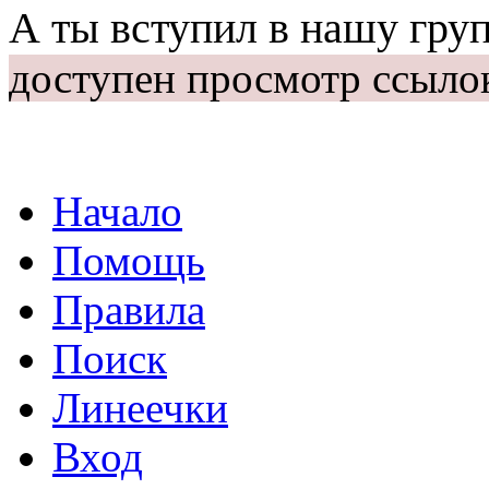
А ты вступил в нашу гру
доступен просмотр ссыло
Начало
Помощь
Правила
Поиск
Линеечки
Вход