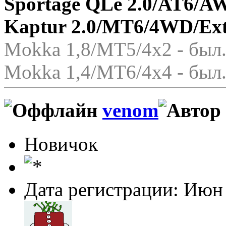
Sportage QLe 2.0/AT6/A
Kaptur 2.0/MT6/4WD/Ex
Mokka 1,8/МТ5/4x2 - был.
Mokka 1,4/МТ6/4x4 - был.
venom
Новичок
Дата регистрации: Июн