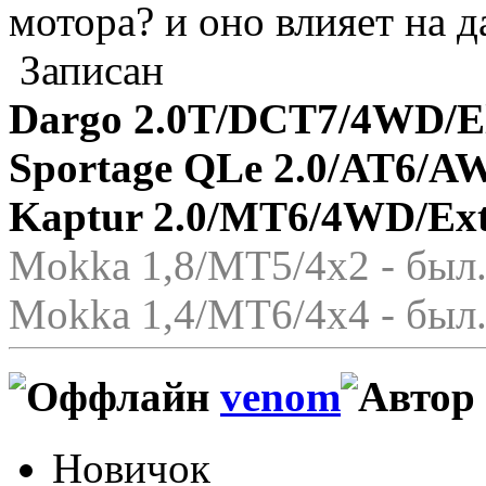
мотора? и оно влияет на д
Записан
Dargo 2.0T/DCT7/4WD/El
Sportage QLe 2.0/AT6/A
Kaptur 2.0/MT6/4WD/Ex
Mokka 1,8/МТ5/4x2 - был.
Mokka 1,4/МТ6/4x4 - был.
venom
Новичок