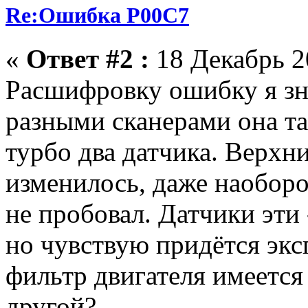
Re:Ошибка P00C7
«
Ответ #2 :
18 Декабрь 20
Расшифровку ошибку я зна
разными сканерами она та
турбо два датчика. Верхн
изменилось, даже наоборот
не пробовал. Датчики эти 
но чувствую придётся экс
фильтр двигателя имеется
другой?