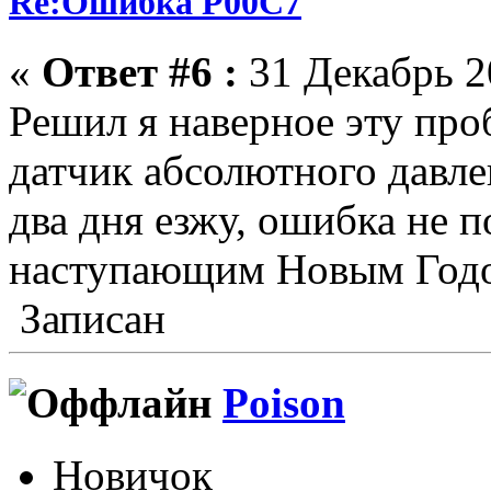
Re:Ошибка P00C7
«
Ответ #6 :
31 Декабрь 20
Решил я наверное эту пр
датчик абсолютного давле
два дня езжу, ошибка не п
наступающим Новым Годо
Записан
Poison
Новичок