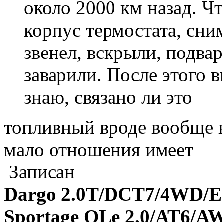
около 2000 км назад. Чт
корпус термостата, сни
звенел, вскрыли, подва
заварили. После этого 
знаю, связано ли это
топливный вроде вообще в
мало отношения имеет
Записан
Dargo 2.0T/DCT7/4WD/El
Sportage QLe 2.0/AT6/A