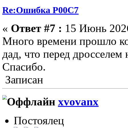
Re:Ошибка P00C7
«
Ответ #7 :
15 Июнь 2026
Много времени прошло ко
дад, что перед дросселем 
Спасибо.
Записан
xvovanx
Постоялец