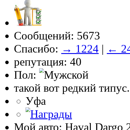
Сообщений: 5673
Спасибо:
→ 1224
|
← 2
репутация: 40
Пол:
такой вот редкий типус.
Уфа
Мой авто: Haval Dargo