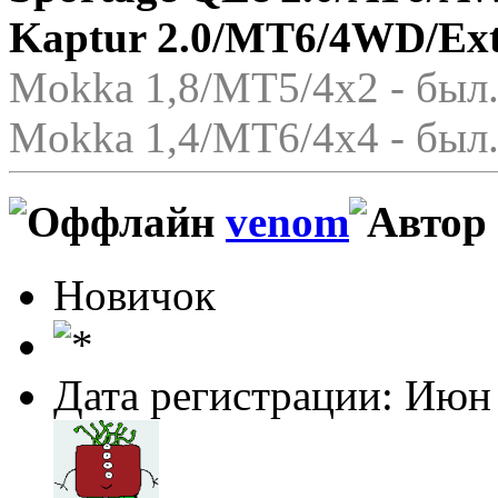
Kaptur 2.0/MT6/4WD/Ex
Mokka 1,8/МТ5/4x2 - был.
Mokka 1,4/МТ6/4x4 - был.
venom
Новичок
Дата регистрации: Июн