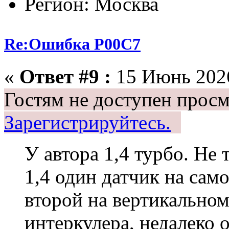
Регион: Москва
Re:Ошибка P00C7
«
Ответ #9 :
15 Июнь 2026
Гостям не доступен просм
Зарегистрируйтесь.
У автора 1,4 турбо. Не 
1,4 один датчик на сам
второй на вертикальном
интеркулера, недалеко о