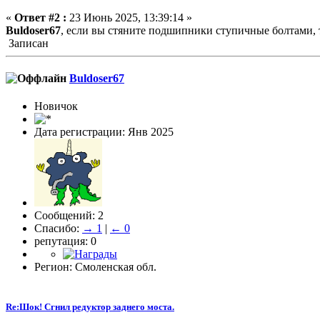
«
Ответ #2 :
23 Июнь 2025, 13:39:14 »
Buldoser67
, если вы стяните подшипники ступичные болтами, 
Записан
Buldoser67
Новичок
Дата регистрации: Янв 2025
Сообщений: 2
Спасибо:
→ 1
|
← 0
репутация: 0
Регион: Смоленская обл.
Re:Шок! Сгнил редуктор заднего моста.