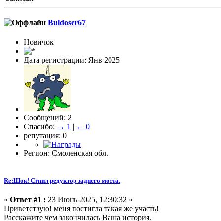
Buldoser67
Новичок
Дата регистрации: Янв 2025
Сообщений: 2
Спасибо:
→ 1
|
← 0
репутация: 0
Регион: Смоленская обл.
Re:Шок! Сгнил редуктор заднего моста.
«
Ответ #1 :
23 Июнь 2025, 12:30:32 »
Приветствую! меня постигла такая же участь!
Расскажите чем закончилась Ваша история.