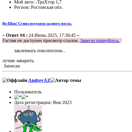
Мой авто: -ТраХтор 1,7
Регион: Ростовская обл.
Re:Шок! Сгнил редуктор заднего моста.
«
Ответ #4 :
24 Июнь 2025, 17:36:45 »
Гостям не доступен просмотр ссылок.
Зарегистрируйтесь.
заклеивать поксиполом...
лучше заварить.
Записан
AndreyAZ
Пользователь
Дата регистрации: Янв 2023