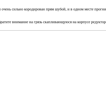
н очень сильно кородирован прям шубой, и в одном месте прогн
ратите внимание на грязь скапливающуюся на корпусе редуктор