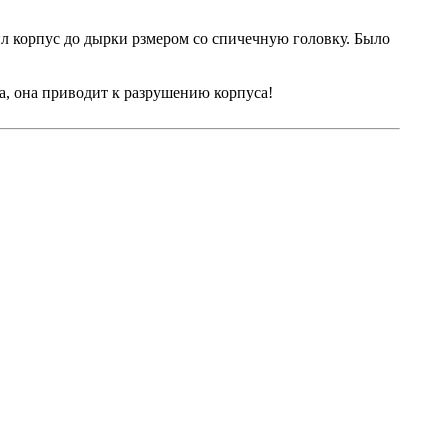
ил корпус до дырки рзмером со спичечную головку. Было
а, она приводит к разрушению корпуса!