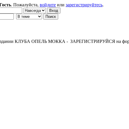
Гость
. Пожалуйста,
войдите
или
зарегистрируйтесь
.
 создании КЛУБА ОПЕЛЬ МОККА - ЗАРЕГИСТРИРУЙСЯ на фор