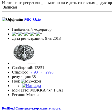
И тоже интересует вопрос можно ли ездить со снятым редукто
Записан
MR_Ozio
Глобальный модератор
Дата регистрации: Янв 2013
Сообщений: 12851
Спасибо:
→ 93
|
← 2998
репутация: 38
Пол:
Мой авто: MOKKA 4x4 1.8AT
Регион: Москва
Re:Шок! Сгнил редуктор заднего моста.