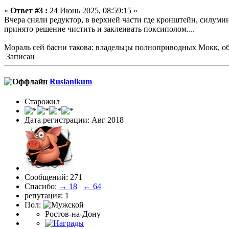
«
Ответ #3 :
24 Июнь 2025, 08:59:15 »
Вчера сняли редуктор, в верхней части где кронштейн, силуми
принято решение чистить и заклеивать поксиполом....
Мораль сей басни такова: владельцы полноприводных Мокк, об
Записан
Ruslanikum
Старожил
Дата регистрации: Авг 2018
Сообщений: 271
Спасибо:
→ 18
|
← 64
репутация: 1
Пол:
Ростов-на-Дону