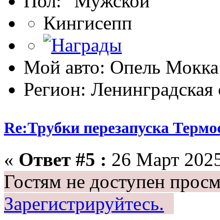
Пол:
Кингисепп
Мой авто: Опель Мокк
Регион: Ленинградская 
Re:Трубки перезапуска Термо
«
Ответ #5 :
26 Март 2025
Гостям не доступен просм
Зарегистрируйтесь.