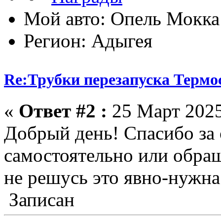
Мой авто: Опель Мокка
Регион: Адыгея
Re:Трубки перезапуска Термо
«
Ответ #2 :
25 Март 2025
Добрый день! Спасибо за 
самостоятельно или обращ
не решусь это явно-нужна 
Записан