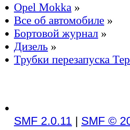
Opel Mokka
»
Все об автомобиле
»
Бортовой журнал
»
Дизель
»
Трубки перезапуска Те
SMF 2.0.11
|
SMF © 2