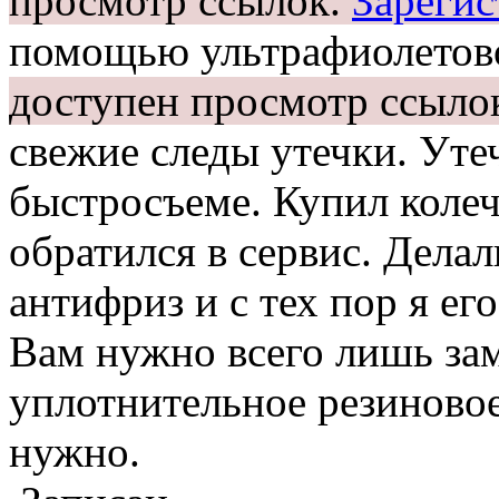
просмотр ссылок.
Зарегис
помощью ультрафиолетов
доступен просмотр ссыло
свежие следы утечки. Уте
быстросъеме. Купил коле
обратился в сервис. Делал
антифриз и с тех пор я ег
Вам нужно всего лишь зам
уплотнительное резиновое
нужно.