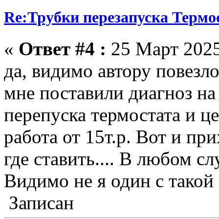
Re:Трубки перезапуска Термо
«
Ответ #4 :
25 Март 2025
да, видимо автору повезл
мне поставили диагноз на
перепуска термостата и це
работа от 15т.р. Вот и при
где ставить.... В любом сл
Видимо не я один с такой
Записан