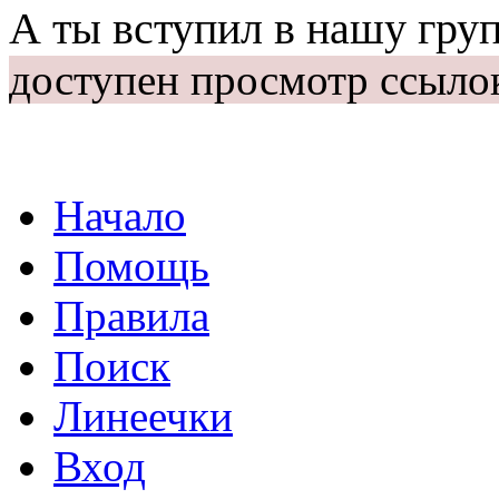
А ты вступил в нашу гру
доступен просмотр ссыло
Начало
Помощь
Правила
Поиск
Линеечки
Вход