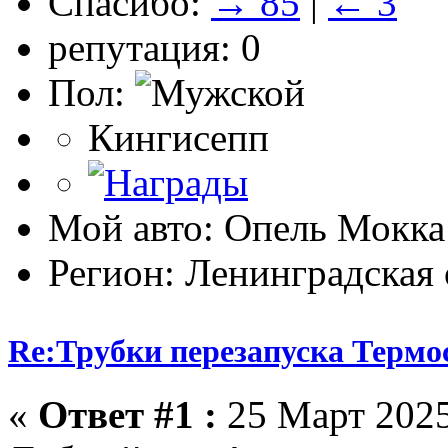
Спасибо:
→ 85
|
← 3
репутация: 0
Пол:
Кингисепп
Мой авто: Опель Мокк
Регион: Ленинградская 
Re:Трубки перезапуска Термо
«
Ответ #1 :
25 Март 2025