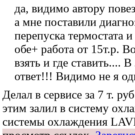
да, видимо автору пове
а мне поставили диагно
перепуска термостата и 
обе+ работа от 15т.р. В
взять и где ставить.... 
ответ!!! Видимо не я о
Делал в сервисе за 7 т. ру
этим залил в систему охл
системы охлаждения LA