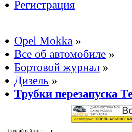
Регистрация
Opel Mokka
»
Все об автомобиле
»
Бортовой журнал
»
Дизель
»
Трубки перезапуска Т
Текущий рейтинг: