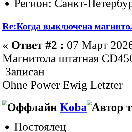
Регион: Санкт-Петербу
Re:Когда выключена магнитол
«
Ответ #2 :
07 Март 2026
Магнитола штатная CD450
Записан
Ohne Power Ewig Letzter
Koba
Постоялец