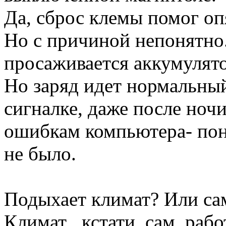
Да, сброс клемы помог оп
Но с причиной непонятно.
просаживается аккумулято
Но заряд идет нормальный
сигналке, даже после ночи
ошибкам компьютера- по
не было.
Подыхает климат? Или са
Климат , кстати, сам, ра