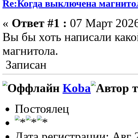
Re:Когда выключена магнитол
«
Ответ #1 :
07 Март 2026
Вы бы хоть написали какой
магнитола.
Записан
Koba
Постоялец
Дата регистрации: Авг 