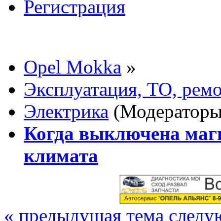
Регистрация
Opel Mokka
»
Эксплуатация, ТО, рем
Электрика
(Модератор
Когда выключена магн
климата
« предыдущая тема
следу