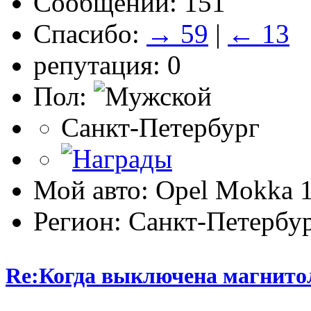
Сообщений: 151
Спасибо:
→ 59
|
← 13
репутация: 0
Пол:
Санкт-Петербург
Мой авто: Opel Mokka 1
Регион: Санкт-Петербу
Re:Когда выключена магнитол