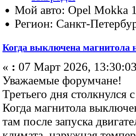
Мой авто: Opel Mokka 1
Регион: Санкт-Петербу
Когда выключена магнитола н
«
:
07 Март 2026, 13:30:03
Уважаемые форумчане!
Третьего дня столкнулся 
Когда магнитола выключен
там после запуска двигат
климата, наружная темпер