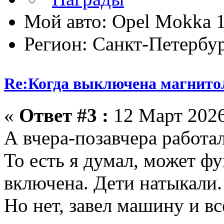
Мой авто: Opel Mokka 1
Регион: Санкт-Петербу
Re:Когда выключена магнитол
«
Ответ #3 :
12 Март 2026
А вчера-позавчера работа
То есть я думал, может ф
включена. Дети натыкали.
Но нет, завел машину и вс