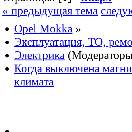
« предыдущая тема
следу
Opel Mokka
»
Эксплуатация, ТО, рем
Электрика
(Модератор
Когда выключена магни
климата