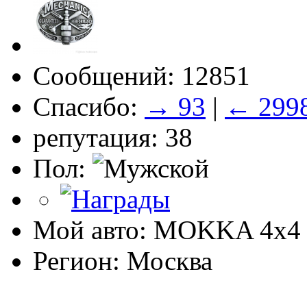
Сообщений: 12851
Спасибо:
→ 93
|
← 299
репутация: 38
Пол:
Мой авто: MOKKA 4x4 
Регион: Москва