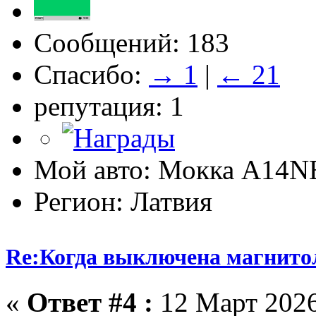
Сообщений: 183
Спасибо:
→ 1
|
← 21
репутация: 1
Мой авто: Мокка A14N
Регион: Латвия
Re:Когда выключена магнитол
«
Ответ #4 :
12 Март 2026