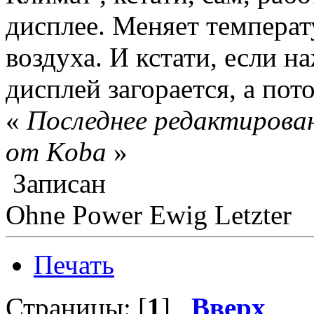
дисплее. Меняет температ
воздуха. И кстати, если на
дисплей загорается, а пот
«
Последнее редактирован
от Koba
»
Записан
Ohne Power Ewig Letzter
Печать
Страницы: [
1
]
Вверх