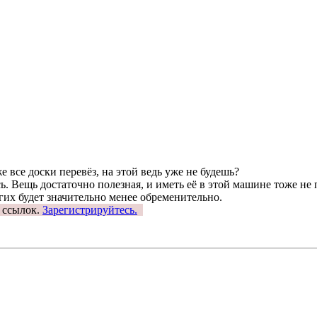
е все доски перевёз, на этой ведь уже не будешь?
сь. Вещь достаточно полезная, и иметь её в этой машине тоже не 
гих будет значительно менее обременительно.
 ссылок.
Зарегистрируйтесь.