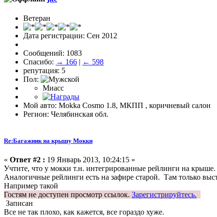
Ветеран
Дата регистрации: Сен 2012
Сообщений: 1083
Спасибо:
→ 166
|
← 598
репутация: 5
Пол:
Миасс
Мой авто: Mokka Cosmo 1.8, МКПП , коричневый салон
Регион: Челябинская обл.
Re:Багажник на крышу Мокки
«
Ответ #2 :
19 Январь 2013, 10:24:15 »
Учтите, что у мокки т.н. интегрированные рейлинги на крыше.
Аналогичные рейлинги есть на зафире старой. Там только выс
Например такой
Гостям не доступен просмотр ссылок.
Зарегистрируйтесь.
Записан
Все не так плохо, как кажется, все гораздо хуже.