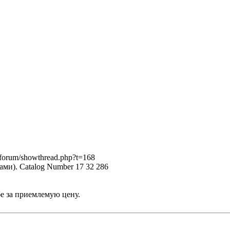
/forum/showthread.php?t=168
ми). Catalog Number 17 32 286
бе за приемлемую цену.