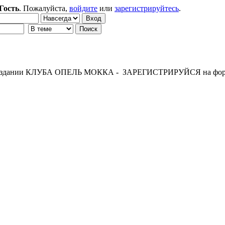
Гость
. Пожалуйста,
войдите
или
зарегистрируйтесь
.
 создании КЛУБА ОПЕЛЬ МОККА - ЗАРЕГИСТРИРУЙСЯ на фор