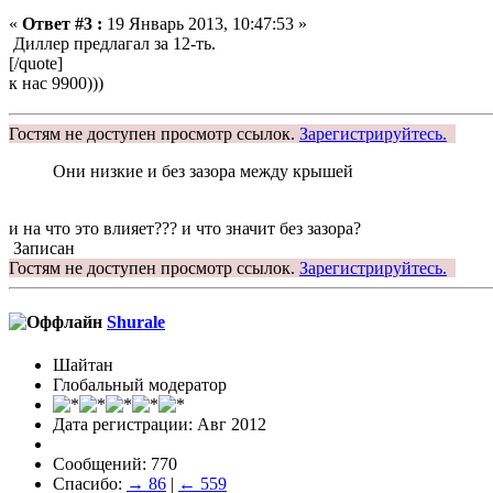
«
Ответ #3 :
19 Январь 2013, 10:47:53 »
Диллер предлагал за 12-ть.
[/quote]
к нас 9900)))
Гостям не доступен просмотр ссылок.
Зарегистрируйтесь.
Они низкие и без зазора между крышей
и на что это влияет??? и что значит без зазора?
Записан
Гостям не доступен просмотр ссылок.
Зарегистрируйтесь.
Shurale
Шайтан
Глобальный модератор
Дата регистрации: Авг 2012
Сообщений: 770
Спасибо:
→ 86
|
← 559