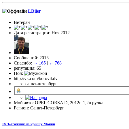
LDiler
Ветеран
Дата регистрации: Ноя 2012
Сообщений: 2013
Спасибо:
→ 165
|
← 768
репутация: 65
Пол:
http://vk.com/borovikdv
санкт-петербург
Мой авто: OPEL CORSA D, 2012г. 1,2л ручка
Регион: Санкт-Петербург
Re:Багажник на крышу Мокки