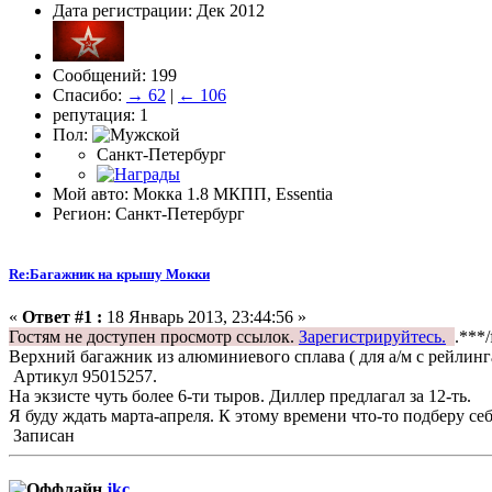
Дата регистрации: Дек 2012
Сообщений: 199
Спасибо:
→ 62
|
← 106
репутация: 1
Пол:
Санкт-Петербург
Мой авто: Мокка 1.8 МКПП, Essentia
Регион: Санкт-Петербург
Re:Багажник на крышу Мокки
«
Ответ #1 :
18 Январь 2013, 23:44:56 »
Гостям не доступен просмотр ссылок.
Зарегистрируйтесь.
.***
Верхний багажник из алюминиевого сплава ( для а/м с рейлинга
Артикул 95015257.
На экзисте чуть более 6-ти тыров. Диллер предлагал за 12-ть.
Я буду ждать марта-апреля. К этому времени что-то подберу се
Записан
jkc