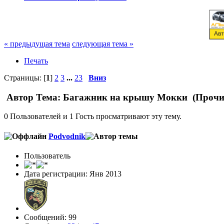
« предыдущая тема
следующая тема »
Печать
Страницы: [
1
]
2
3
...
23
Вниз
Автор
Тема: Багажник на крышу Мокки (Прочит
0 Пользователей и 1 Гость просматривают эту тему.
Podvodnik
Пользователь
Дата регистрации: Янв 2013
Сообщений: 99