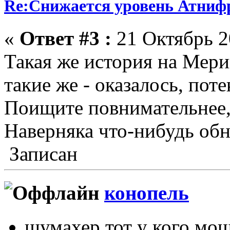
Re:Снижается уровень Атниф
«
Ответ #3 :
21 Октябрь 2
Такая же история на Мери
такие же - оказалось, пот
Поищите повнимательнее, 
Наверняка что-нибудь об
Записан
конопель
шумахер тот у кого мо