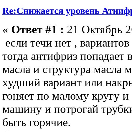
Re:Снижается уровень Атниф
«
Ответ #1 :
21 Октябрь 2
если течи нет , варианто
тогда антифриз попадает 
масла и структура масла 
худший вариант или накр
гоняет по малому кругу и
машину и потрогай трубк
быть горячие.