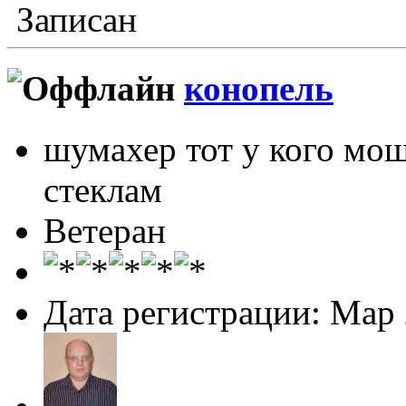
Записан
конопель
шумахер тот у кого мо
стеклам
Ветеран
Дата регистрации: Мар