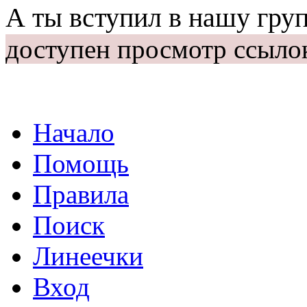
А ты вступил в нашу гру
доступен просмотр ссыло
Начало
Помощь
Правила
Поиск
Линеечки
Вход