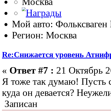
Москва
Мой авто: Фольксваге
Регион: Москва
Re:Снижается уровень Атниф
«
Ответ #7 :
21 Октябрь 2
Я тоже так думаю! Пусть 
куда он девается? Неужел
Записан