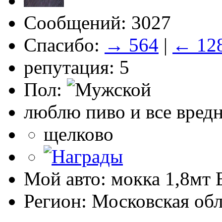
Сообщений: 3027
Спасибо:
→ 564
|
← 12
репутация: 5
Пол:
люблю пиво и все вред
щелково
Мой авто: мокка 1,8мт E
Регион: Московская обл