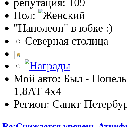
репутация: 109
Пол:
"Наполеон" в юбке :)
Северная столица
Мой авто: Был - Попель
1,8АТ 4х4
Регион: Санкт-Петербу
Re:Снижается уровень Атниф