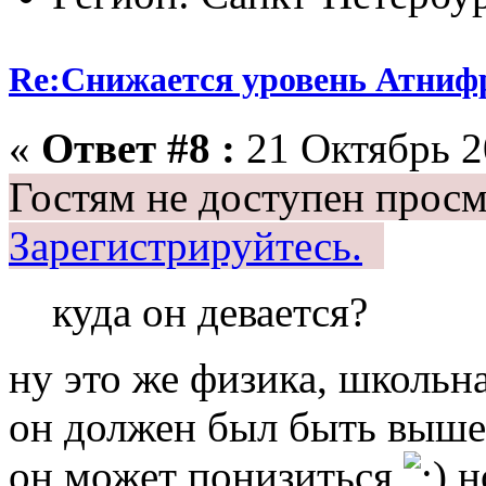
Re:Снижается уровень Атниф
«
Ответ #8 :
21 Октябрь 2
Гостям не доступен просм
Зарегистрируйтесь.
куда он девается?
ну это же физика, школьн
он должен был быть выше 
он может понизиться
но