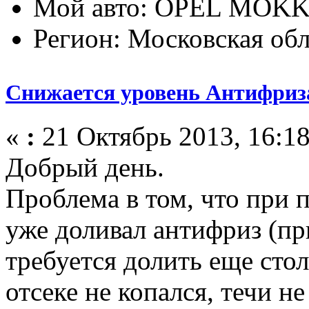
Мой авто: OPEL MOK
Регион: Московская обл
Снижается уровень Антифриз
«
:
21 Октябрь 2013, 16:18
Добрый день.
Проблема в том, что при п
уже доливал антифриз (пр
требуется долить еще сто
отсеке не копался, течи н