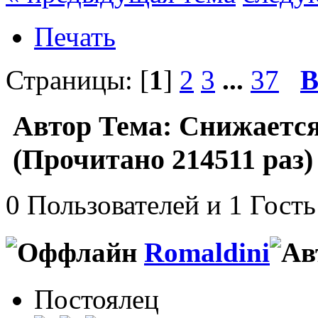
Печать
Страницы: [
1
]
2
3
...
37
В
Автор
Тема: Снижается
(Прочитано 214511 раз)
0 Пользователей и 1 Гость
Romaldini
Постоялец