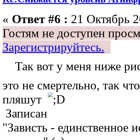
«
Ответ #6 :
21 Октябрь 20
Гостям не доступен просм
Зарегистрируйтесь.
Так вот у меня ниже ри
это не смертельно, так чт
пляшут
Записан
"Зависть - единственное 