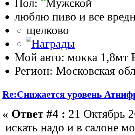
Пол:
люблю пиво и все вред
щелково
Мой авто: мокка 1,8мт E
Регион: Московская обл
Re:Снижается уровень Атниф
«
Ответ #4 :
21 Октябрь 2
искать надо и в салоне м