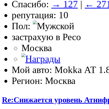
Спасибо:
→ 127
|
← 27
репутация: 10
Пол:
застрахую в Ресо
Москва
Мой авто: Mokka АТ 1
Регион: Москва
Re:Снижается уровень Атниф