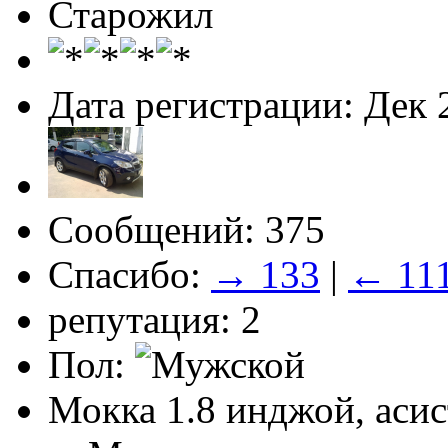
Старожил
Дата регистрации: Дек 
Сообщений: 375
Спасибо:
→ 133
|
← 11
репутация: 2
Пол:
Мокка 1.8 инджой, асис