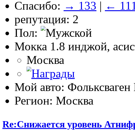
Спасибо:
→ 133
|
← 11
репутация: 2
Пол:
Мокка 1.8 инджой, асис
Москва
Мой авто: Фольксваге
Регион: Москва
Re:Снижается уровень Атниф