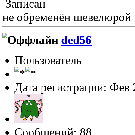
Записан
не обременён шевелюрой 
ded56
Пользователь
Дата регистрации: Фев 
Сообщений: 88