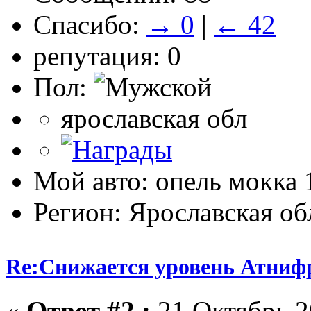
Спасибо:
→ 0
|
← 42
репутация: 0
Пол:
ярославская обл
Мой авто: опель мокка 
Регион: Ярославская об
Re:Снижается уровень Атниф
«
Ответ #2 :
21 Октябрь 2