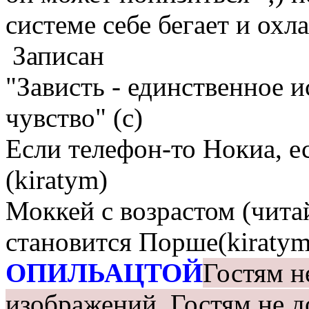
системе себе бегает и ох
Записан
"Зависть - единственное 
чувство" (с)
Если телефон-то Нокиа, е
(kiratym)
Моккей с возрастом (чита
становится Порше(kiratym
ОПИЛЬАЦТОЙ
Гостям н
изображений.
Гостям не д