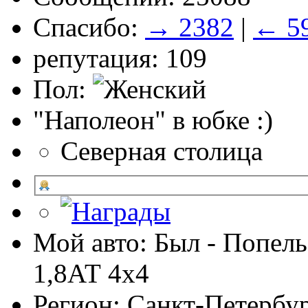
Спасибо:
→ 2382
|
← 5
репутация: 109
Пол:
"Наполеон" в юбке :)
Северная столица
Мой авто: Был - Попель
1,8АТ 4х4
Регион: Санкт-Петербу