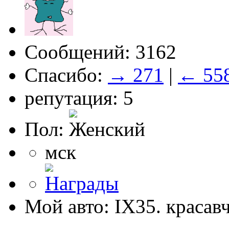
Сообщений: 3162
Спасибо:
→ 271
|
← 55
репутация: 5
Пол:
мск
Мой авто: IX35. красав