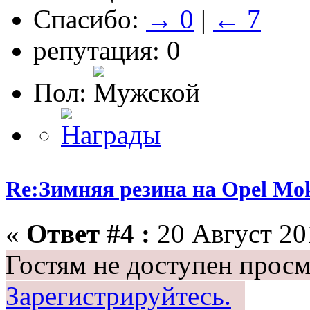
Спасибо:
→ 0
|
← 7
репутация: 0
Пол:
Re:Зимняя резина на Opel Mo
«
Ответ #4 :
20 Август 201
Гостям не доступен просм
Зарегистрируйтесь.