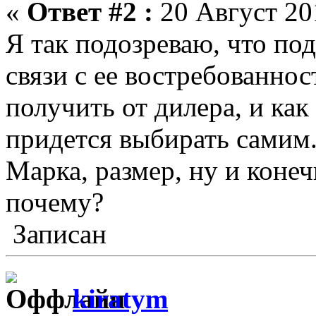
«
Ответ #2 :
20 Август 201
Я так подозреваю, что под
связи с ее востребованно
получить от дилера, и как
придется выбирать самим.
Марка, размер, ну и коне
почему?
Записан
kiratym