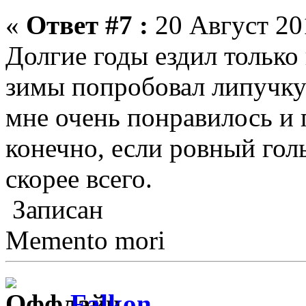
«
Ответ #7 :
20 Август 201
Долгие годы ездил только
зимы попробовал липучку
мне очень понравилось и п
конечно, если ровный гол
скорее всего.
Записан
Memento mori
Falkon