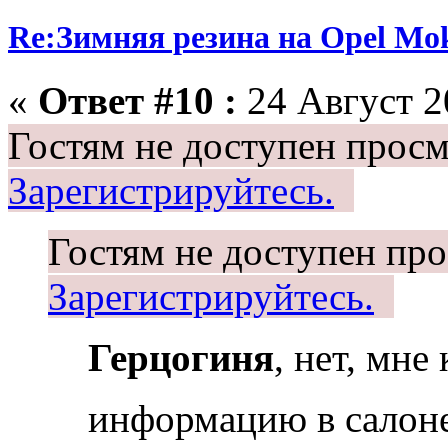
Re:Зимняя резина на Opel Mo
«
Ответ #10 :
24 Август 2
Гостям не доступен просм
Зарегистрируйтесь.
Гостям не доступен про
Зарегистрируйтесь.
Герцогиня
, нет, мне
информацию в салон