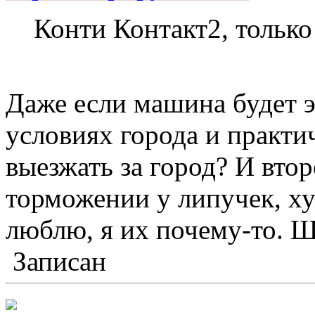
Конти Контакт2, тольк
Даже если машина будет э
условиях города и практи
выезжать за город? И вто
торможении у липучек, х
люблю, я их почему-то. 
Записан