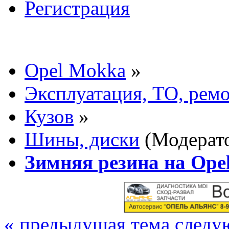
Регистрация
Opel Mokka
»
Эксплуатация, ТО, рем
Кузов
»
Шины, диски
(Модерат
Зимняя резина на Ope
« предыдущая тема
следу