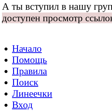
А ты вступил в нашу гру
доступен просмотр ссыло
Начало
Помощь
Правила
Поиск
Линеечки
Вход