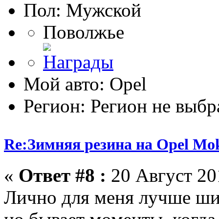
Пол:
Поволжье
Мой авто: Opel
Регион: Регион не выбр
Re:Зимняя резина на Opel Mo
«
Ответ #8 :
20 Август 201
Лично для меня лучше шип