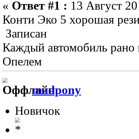
«
Ответ #1 :
13 Август 201
Конти Эко 5 хорошая рези
Записан
Каждый автомобиль рано 
Опелем
madpony
Новичок