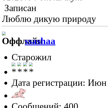
Записан
Люблю дикую природу
ssashaa
Старожил
Дата регистрации: Июн
Сообщений: 400