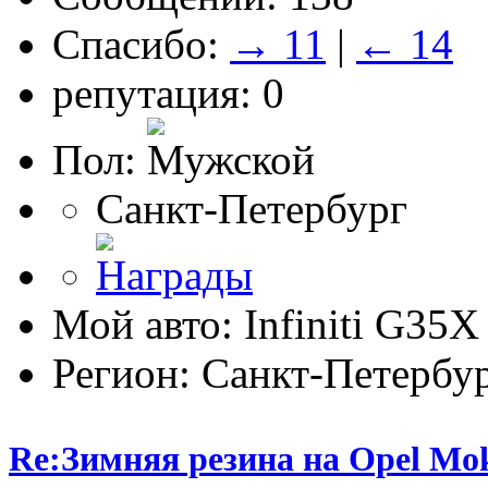
Спасибо:
→ 11
|
← 14
репутация: 0
Пол:
Санкт-Петербург
Мой авто: Infiniti G35X
Регион: Санкт-Петербу
Re:Зимняя резина на Opel Mo