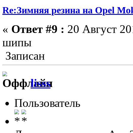
Re:Зимняя резина на Opel Mo
«
Ответ #9 :
20 Август 201
шипы
Записан
lisss
Пользователь