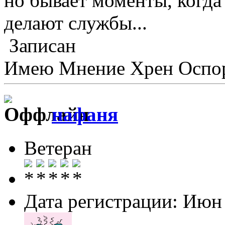
но бывает моменты, когда
делают службы...
Записан
Имею Мнение Хрен Оспор
нафаня
Ветеран
Дата регистрации: Июн