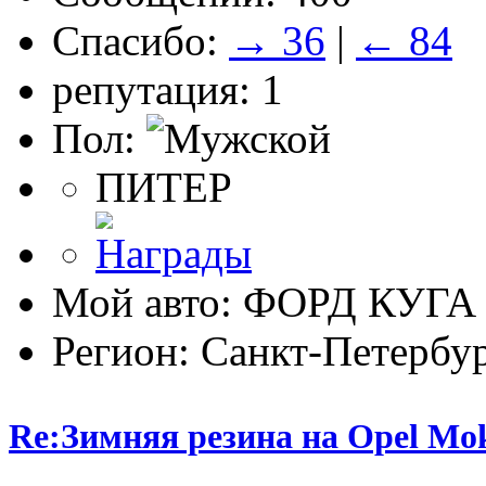
Спасибо:
→ 36
|
← 84
репутация: 1
Пол:
ПИТЕР
Мой авто: ФОРД КУГА
Регион: Санкт-Петербу
Re:Зимняя резина на Opel Mo