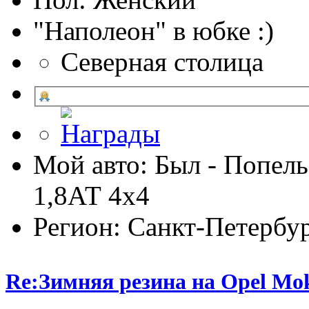
"Наполеон" в юбке :)
Северная столица
Мой авто: Был - Попель
1,8АТ 4х4
Регион: Санкт-Петербу
Re:Зимняя резина на Opel Mo