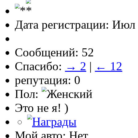
Дата регистрации: Июл
Сообщений: 52
Спасибо:
→ 2
|
← 12
репутация: 0
Пол:
Это не я! )
Мой авто: Нет