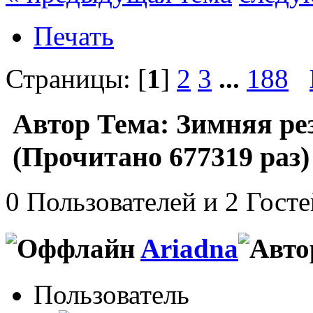
Печать
Страницы: [
1
]
2
3
...
188
Автор
Тема: Зимняя ре
(Прочитано 677319 раз)
0 Пользователей и 2 Гост
Ariadna
Пользователь