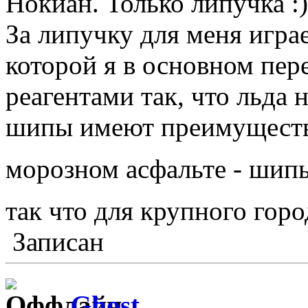
Нокиан. Только липучка
За липучку для меня играе
которой я в основном пер
реагентами так, что льда н
шипы имеют преимущество
морозном асфальте - шип
так что для крупного горо
Записан
Ghost