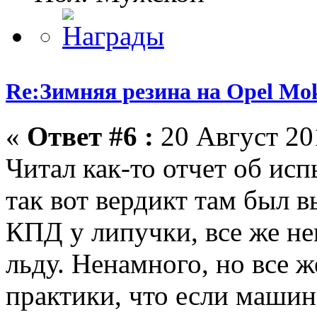
Re:Зимняя резина на Opel Mo
«
Ответ #6 :
20 Август 201
Читал как-то отчет об ис
так вот вердикт там был в
КПД у липучки, все же не
льду. Ненамного, но все ж
практики, что если машин