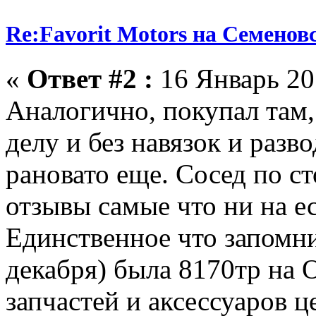
Re:Favorit Motors на Семенов
«
Ответ #2 :
16 Январь 201
Аналогично, покупал там,
делу и без навязок и разв
рановато еще. Сосед по с
отзывы самые что ни на е
Единственное что запомн
декабря) была 8170тр на О
запчастей и аксессуаров 