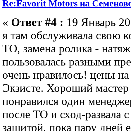
Re:Favorit Motors на Семенов
«
Ответ #4 :
19 Январь 201
я там обслуживала свою к
ТО, замена ролика - натяж
пользовалась разными пре
очень нравилось! цены на 
Экзисте. Хороший мастер
понравился один менедже
после ТО и сход-развала 
защитой, пока пару дней е