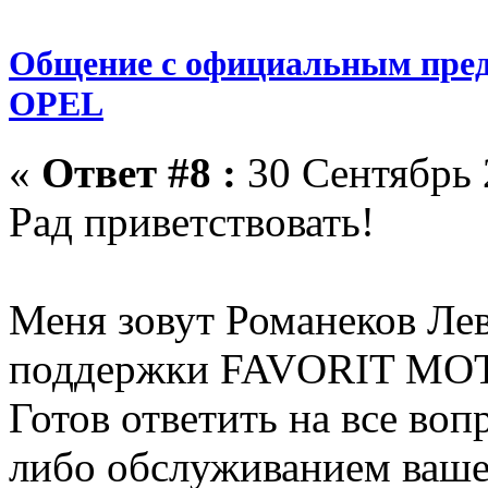
Общение с официальным пр
OPEL
«
Ответ #8 :
30 Сентябрь 
Рад приветствовать!
Меня зовут Романеков Лев
поддержки FAVORIT MO
Готов ответить на все воп
либо обслуживанием ваше