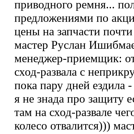
приводного ремня... по
предложениями по акции
цены на запчасти почти
мастер Руслан Ишибмае
менеджер-приемщик: от
сход-развала с неприкр
пока пару дней ездила -
я не знада про защиту 
там на сход-развале чег
колесо отвалится))) мас