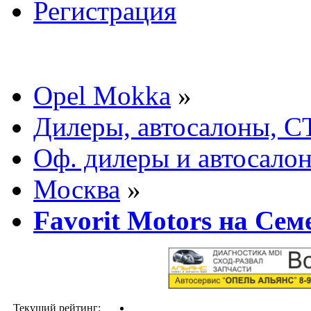
Регистрация
Opel Mokka
»
Дилеры, автосалоны, С
Оф. дилеры и автосало
Москва
»
Favorit Motors на Сем
Текущий рейтинг: