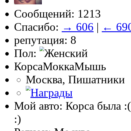
Сообщений: 1213
Спасибо:
→ 606
|
← 69
репутация: 8
Пол:
КорсаМоккаМышь
Москва, Пишатники
Мой авто: Корса была :(
:)