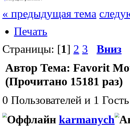
« предыдущая тема
следу
Печать
Страницы: [
1
]
2
3
Вниз
Автор
Тема: Favorit Mo
(Прочитано 15181 раз)
0 Пользователей и 1 Гость
karmanych