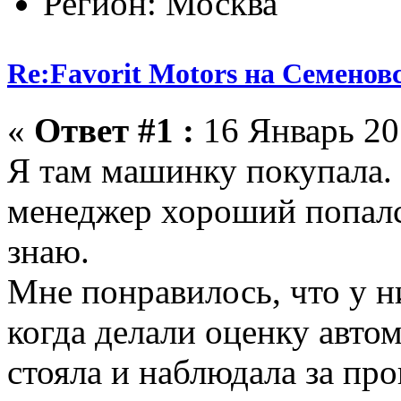
Регион: Москва
Re:Favorit Motors на Семенов
«
Ответ #1 :
16 Январь 201
Я там машинку покупала. 
менеджер хороший попалс
знаю.
Мне понравилось, что у н
когда делали оценку авто
стояла и наблюдала за п