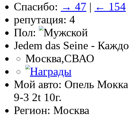
Спасибо:
→ 47
|
← 154
репутация: 4
Пол:
Jedem das Seine - Каждо
Москва,СВАО
Мой авто: Опель Мокка
9-3 2t 10г.
Регион: Москва