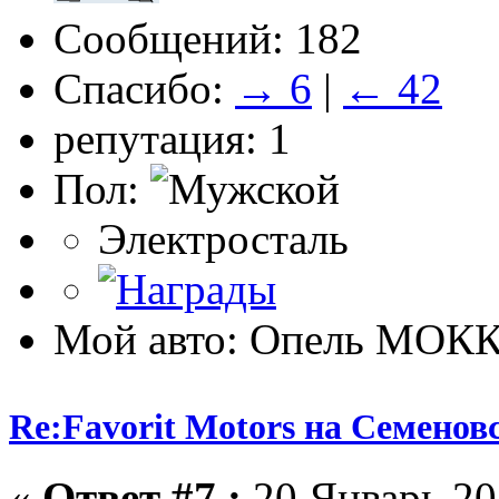
Сообщений: 182
Спасибо:
→ 6
|
← 42
репутация: 1
Пол:
Электросталь
Мой авто: Опель МОК
Re:Favorit Motors на Семенов
«
Ответ #7 :
20 Январь 201