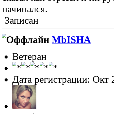
начинался.
Записан
MbISHA
Ветеран
Дата регистрации: Окт 