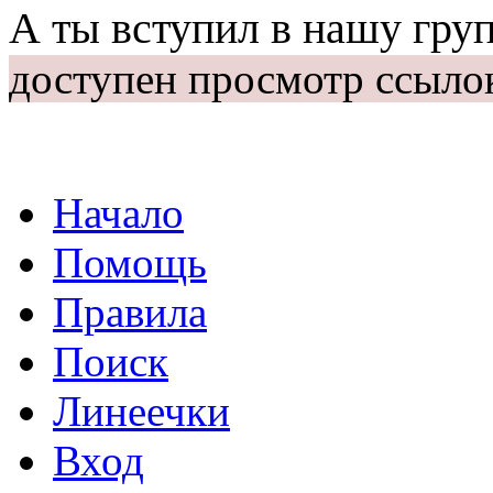
А ты вступил в нашу гру
доступен просмотр ссыло
Начало
Помощь
Правила
Поиск
Линеечки
Вход