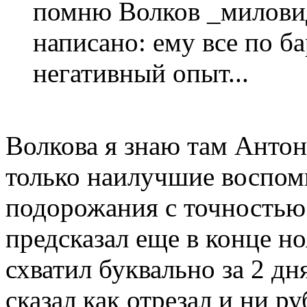
помню Волков _милови
написано: ему все по б
негативный опыт...
Волкова я знаю там Антон
только наилучшие воспоми
подорожания с точностью 
предсказал еще в конце но
схватил буквально за 2 дн
сказал как отрезал и ни р