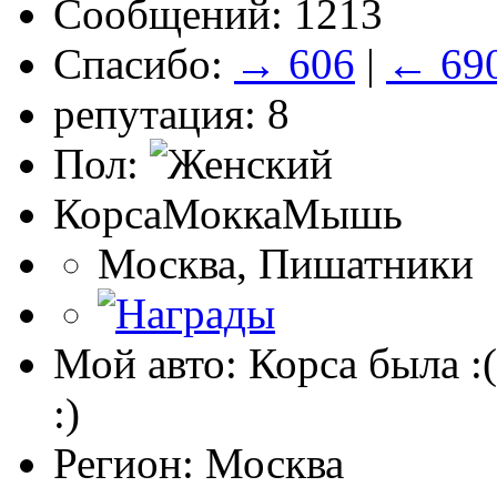
Сообщений: 1213
Спасибо:
→ 606
|
← 69
репутация: 8
Пол:
КорсаМоккаМышь
Москва, Пишатники
Мой авто: Корса была :(
:)
Регион: Москва