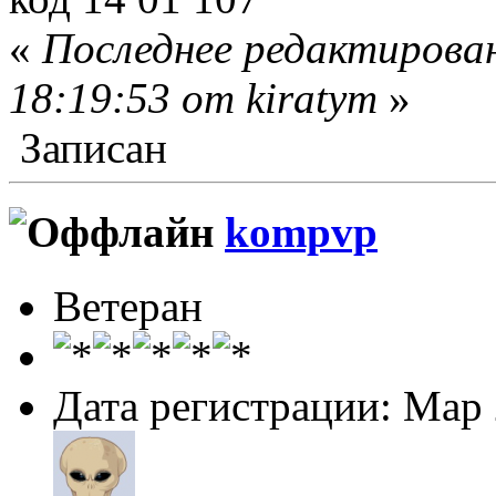
«
Последнее редактирован
18:19:53 от kiratym
»
Записан
kompvp
Ветеран
Дата регистрации: Мар