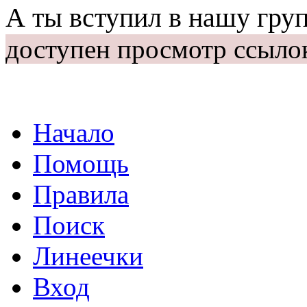
А ты вступил в нашу гру
доступен просмотр ссыло
Начало
Помощь
Правила
Поиск
Линеечки
Вход