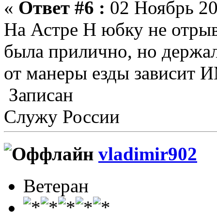
«
Ответ #6 :
02 Ноябрь 20
На Астре Н юбку не отрыв
была прилично, но держал
от манеры езды зависит 
Записан
Служу России
vladimir902
Ветеран