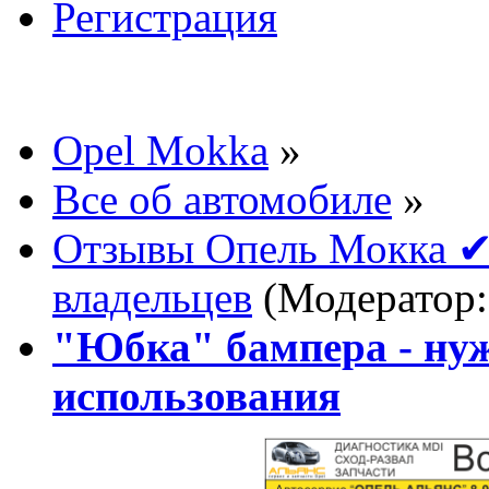
Регистрация
Opel Mokka
»
Все об автомобиле
»
Отзывы Опель Мокка ✔
владельцев
(Модератор
"Юбка" бампера - нуж
использования