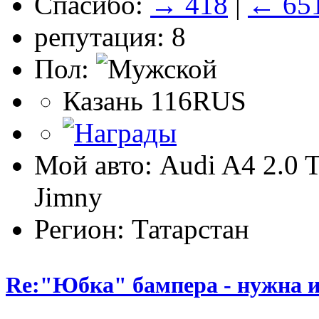
Спасибо:
→ 418
|
← 65
репутация: 8
Пол:
Казань 116RUS
Мой авто: Audi A4 2.0 T
Jimny
Регион: Татарстан
Re:"Юбка" бампера - нужна и