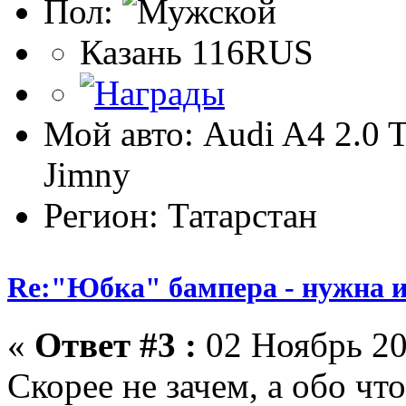
Пол:
Казань 116RUS
Мой авто: Audi A4 2.0 T
Jimny
Регион: Татарстан
Re:"Юбка" бампера - нужна и
«
Ответ #3 :
02 Ноябрь 20
Скорее не зачем, а обо чт