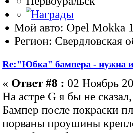
Первоуральск
Мой авто: Opel Mokka 1
Регион: Свердловская о
Re:"Юбка" бампера - нужна и
«
Ответ #8 :
02 Ноябрь 20
На астре G я бы не сказал
Бампер после покраски пл
порваны проушины крепле