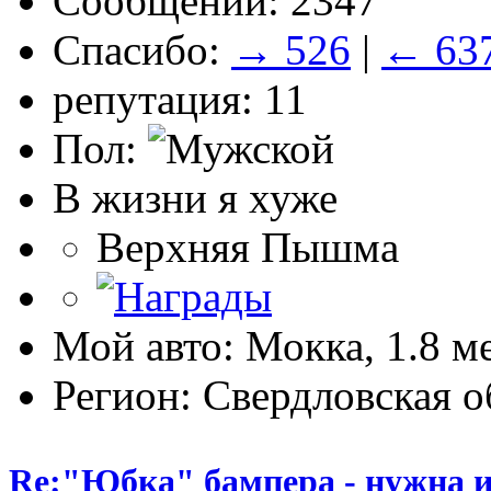
Сообщений: 2347
Спасибо:
→ 526
|
← 63
репутация: 11
Пол:
В жизни я хуже
Верхняя Пышма
Мой авто: Мокка, 1.8 м
Регион: Свердловская о
Re:"Юбка" бампера - нужна и