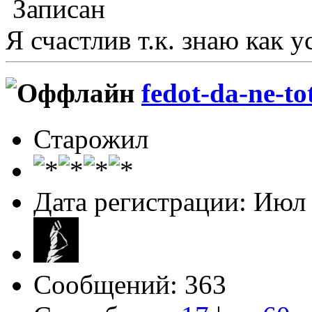
Записан
Я счастлив т.к. знаю как у
fedot-da-ne-to
Старожил
Дата регистрации: Июл
Сообщений: 363