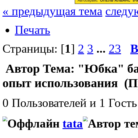
« предыдущая тема
следу
Печать
Страницы: [
1
]
2
3
...
23
В
Автор
Тема: "Юбка" бам
опыт использования (Пр
0 Пользователей и 1 Гость
tata