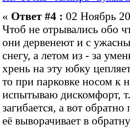
«
Ответ #4 :
02 Ноябрь 20
Чтоб не отрывались обо чт
они дервенеют и с ужасн
снегу, а летом из - за уме
хрень на эту юбку цепляе
то при парковке носом к н
испытываю дискомфорт, т.
загибается, а вот обратно 
её выворачивает в обратн