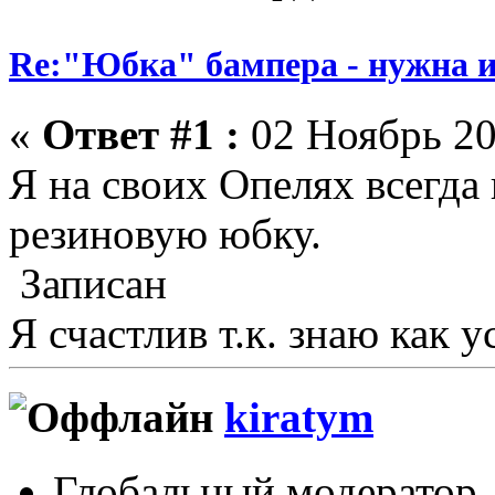
Re:"Юбка" бампера - нужна и
«
Ответ #1 :
02 Ноябрь 20
Я на своих Опелях всегда
резиновую юбку.
Записан
Я счастлив т.к. знаю как у
kiratym
Глобальный модератор