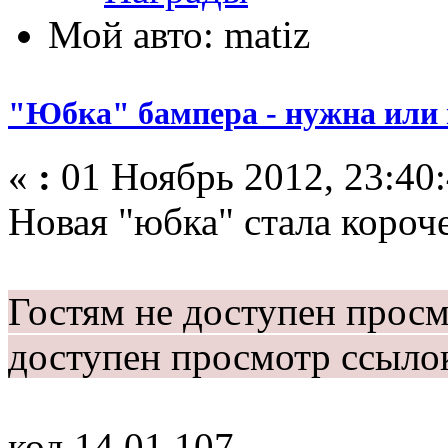
Мой авто: matiz
"Юбка" бампера - нужна или 
«
:
01 Ноябрь 2012, 23:40:
Новая "юбка" стала короч
Гостям не доступен прос
доступен просмотр ссыло
код 14 01 107