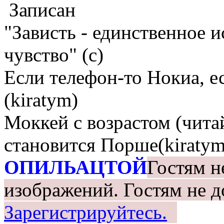
Записан
"Зависть - единственное 
чувство" (с)
Если телефон-то Нокиа, е
(kiratym)
Моккей с возрастом (чита
становится Порше(kiratym
ОПИЛЬАЦТОЙ
Гостям н
изображений.
Гостям не д
Зарегистрируйтесь.