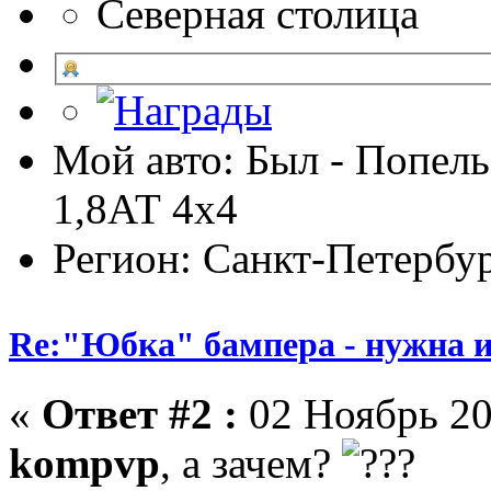
Северная столица
Мой авто: Был - Попель
1,8АТ 4х4
Регион: Санкт-Петербу
Re:"Юбка" бампера - нужна и
«
Ответ #2 :
02 Ноябрь 20
kompvp
, а зачем?