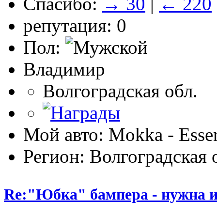
Спасибо:
→ 30
|
← 220
репутация: 0
Пол:
Владимир
Волгоградская обл.
Мой авто: Mokka - Essen
Регион: Волгоградская 
Re:"Юбка" бампера - нужна и