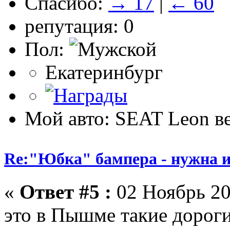
Спасибо:
→ 17
|
← 60
репутация: 0
Пол:
Екатеринбург
Мой авто: SEAT Leon в
Re:"Юбка" бампера - нужна и
«
Ответ #5 :
02 Ноябрь 20
это в Пышме такие дороги