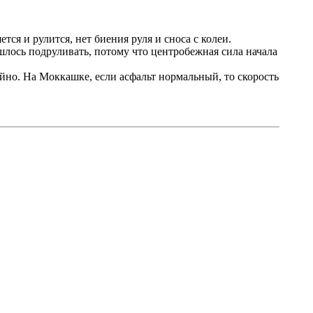
тся и рулится, нет биения руля и сноса с колеи.
ишлось подруливать, потому что центробежная сила начала
ойно. На Моккашке, если асфальт нормальный, то скорость