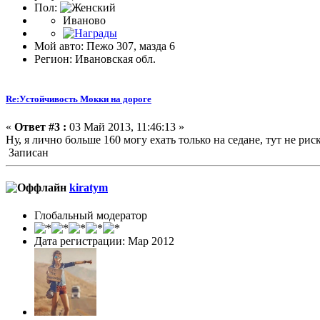
Пол:
Иваново
Мой авто: Пежо 307, мазда 6
Регион: Ивановская обл.
Re:Устойчивость Мокки на дороге
«
Ответ #3 :
03 Май 2013, 11:46:13 »
Ну, я лично больше 160 могу ехать только на седане, тут не рис
Записан
kiratym
Глобальный модератор
Дата регистрации: Мар 2012