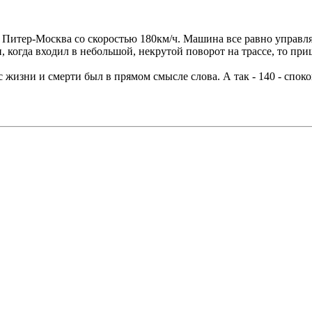
е Питер-Москва со скоростью 180км/ч. Машина все равно управляе
, когда входил в небольшой, некрутой поворот на трассе, то пр
 жизни и смерти был в прямом смысле слова. А так - 140 - спок