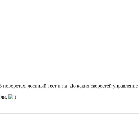
 поворотах, лосиный тест и т.д. До каких скоростей управление
или.