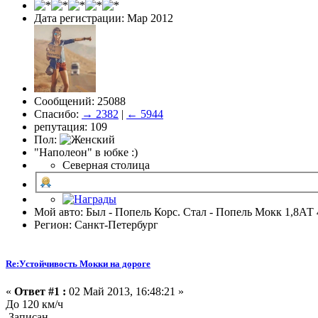
Дата регистрации: Мар 2012
Сообщений: 25088
Спасибо:
→ 2382
|
← 5944
репутация: 109
Пол:
"Наполеон" в юбке :)
Северная столица
Мой авто: Был - Попель Корс. Стал - Попель Мокк 1,8АТ 
Регион: Санкт-Петербург
Re:Устойчивость Мокки на дороге
«
Ответ #1 :
02 Май 2013, 16:48:21 »
До 120 км/ч
Записан