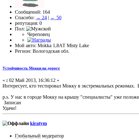
Сообщений: 164
Спасибо:
→ 24
|
← 50
репутация: 0
Пол:
Череповец
Мой авто: Mokka 1,8АТ Misty Lake
Регион: Вологодская обл.
Устойчивость Мокки на дороге
«
:
02 Май 2013, 16:36:12 »
Интересует, кто тестировал Мокку в экстремальных режимах. В
p.s. У нас в городе Мокку на крышу "специалисты" уже полож
Записан
Удачи!
kiratym
Глобальный модератор