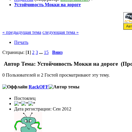
Устойчивость Мокки на дороге
« предыдущая тема
следующая тема »
Печать
Страницы: [
1
]
2
3
...
15
Вниз
Автор
Тема: Устойчивость Мокки на дороге (Про
0 Пользователей и 2 Гостей просматривают эту тему.
RackOFF
Постоялец
Дата регистрации: Сен 2012