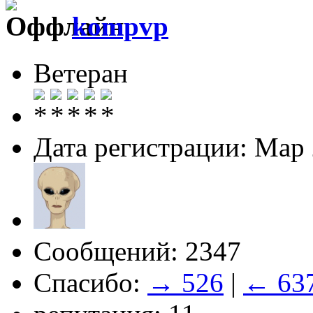
kompvp
Ветеран
Дата регистрации: Мар
Сообщений: 2347
Спасибо:
→ 526
|
← 63