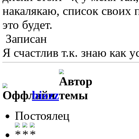
накалякаю, список своих 
это будет.
Записан
Я счастлив т.к. знаю как у
biozz
Постоялец