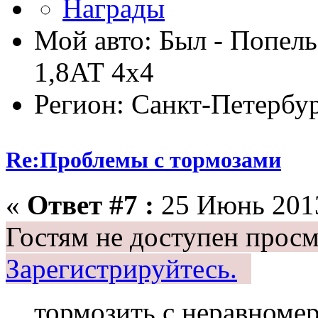
Мой авто: Был - Попель
1,8АТ 4х4
Регион: Санкт-Петербу
Re:Проблемы с тормозами
«
Ответ #7 :
25 Июнь 2013
Гостям не доступен просм
Зарегистрируйтесь.
тормозить с неравноме