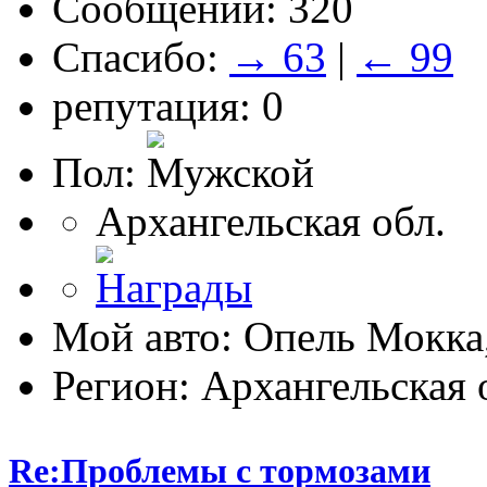
Сообщений: 320
Спасибо:
→ 63
|
← 99
репутация: 0
Пол:
Архангельская обл.
Мой авто: Опель Мокка
Регион: Архангельская 
Re:Проблемы с тормозами