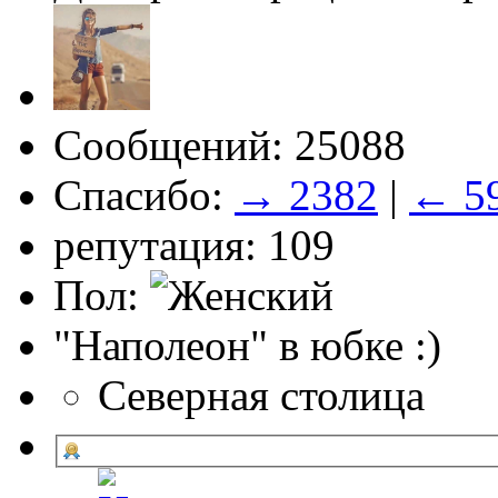
Сообщений: 25088
Спасибо:
→ 2382
|
← 5
репутация: 109
Пол:
"Наполеон" в юбке :)
Северная столица