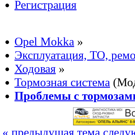
Регистрация
Opel Mokka
»
Эксплуатация, ТО, рем
Ходовая
»
Тормозная система
(Мод
Проблемы с тормозам
« предыдущая тема
следу