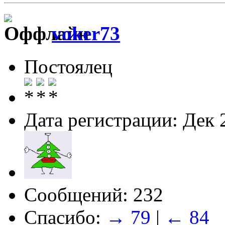
voker73
Постоялец
Дата регистрации: Дек 
Сообщений: 232
Спасибо:
→ 79
|
← 84