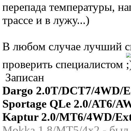
перепада температуры, на
трассе и в лужу...)
В любом случае лучший сп
проверить специалистом
Записан
Dargo 2.0T/DCT7/4WD/El
Sportage QLe 2.0/AT6/A
Kaptur 2.0/MT6/4WD/Ex
Mokka 1,8/МТ5/4x2 - был.