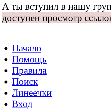
А ты вступил в нашу гру
доступен просмотр ссыло
Начало
Помощь
Правила
Поиск
Линеечки
Вход