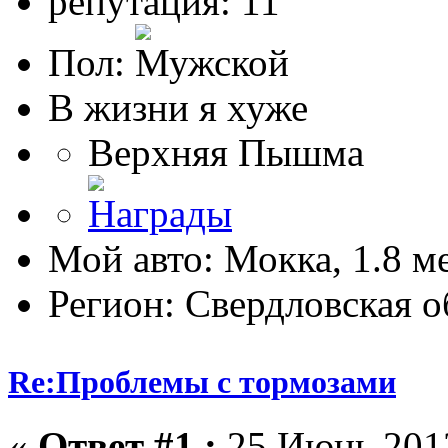
репутация: 11
Пол:
В жизни я хуже
Верхняя Пышма
Мой авто: Мокка, 1.8 м
Регион: Свердловская о
Re:Проблемы с тормозами
«
Ответ #1 :
25 Июнь 2013