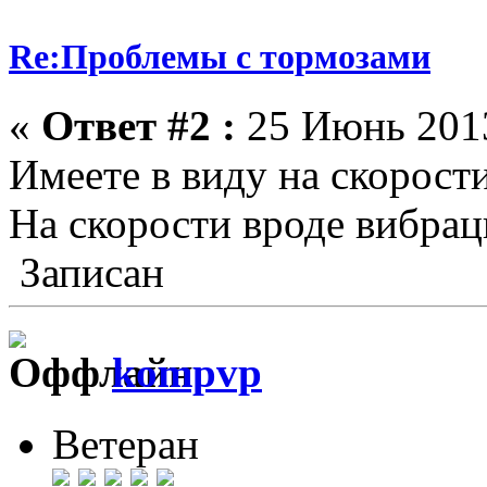
Re:Проблемы с тормозами
«
Ответ #2 :
25 Июнь 2013
Имеете в виду на скорост
На скорости вроде вибрац
Записан
kompvp
Ветеран