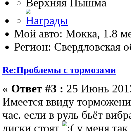
Верхняя Пышма
Мой авто: Мокка, 1.8 м
Регион: Свердловская о
Re:Проблемы с тормозами
«
Ответ #3 :
25 Июнь 2013
Имеется ввиду торможение
час. если в руль бьёт виб
диски стоят
у меня так,