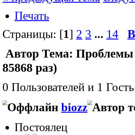
Печать
Страницы: [
1
]
2
3
...
14
В
Автор
Тема: Проблемы 
85868 раз)
0 Пользователей и 1 Гость
biozz
Постоялец