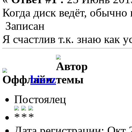
Когда диск ведёт, обычно 
Записан
Я счастлив т.к. знаю как у
biozz
Постоялец
Дата регистрации: Окт 