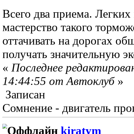
Всего два приема. Легких
мастерство такого тормо
оттачивать на дорогах об
получать значительную э
«
Последнее редактирован
14:44:55 от Автоклуб
»
Записан
Сомнение - двигатель про
kiratym