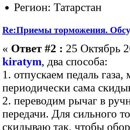
Регион: Татарстан
Re:Приемы торможения. Обс
«
Ответ #2 :
25 Октябрь 2
kiratym
, два способа:
1. отпускаем педаль газа,
периодически сама скидыв
2. переводим рычаг в ру
передачи. Для сильного т
скидываю так, чтобы обо