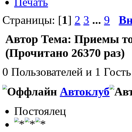
Печать
Страницы: [
1
]
2
3
...
9
Вн
Автор
Тема: Приемы то
(Прочитано 26370 раз)
0 Пользователей и 1 Гость
Автоклуб
Постоялец