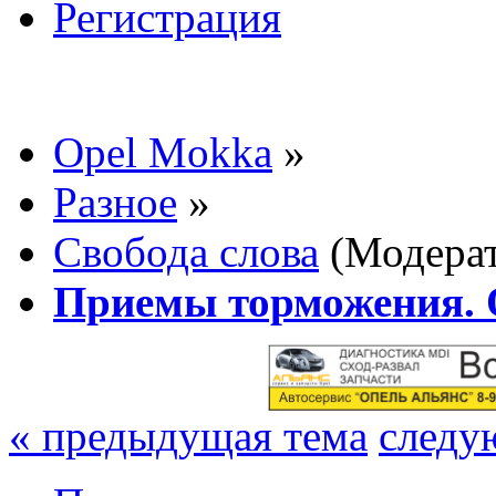
Регистрация
Opel Mokka
»
Разное
»
Свобода слова
(Модера
Приемы торможения. 
« предыдущая тема
следу