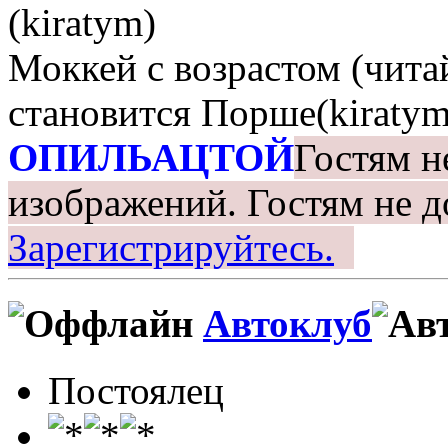
(kiratym)
Моккей с возрастом (чита
становится Порше(kiratym
ОПИЛЬАЦТОЙ
Гостям н
изображений.
Гостям не д
Зарегистрируйтесь.
Автоклуб
Постоялец