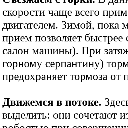
скорости чаще всего при
двигателем. Зимой, пока 
прием позволяет быстрее с
салон машины). При затяж
горному серпантину) тор
предохраняет тормоза от п
Движемся в потоке.
Здесь
выделить: они сочетают и
робостью при совершении