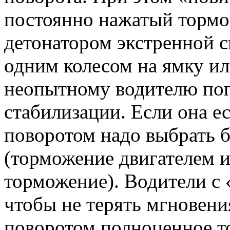
постоянно нажатый тормоз
детонатором экстренной с
одним колесом на ямку ил
неопытному водителю поп
стабилизации. Если она е
поворотом надо выбрать 
(торможение двигателем 
торможение). Водители с
чтобы не терять мгновени
поворотом полноценное т