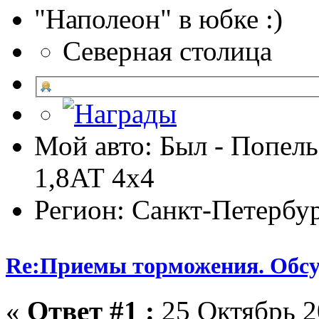
"Наполеон" в юбке :)
Северная столица
Мой авто: Был - Попель
1,8АТ 4х4
Регион: Санкт-Петербу
Re:Приемы торможения. Обс
«
Ответ #1 :
25 Октябрь 2