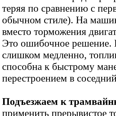
теряя по сравнению с пер
обычном стиле). На маши
вместо торможения двига
Это ошибочное решение. В
слишком медленно, топлив
способна к быстрому мане
перестроением в соседний
Подъезжаем к трамвайн
применить прерывистое то