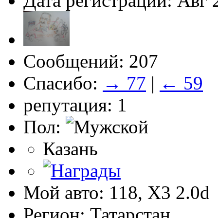
Дата регистрации: Авг 
Сообщений: 207
Спасибо:
→ 77
|
← 59
репутация: 1
Пол:
Казань
Мой авто: 118, Х3 2.0d
Регион: Татарстан