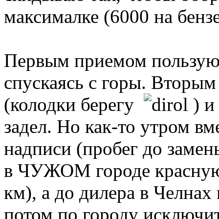
максималке (6000 на бензе
Первым приемом пользуюс
спускаясь с горы. Вторым 
(колодки берегу
) и
задел. Но как-то утром 
надписи (пробег до замен
в ЧУЖОМ городе красную
км), а до дилера в Челнах 
потом по городу исключи