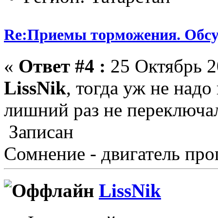
Re:Приемы торможения. Обс
«
Ответ #4 :
25 Октябрь 2
LissNik
, тогда уж не над
лишний раз не переключал
Записан
Сомнение - двигатель про
LissNik