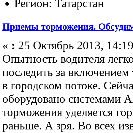
Регион: Татарстан
Приемы торможения. Обсуди
«
:
25 Октябрь 2013, 14:19
Опытность водителя легко
последить за включением
в городском потоке. Сейч
оборудовано системами A
торможения уделяется го
раньше. А зря. Во всех и