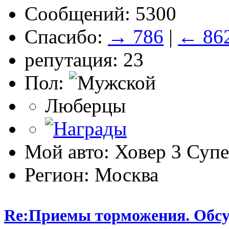
Сообщений: 5300
Спасибо:
→ 786
|
← 86
репутация: 23
Пол:
Люберцы
Мой авто: Ховер 3 Суп
Регион: Москва
Re:Приемы торможения. Обс