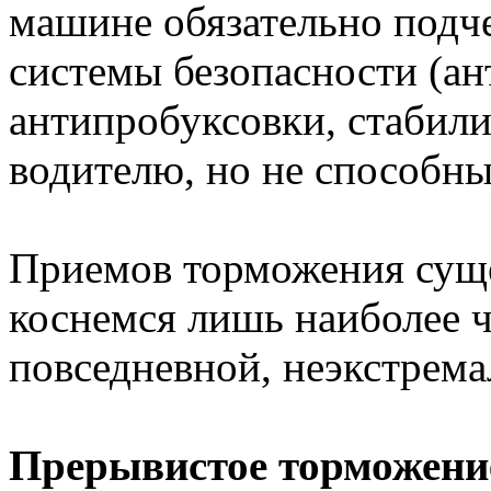
машине обязательно подче
системы безопасности (ан
антипробуксовки, стабил
водителю, но не способны
Приемов торможения суще
коснемся лишь наиболее 
повседневной, неэкстрема
Прерывистое торможени