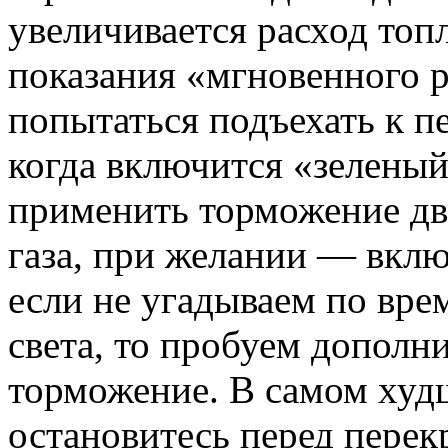
увеличивается расход топ
показания «мгновенного р
попытаться подъехать к пе
когда включится «зеленый
применить торможение дв
газа, при желании — вкл
если не угадываем по вре
света, то пробуем дополн
торможение. В самом худ
остановитесь перед перек