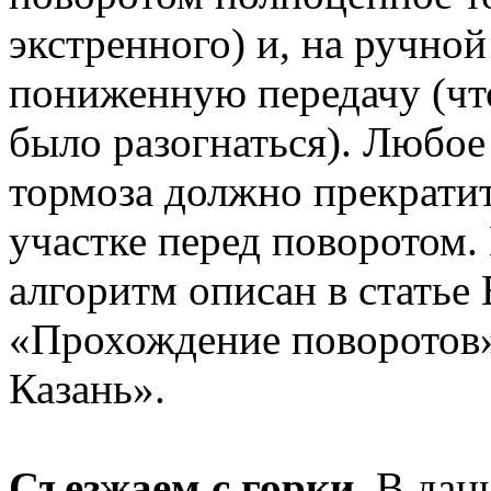
экстренного) и, на ручно
пониженную передачу (что
было разогнаться). Любо
тормоза должно прекрати
участке перед поворотом
алгоритм описан в стать
«Прохождение поворотов»
Казань».
Съезжаем с горки.
В данн