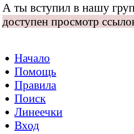
А ты вступил в нашу гру
доступен просмотр ссыло
Начало
Помощь
Правила
Поиск
Линеечки
Вход