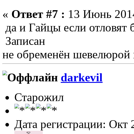
«
Ответ #7 :
13 Июнь 2014
да и Гайцы если отловят 
Записан
не обременён шевелюрой 
darkevil
Старожил
Дата регистрации: Окт 