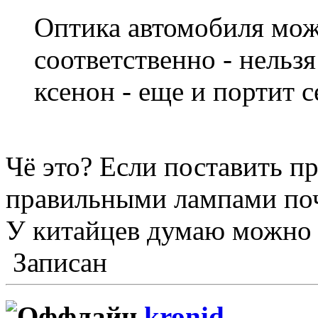
Оптика автомобиля мож
соответственно - нельз
ксенон - еще и портит с
Чё это? Если поставить п
правильными лампами по
У китайцев думаю можно п
Записан
kronid