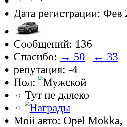
Дата регистрации: Фев 
Сообщений: 136
Спасибо:
→ 50
|
← 33
репутация: -4
Пол:
Тут не далеко
Мой авто: Opel Mokka, 1