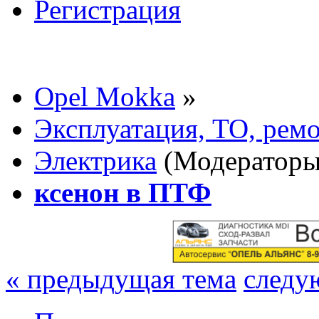
Регистрация
Opel Mokka
»
Эксплуатация, ТО, рем
Электрика
(Модератор
ксенон в ПТФ
« предыдущая тема
следу