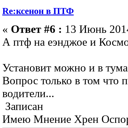
Re:ксенон в ПТФ
«
Ответ #6 :
13 Июнь 2014
А птф на еэнджое и Косм
Установит можно и в тума
Вопрос только в том что 
водители...
Записан
Имею Мнение Хрен Оспор