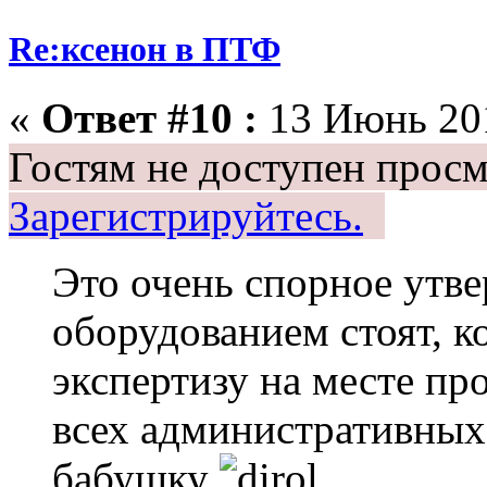
Re:ксенон в ПТФ
«
Ответ #10 :
13 Июнь 201
Гостям не доступен просм
Зарегистрируйтесь.
Это очень спорное утве
оборудованием стоят, к
экспертизу на месте пр
всех административных
бабушку