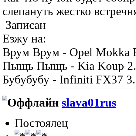
слепануть жестко встречн
Записан
Езжу на:
Врум Врум - Opel Mokka 
Пыщь Пыщь - Kia Koup 2
Бубубубу - Infiniti FX37 
slava01rus
Постоялец