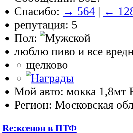
Спасибо:
→ 564
|
← 12
репутация: 5
Пол:
люблю пиво и все вред
щелково
Мой авто: мокка 1,8мт E
Регион: Московская обл
Re:ксенон в ПТФ