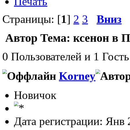
Печать
Страницы: [
1
]
2
3
Вниз
Автор
Тема: ксенон в 
0 Пользователей и 1 Гость
Korney
Новичок
Дата регистрации: Янв 