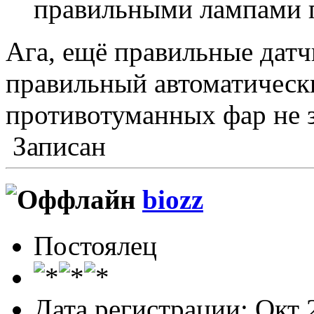
правильными лампами 
Ага, ещё правильные датч
правильный автоматическ
противотуманных фар не з
Записан
biozz
Постоялец
Дата регистрации: Окт 