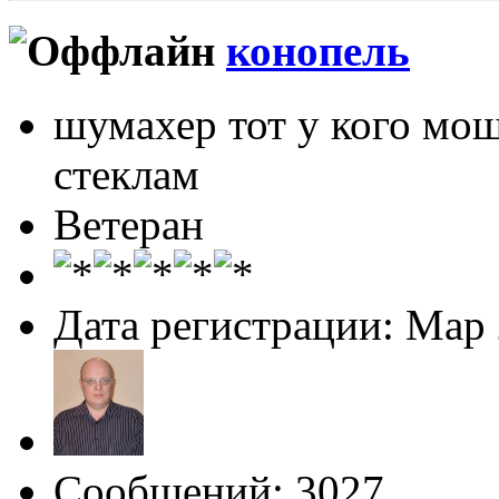
конопель
шумахер тот у кого мо
стеклам
Ветеран
Дата регистрации: Мар
Сообщений: 3027