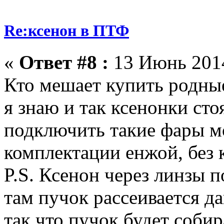
Re:ксенон в ПТФ
«
Ответ #8 :
13 Июнь 2014
Кто мешает купить родные
я знаю и так ксенонки стоя
подключить такие фары м
комплектации енжой, без к
P.S. Ксенон через линзы п
там пучок рассеивается да
так что пучок будет собир