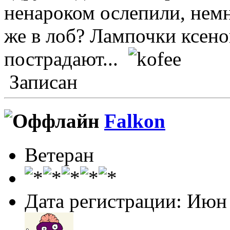
ненароком ослепили, немн
же в лоб? Лампочки ксенон
пострадают...
Записан
Falkon
Ветеран
Дата регистрации: Июн