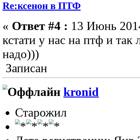
Re:ксенон в ПТФ
«
Ответ #4 :
13 Июнь 2014
кстати у нас на птф и так 
надо)))
Записан
kronid
Старожил