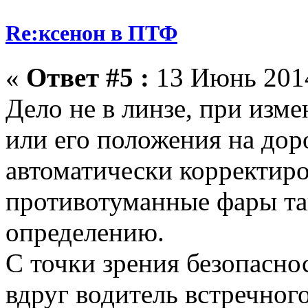
Re:ксенон в ПТФ
«
Ответ #5 :
13 Июнь 2014
Дело не в линзе, при изм
или его положения на дор
автоматически корректиро
противотуманные фары та
определению.
С точки зрения безопаснос
вдруг водитель встречног