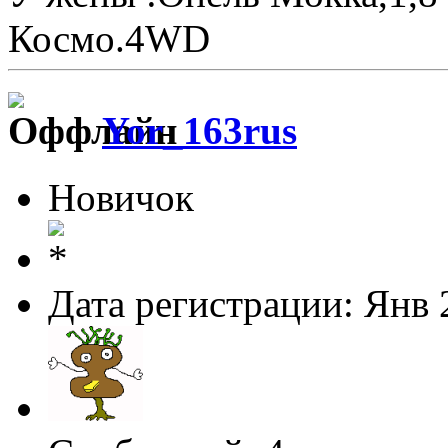
Космо.4WD
Yor_163rus
Новичок
Дата регистрации: Янв 