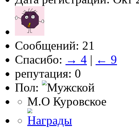
Сообщений: 21
Спасибо:
→ 4
|
← 9
репутация: 0
Пол:
М.О Куровское