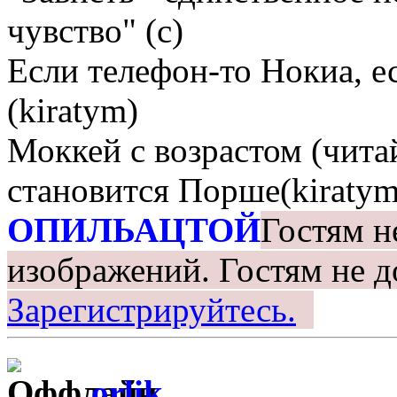
чувство" (с)
Если телефон-то Нокиа, е
(kiratym)
Моккей с возрастом (чита
становится Порше(kiratym
ОПИЛЬАЦТОЙ
Гостям н
изображений.
Гостям не д
Зарегистрируйтесь.
orlik