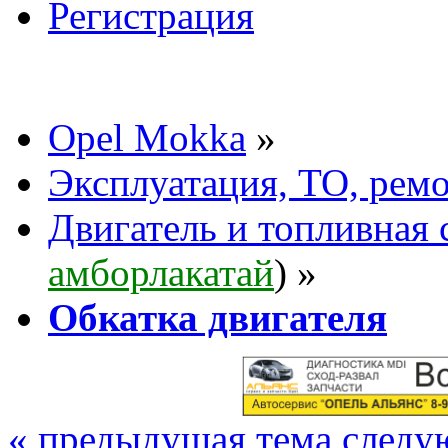
Регистрация
Opel Mokka
»
Эксплуатация, ТО, рем
Двигатель и топливная 
амборлакатай
) »
Обкатка двигателя
« предыдущая тема
следу