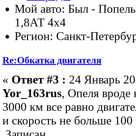
Мой авто: Был - Попель
1,8АТ 4х4
Регион: Санкт-Петербу
Re:Обкатка двигателя
«
Ответ #3 :
24 Январь 201
Yor_163rus
, Опеля вроде 
3000 км все равно двигат
и скорость не больше 100
Записан