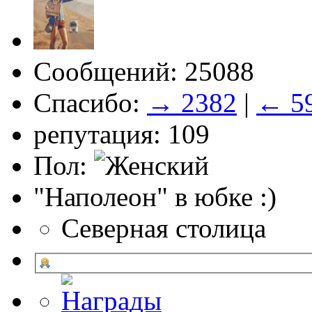
Сообщений: 25088
Спасибо:
→ 2382
|
← 5
репутация: 109
Пол:
"Наполеон" в юбке :)
Северная столица