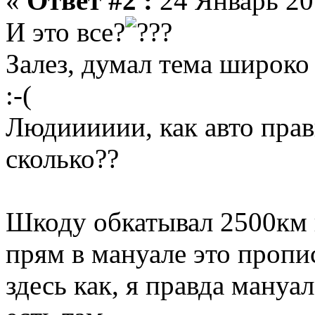
«
Ответ #2 :
24 Январь 201
И это все?
Залез, думал тема широко 
:-(
Людииииии, как авто прав
сколько??
Шкоду обкатывал 2500км н
прям в мануале это пропи
здесь как, я правда мануа