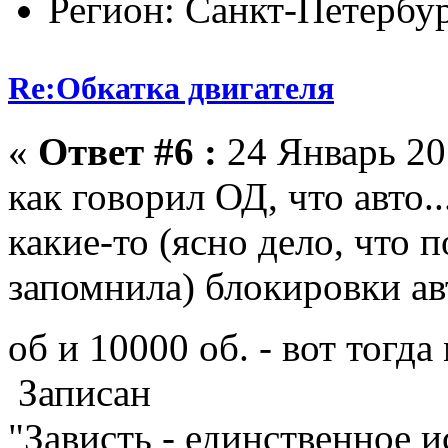
Регион: Санкт-Петербу
Re:Обкатка двигателя
«
Ответ #6 :
24 Январь 201
как говорил ОД, что авто.
какие-то (ясно дело, что п
запомнила) блокировки ав
об и 10000 об. - вот тогд
Записан
"Зависть - единственное 