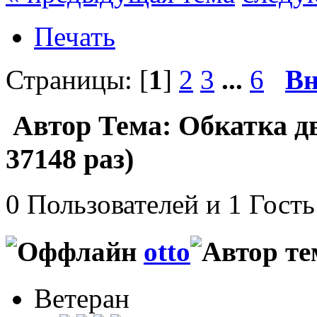
Печать
Страницы: [
1
]
2
3
...
6
Вн
Автор
Тема: Обкатка д
37148 раз)
0 Пользователей и 1 Гость
otto
Ветеран