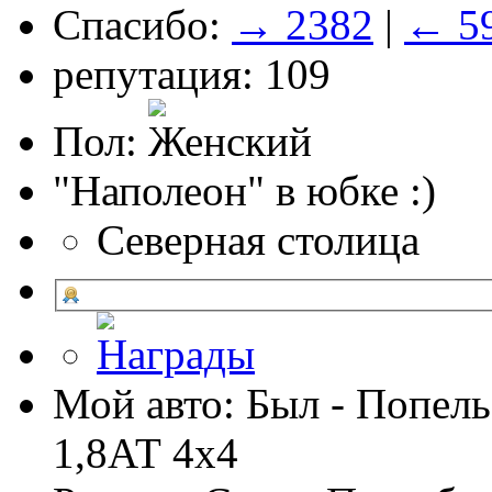
Спасибо:
→ 2382
|
← 5
репутация: 109
Пол:
"Наполеон" в юбке :)
Северная столица
Мой авто: Был - Попель
1,8АТ 4х4