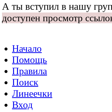
А ты вступил в нашу гру
доступен просмотр ссыло
Начало
Помощь
Правила
Поиск
Линеечки
Вход