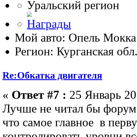
Уральский регион
Мой авто: Опель Мокка
Регион: Курганская обл
Re:Обкатка двигателя
«
Ответ #7 :
25 Январь 201
Лучше не читал бы форум
что самое главное в перв
контролировать уровни вс