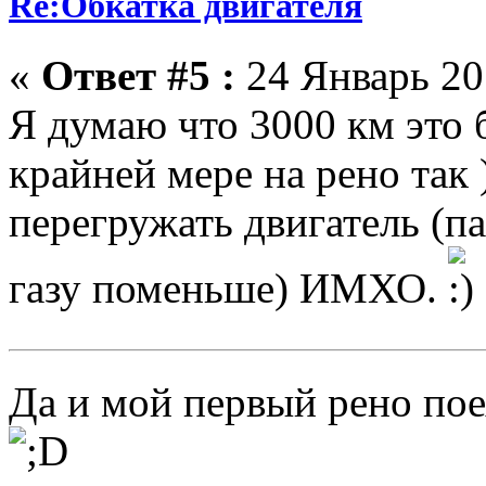
Re:Обкатка двигателя
«
Ответ #5 :
24 Январь 201
Я думаю что 3000 км это 
крайней мере на рено так 
перегружать двигатель (па
газу поменьше) ИМХО.
Да и мой первый рено пое