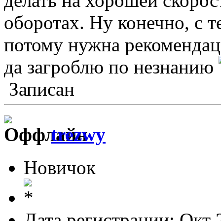
делать на хорошей скорос
оборотах. Ну конечно, с 
потому нужна рекомендаци
да загроблю по незнанию
Записан
trezwy
Новичок
Дата регистрации: Окт 