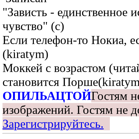
"Зависть - единственное 
чувство" (с)
Если телефон-то Нокиа, е
(kiratym)
Моккей с возрастом (чита
становится Порше(kiratym
ОПИЛЬАЦТОЙ
Гостям н
изображений.
Гостям не д
Зарегистрируйтесь.