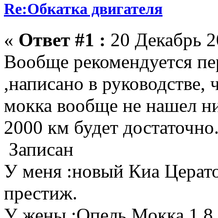
Re:Обкатка двигателя
«
Ответ #1 :
20 Декабрь 20
Вообще рекомендуется пе
,написано в руководстве, 
мокка вообще не нашел н
2000 км будет достаточно
Записан
У меня :новый Киа Церат
престиж.
У жены :Опель Мокка,1,