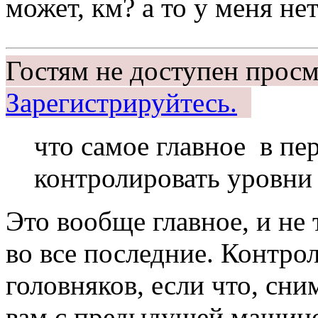
может, км? а то у меня нет
Гостям не доступен просм
Зарегистрируйтесь.
что самое главное в пе
контролировать уровни
Это вообще главное, и не 
во все последние. Контро
головняков, если что, сни
вам с предыдущей машиной