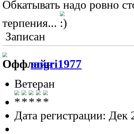
Обкатывать надо ровно сто
терпения...
Записан
angri1977
Ветеран
Дата регистрации: Дек 