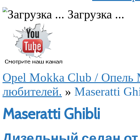
Загрузка ...
Opel Mokka Club / Опель 
любителей.
»
Maseratti Ghi
Maseratti Ghibli
Дизельный седан от 