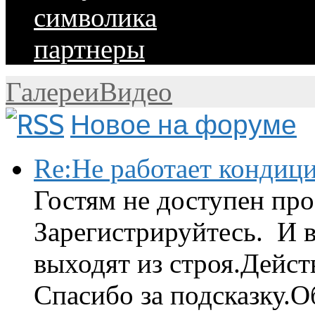
символика
партнеры
Галереи
Видео
Новое на форуме
Re:Не работает кондиц
Гостям не доступен про
Зарегистрируйтесь. И 
выходят из строя.Дейст
Спасибо за подсказку.Об