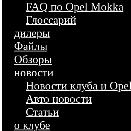
FAQ по Opel Mokka
Глоссарий
дилеры
Файлы
Обзоры
новости
Новости клуба и Ope
Авто новости
Статьи
о клубе