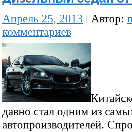
Апрель 25, 2013
|
Автор:
комментариев
Китайск
давно стал одним из самы
автопроизводителей. Спро