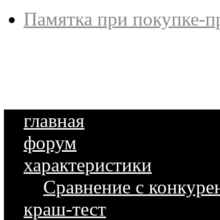
Памятка при покупке-п
главная
форум
характеристики
Сравнение с конкуре
краш-тест