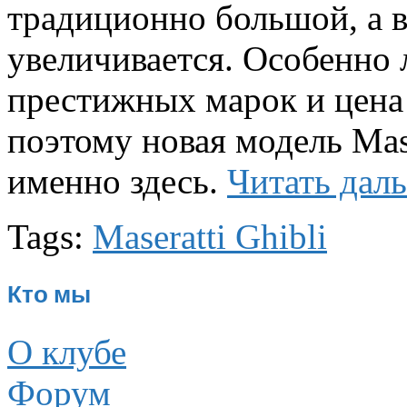
традиционно большой, а в
увеличивается. Особенно
престижных марок и цена 
поэтому новая модель Mas
именно здесь.
Читать дал
Tags:
Maseratti Ghibli
Кто мы
О клубе
Форум